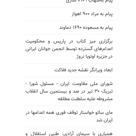
پیام به‌شهاب ۷۱۰۹ ساری
پیام به مراد ۹۰۰ اهواز
پیام به مسعوده ۱۶۹۰ دماوند
برگزاری میز کتاب در پاریس و محکومیت
اعدام‌های گسترده توسط انجمن جوانان ایرانی
در جزیره اوتویا نروژ
ابعاد ویرانگر نقشه جدید فلاکت
شورای ملی مقاومت ایران - مسئول شورا -
تبریک ۳۰ تیر در صد و بیستمین سال انقلاب
مشروطه علیه سلطنت مطلقه
مای ساتو خواستار توقف فوری همه اعدامها در
ایران شد
همیاری با سیمای آزادی: طنین استقلال و