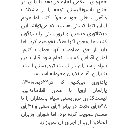
جمهوری اسلامی اجازه می‌دهد با بازی در
جناح ناسیونالیستی توجه را از مشکلات
واقعی داخلی خود منحرف کند. اما مردم
ایران تنها کسانی هستند که می‌توانند این
دیکتاتوری مذهبی و تروریستی را سرنگون
کنند. ما به‌جای آنها جنگ نخواهیم کرد، اما
باید از حق مقاومت آنها حمایت کنیم.
اولین اقدامی که باید انجام شود قرار دادن
سپاه پاسداران در لیست تروریستی است.
بنابراین اقدام نکردن مجرمانه است».
یادآوری می‌کنیم که در۲۹دیماه۱۴۰۱،
پارلمان اروپا با صدور قطعنامه‌یی،
لیست‌گذاری تروریستی سپاه پاسداران را با
۵۹۸رأی مثبت در برابر ۹رأی منفی و ۳۱رأی
ممتنع تصویب کرده بود. اما شورای وزیران
اتحادیه اروپا از اجرای آن سرباز زد.