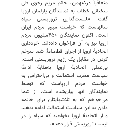
متعاقباً در۸بهمن، خانم مریم رجوی طی
سخنانی خطاب به نمایندگان پارلمان اروپا
گفت: «لیست‌گذاری تروریستی سپاه
سالهاست که خواست مبرم مردم ایران
است. اکنون نمایندگان ۴۵۰میلیون مردم
اروپا نیز به آن فراخوان داده‌اند. خودداری
اتحادیهٔ اروپا از اجرای قطعنامهٔ شما سرخم
کردن در مقابل یک رژیم تروریستی است.
بی‌عملی اتحادیهٔ اروپا به‌مثابهٔ ادامهٔ
سیاست مخرب استمالت و بی‌احترامی به
خواست مردم اروپاست که توسط
نمایندگان آنها بیان‌شده است. از شما
می‌خواهم که به تلاشهایتان برای خاتمه
دادن به این سیاست استمالت ادامه بدهید
و از اتحادیهٔ اروپا بخواهید که سپاه را در
لیست تروریستی قرار دهد».