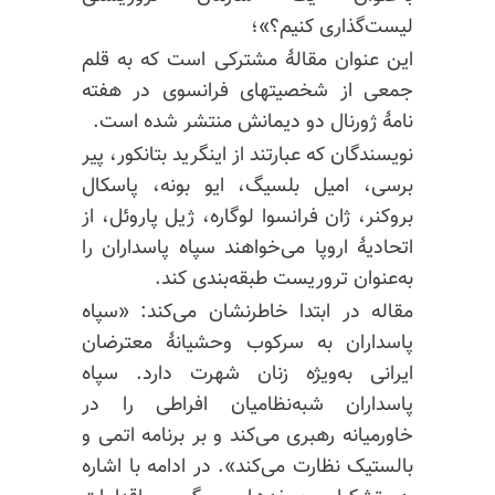
لیست‌گذاری کنیم؟»؛
این عنوان مقالهٔ مشترکی است که به قلم
جمعی از شخصیتهای فرانسوی در هفته
نامهٔ ژورنال دو دیمانش منتشر شده است.
نویسندگان که عبارتند از اینگرید بتانکور، پیر
برسی، امیل بلسیگ، ایو بونه، پاسکال
بروکنر، ژان فرانسوا لوگاره، ژیل پاروئل، از
اتحادیهٔ اروپا می‌خواهند سپاه پاسداران را
به‌عنوان تروریست طبقه‌بندی کند.
مقاله در ابتدا خاطرنشان می‌کند: «سپاه
پاسداران به سرکوب وحشیانهٔ معترضان
ایرانی به‌ویژه زنان شهرت دارد. سپاه
پاسداران شبه‌نظامیان افراطی را در
خاورمیانه رهبری می‌کند و بر برنامه اتمی و
بالستیک نظارت می‌کند». در ادامه با اشاره