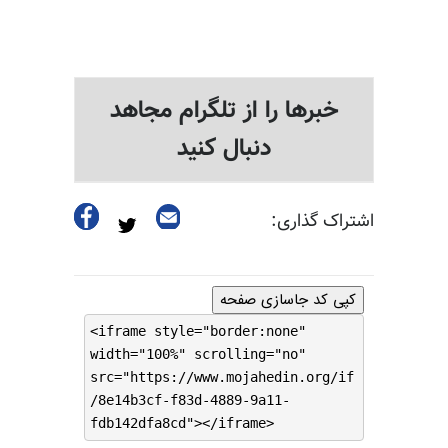
خبرها را از تلگرام مجاهد
دنبال کنید
اشتراک گذاری:
کپی کد جاسازی صفحه
<iframe style="border:none"
width="100%" scrolling="no"
src="https://www.mojahedin.org/if
/8e14b3cf-f83d-4889-9a11-
fdb142dfa8cd"></iframe>