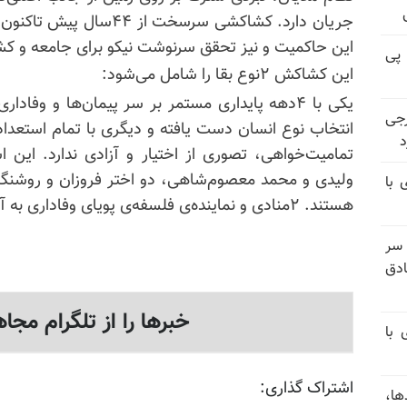
جریان دارد. کشاکشی سرسخت 
این حاکمیت و نیز تحقق سرنوشت نیکو برای جامعه و کش
 پی
این کشاکش ۲نوع بقا را شامل می‌شود:
یکی با ۴دهه پایداری مستمر بر سر پیمان‌ها و وفاد
رجی
انتخاب نوع انسان دست یافته و دیگری با تمام استع
د
تمامیت‌خواهی، تصوری از اختیار و آزادی ندارد. ای
ولیدی و محمد معصوم‌شاهی، دو اختر فروزان و روشنگر ا
 با
هستند. ۲منادی و نماینده‌ی فلسفه‌ی پویای وفاداری به آزادی...
 سر
دق
خبرها را از تلگرام مجاه
 با
اشتراک گذاری:
ها،