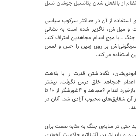
 نظام از بالفعل شدن پتانسیل جوشان نسل
ی استفاده از آن در حداکثر سرکوب سیاسی
ست و میل‌اش، ناگزیر شده است به نشانیِ
نگ ــ با موج اعدام مجاهدین اعتراف کند.
 سرنگونی‌اش بر روی زمین را حس و لمس
ن استفاده می‌کند.
نابودی‌شان، نگه‌داشتن قدرت را با بلاهت
می‌آمیزند، نظام آخوندی هم از شکست اجتماعی در اعدام ۶مجاهد خلق درس نگرفت. بیشتر
ایرانیان و مخاطبان جهانیِ مسائل ایران شاهد بودند که بازخورد اعدام ۶مجاهد و ۴شورشگر از ۱۰ تا
از آن شقایق‌های محبوب آزادی شد. آنان در
د.
ید حتی در سایه‌ی جنگ به مثابه نعمت برای
ین و پایدارترین آلترناتیو حاکمیت آخوندی