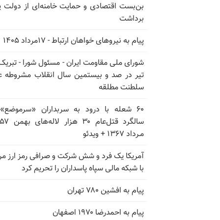
بن‌بست اقتصادی و حمایت خامنه‌ای از دولت پ
برداشت
پیام به نیروهای خواهان ارتباط - ۱۷مرداد ۱۴۰۵
تیر در صد و بیستمین سال انقلاب مشروطه ع
سلطنت مطلقه
۶۰ شعله با درود به سربداران «سرموضع»
مـرداد ۱۳۶۷ + ویدئو
آمریکا یک فرد و شش شرکت و صرافی رمز ارز مر
با شبکه مالی سپاه پاسداران را تحریم کرد
پیام به افشین ۷۸۰ تهران
پیام به احمدرضا ۱۹۷۰ اصفهان