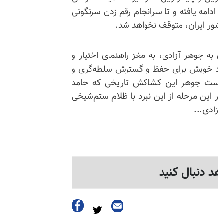
از ۴۴سال پیش تاکنون ادامه یافته و تا سرانجام رقم زدن سرنگونیِ
ور ایران، متوقف نخواهد شد.
اری به جوهر آزادی، به مغز راهنمای اختیار و
داد خویش برای حفظ و گسترش سلطه‌گری و
ن است جوهر این کشاکش تاریخی که حامد
ین مرحله از این نبرد با ظلام ستم‌شیخی
د دنبال کنید