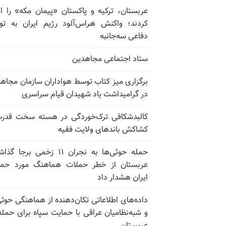
عربستان، ترکیه و پاکستان «پیمان مکه» را ا
کردند؛ واکنش هراس‌آلود رژیم ایران به تو
دفاعی سه‌جانبه
ستاد اجتماعی مجاهدین
برگزاری میز کتاب توسط هواداران سازمان مجاه
در گرامیداشت یاد شهیدان قیام سراسری
کالبدشکافی ترک‌خوردگی در هسته سخت قدر
کشاکش باندهای ولایت فقیه
حمله حوثی‌ها به نجران ۱۱ زخمی برجا
عربستان از خطر حملات هماهنگ مورد حما
ایران هشدار داد
داده‌های اطلاعاتی تکان‌دهنده از هماهنگی حوثی
و شبه‌نظامیان عراقی با حمایت سپاه برای حمله
عربستان