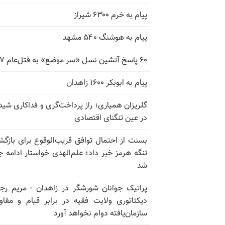
پیام به خرم ۶۳۰۰ شیراز
پیام به هوشنگ ۵۴۰ مشهد
۶۰ پاسخ آتشین نسل «سر موضع» به قتل‌عام ۶۷
پیام به ابوبکر ۱۶۰۰ زاهدان
گلریزان همیاری؛ راز پرداخت‌گری و فداکاری شیدا
در عین تنگنای اقتصادی
بسنت از احتمال توافق قریب‌الوقوع برای بازگش
تنگه هرمز خبر داد؛ علم‌الهدی خواستار ادامه 
شد
پراتیک جوانان شورشگر در زاهدان - مریم رج
دیکتاتوری ولایت فقیه در برابر قیام و مقا
سازمان‌یافته دوام نخواهد آورد