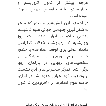
هرچه بیشتر از کانون تروریسم و
بحران‌سازی علیه جامعه‌ی جهانی دعوت
نموده است.
در ادامه‌ی این کنش‌های مستمر که منجر
به شکل‌گیریِ جبهه‌یی جهانی علیه فاشیسم
مذهبیِ حاکم بر ایران شده است،‌ روز
چهارشنبه ۲ اردیبهشت ۱۴۰۵، کنفرانس
«اقدام عملی برای توقف اعدام‌ها» با حضور
خانم مریم رجوی و نمایندگان و
شخصیت‌های اروپایی در پارلمان اروپا
برگزار شد. تمرکز سخنرانی‌های این نشست
بر وضعیت فوق‌بحرانیِ‌ حقوق‌بشر در ایران،
خاصه موج اعدام‌ها از ۱۰فروردین تا کنون
بود.
پاسخ به انتظارهای بنیادین در یک نظم