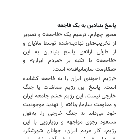
پاسخ بنیادین به یک فاجعه
محور چهارم، ترسیم یک «فاجعه» و تصویر
از تخریب‌های نهادینه‌شده توسط ملایان و
از طرفی ارائه‌ی پاسخ بنیادین به این
«فاجعه» با تکیه بر «مردم ایران» و
«مقاومت سازمانیافته» است:
«رژیم آخوندی ایران را به فاجعه کشانده
است. پاسخ این رژیم مماشات یا جنگ
خارجی نیست. این رژیم خشم جامعه ایران
و مقاومت سازمان‌یافته را تهدید موجودیت
خود می‌داند نه جنگ خارجی را. به‌قول
مسعود رجوی مواجهه و رویارویی با این
رژیم، کار مردم ایران، جوانان شورشگر،