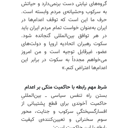
گروه‌های نیابتی دست برنمی‌دارد و حیاتش
به سرکوب وحشیانه‌ی مردم وابسته است.
حرف ما این است که توقف اعدام‌ها در
ایران به‌عنوان خواست تمام مردم ایران باید
در هر توافق بین‌المللی گنجانده شود.
سکوت رهبران اتحادیه اروپا و دولت‌های
عضو، غیرقابل توجیه است و من امروز
می‌خواهم مجدداً به سکوت در برابر این
اعدام‌ها اعتراض کنم.»
شرط مهم رابطه با حاکمیت متکی بر اعدام
بستن راه تنفس سیاسی ــ بین‌المللیِ
حاکمیت آخوندی برای قطع پشتیبانی از
افسارگسیختگیِ سرکوب و جنایت، محور
سوم سخنرانی و تعیین‌کننده‌ی کیفیت
رابطه با این حاکمیت است: