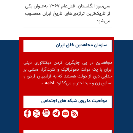
سی‌نیوز انگلستان: قتل‌عام ۱۳۶۷ به‌عنوان یکی
از تاریک‌ترین تراژدی‌های تاریخ ایران محسوب
می‌شود
سازمان مجاهدین خلق ایران
مجاهدین در پی جایگزین کردن دیکتاتوری دینی
ایران با یک دولت دموکراتیک و کثرت‌گرا، مبتنی بر
جدایی دین از دولت هستند که به آزادیهای فردی و
تساوی زن و مرد احترام می‌گذارد.
ادامه...
موقعيت ما روى شبكه هاى اجتماعى