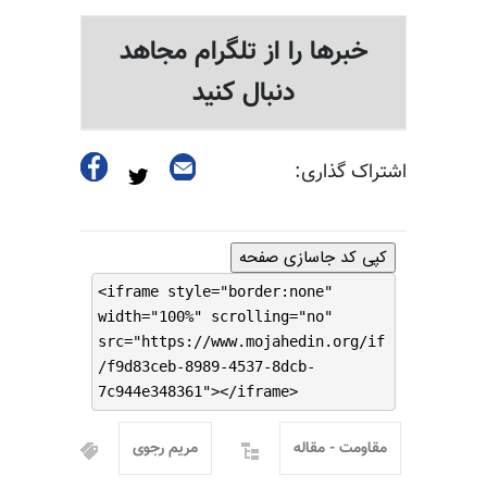
خبرها را از تلگرام مجاهد
دنبال کنید
اشتراک گذاری:
کپی کد جاسازی صفحه
<iframe style="border:none"
width="100%" scrolling="no"
src="https://www.mojahedin.org/if
/f9d83ceb-8989-4537-8dcb-
7c944e348361"></iframe>
مقاومت - مقاله
مریم رجوی