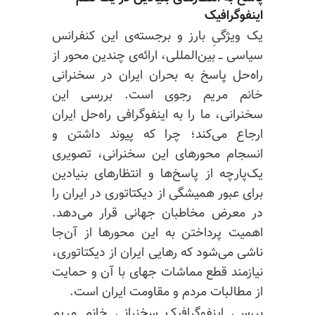
اینفوگرافیک
یک ویژگیِ بارز و برجسته‌ی این کنفرانس
سیاسی ــ بین‌المللی، ارائه‌ی چندین محور از
راه‌حل پاسخ به بحران ایران در سخنرانی
خانم مریم رجوی است. بررسی این
سخنرانی، ما را به اینفوگرافی راه‌حل ایران
ارجاع می‌کند؛ چرا که پیوند داشتن و
انسجام محورهای این سخنرانی، تصویری
یک‌پارچه از پاسخ‌ها و انتظارهای بنیادین
برای عبور همیشگی از دیکتاتوری در ایران را
در معرض مخاطبان جهانی قرار می‌دهد.
اهمیت پرداختن به این محورها از آن‌جا
ناشی می‌شود که رهایی ایران از دیکتاتوری،
نیازمند قطع مماشات جهای با آن و حمایت
از مطالبات مردم و مقاومت ایران است.
بررسیِ اینفوگرافیک سخنرانی خانم مریم