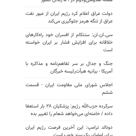
هفته صدوسی‌و‌دوم در ۵۹ زندان کشور
دولت عراق اعلام کرد رژیم ایران از عبور نفت
عراق از تنگه هرمز جلوگیری می‌کند
سی.ان.ان: سنتکام از افسران خود راه‌کارهای
خلاقانه برای افزایش فشار بر ایران خواسته
است
جنگ و جدال بر سر تفاهم‌نامه و مذاکره با
آمریکا - بیانیه هیأت‌رئیسه خبرگان
اجلاس شورای ملی مقاومت ایران - قسمت
ششم
سرکرده حزب‌الله رژیم: پزشکیان ۲۸ بار استعفا
داده / خامنه‌ای می‌خواهد شعام را تغییر بده
دونالد ترامپ: این آخرین فرصت رژیم ایران
برای امضای یک سند خوب است