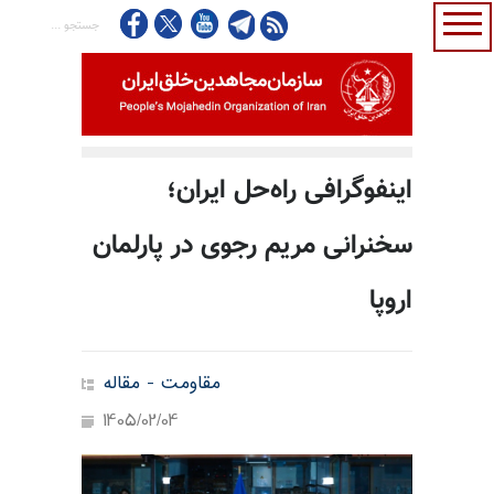
اینفوگرافی راه‌حل ایران؛
سخنرانی مریم رجوی در پارلمان
اروپا
مقاومت - مقاله
1405/02/04