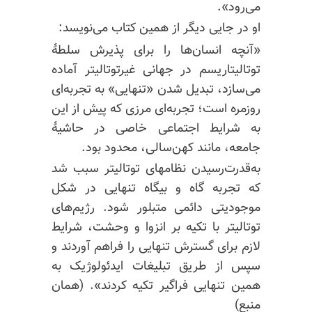
می‌رود».
او در جایی دیگر از همین کتاب می‌نویسد:
«آنچه انسان‌ها را برای پذیرش سلطهٔ
توتالیتاریسم در جهانی غیرتوتالیتر آماده
می‌سازد، تبدیل شدن «تنهایی» به تجربه‌ای
روزمره است؛ تجربه‌ای مرزی که پیش از این
به شرایط اجتماعی خاصی در حاشیهٔ
جامعه، مانند کهن‌سالی، محدود بود.
به‌قدرت‌رسیدن نظامهای توتالیتر سبب شد
که تجربه گاه و بیگاه تنهایی در شکل
موجودیتی دائمی متبلور شود. رژیم‌های
توتالیتر با تکیه بر انزوا و وحشت، شرایط
لازم برای گسترش تنهایی را فراهم آوردند و
سپس از طریق تبلیغات ایدئولوژیک به
همین تنهایی فراگیر تکیه کردند». (همان
منبع)