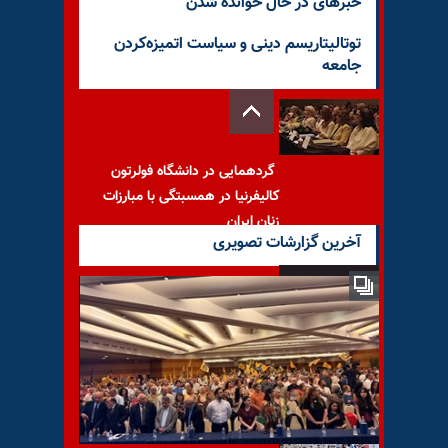
خبرهای در حال خوانده شدن
توتالیتاریسم دینی و سیاست اتمیزه‌کردن
جامعه
گردهمایی در دانشگاه فولرتون
کالیفرنیا در همسبتگی با مبارزات
زنان ایران
آخرین گزارشات تصویری
نمای روز ـ نوار ظریف و لرزه‌های
سرنگونی