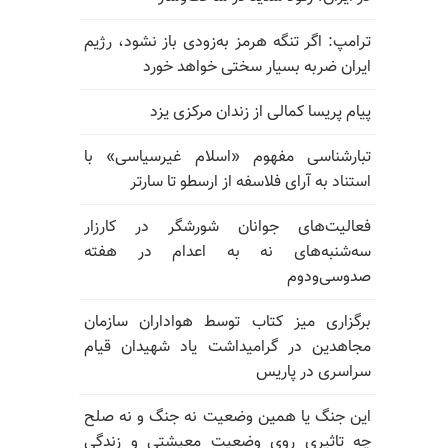
ترامپ: اگر تنگه هرمز به‌زودی باز نشود، رژیم
ایران ضربه بسیار سختی خواهد خورد
پیام پریسا کمالی از زندان مرکزی یزد
تبارشناسی مفهوم «اسلام غیرسیاسی» با
استناد به آرای فلاسفه از ارسطو تا سارتر
فعالیت‌های جوانان شورشگر در کارزار
سه‌شنبه‌های نه به اعدام در هفته
صدوسی‌و‌دوم
برگزاری میز کتاب توسط هواداران سازمان
مجاهدین در گرامیداشت یاد شهیدان قیام
سراسری در پاریس
این جنگ یا همین وضعیت نه جنگ و نه صلح
چه تاثیری روی وضعیت معیشتی و زندگی