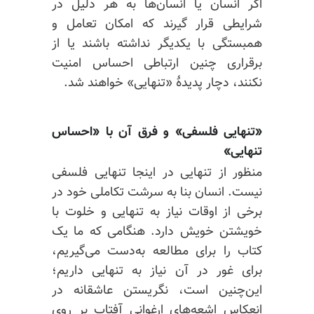
اگر انسان یا انسان‌ها به هر دلیل در
شرایطی قرار گیرند که امکان تعامل و
همبستگی با یکدیگر نداشته باشند یا از
برقراری چنین ارتباطی احساس امنیت
نکنند، دچار پدیدهٔ «تنهایی» خواهند شد.
«تنهایی فلسفی» و فرق آن با «احساس
تنهایی»
منظور از تنهایی در اینجا تنهایی فلسفی
نیست. انسان بنا به سرشت تکاملی خود در
برخی از اوقات نیاز به تنهایی و خلوت با
خویشتن خویش دارد. هنگامی که ما یک
کتاب را برای مطالعه به‌دست می‌گیریم،
برای غور در آن نیاز به تنهایی داریم؛
این‌چنین است، نگریستن عاشقانه در
انعکاس اشعه‌های ارغوانی آفتاب بر روی