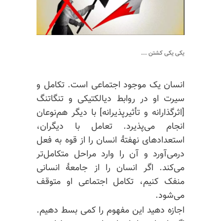
یکی یکی کشتن ...
انسان یک موجود اجتماعی است. تکامل و
سیرت
او در روابط دیالکتیکی و تنگاتنگ
[اثرگذارانه و تأثیرپذیرانه] با دیگر هم‌نوعان
انجام می‌پذیرد. تعامل با دیگران،
استعدادهای نهفتهٔ انسان را از قوه به فعل
درمی‌آورد و آن را وارد مراحل متکامل‌تر
می‌کند. اگر انسان را از جامعهٔ انسانی
منفک کنیم، تکامل اجتماعی او متوقف
می‌شود.
اجازه دهید این مفهوم را کمی بسط دهیم.