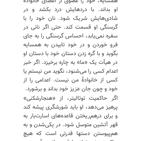
همسایه، خود را عضوی از اعضای خانوادهٔ
او بداند. با دردهایش درد بکشد و در
شادی‌هایش شریک شود. نان خود را با
گرسنگی او قسمت کند. حتی اگر نانی در
سفره نمی‌یابد، احساس گرسنگی را به جای
فرو خوردن و در خود تابیدن به همسایه
بگوید و با گره زدن دستان خود با دستان او
در هیأت یک «ما» به چاره برخیزد. اگر خبر
اعدام کسی را می‌شنود، نگوید من نیستم یا
کسی از خانوادهٔ من نیست. اعدامی را از
خود و چون جان عزیز خود بداند و برشورد.
اگر حاکمیت توتالیتر، از «هنجارشکنی»
پرهیز می‌دهد، او باید شورشگری پیشه کند
و برای درهم‌ریختن قاعده‌های اسارت‌بار به
قهر آتشین متوسل شود. در یکی‌شدن و به
هم‌پیوستن دستها قدرتی است که هیچ