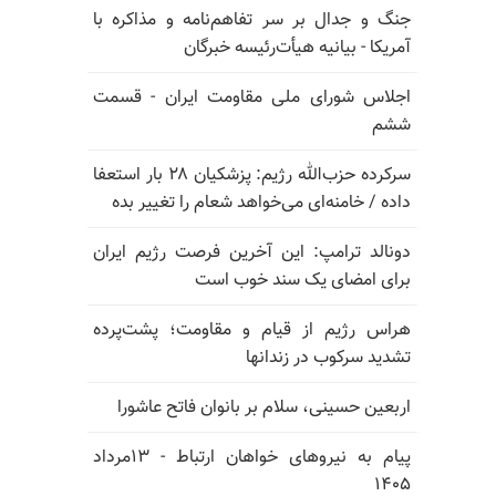
جنگ و جدال بر سر تفاهم‌نامه و مذاکره با
آمریکا - بیانیه هیأت‌رئیسه خبرگان
اجلاس شورای ملی مقاومت ایران - قسمت
ششم
سرکرده حزب‌الله رژیم: پزشکیان ۲۸ بار استعفا
داده / خامنه‌ای می‌خواهد شعام را تغییر بده
دونالد ترامپ: این آخرین فرصت رژیم ایران
برای امضای یک سند خوب است
هراس رژیم از قیام و مقاومت؛ پشت‌پرده
تشدید سرکوب در زندانها
اربعین حسینی، سلام بر بانوان فاتح عاشورا
پیام به نیروهای خواهان ارتباط - ۱۳مرداد
۱۴۰۵