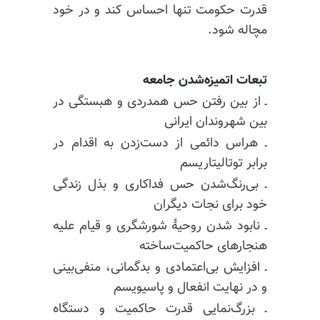
قدرت حکومت تنها احساس کند و در خود
مچاله شود.
تبعات اتمیزه‌شدن جامعه
ـ از بین رفتن حس همدردی و هبستگی در
بین شهروندان ایرانی
ـ هراس دائمی از دست‌زدن به اقدام در
برابر توتالیتاریسم
ـ بی‌رنگ‌شدن حس فداکاری و بذل زندگی
خود برای نجات دیگران
ـ نابود شدن روحیهٔ شورشگری و قیام علیه
هنجارهای حاکمیت‌ساخته
ـ افزایش بی‌اعتمادی و بدگمانی، منفی‌بینی
و در نهایت انفعال و پاسیویسم
ـ بزرگ‌نمایی قدرت حاکمیت و دستگاه