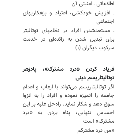
اطلاعاتی ـ امنیتی آن
ـ افزایش خودکشی، اعتیاد و بزهکاریهای
اجتماعی
ـ مستعد‌شدن افراد در نظامهای توتالیتر
برای تبدیل شدن به زائده‌ای در خدمت
سرکوب دیگران (۱)
فریاد کردن «درد مشترک»، پادزهر
توتالیتاریسم دینی
اگر توتالیتاریسم می‌تواند با ارعاب و اعدام
جامعه را اتمیزه نموده و افراد را به انزوا
سوق دهد و شکار نماید. راه‌حل غلبه بر این
احساس تنهایی، پناه بردن به «درد
مشترک» است
«من درد مشترکم