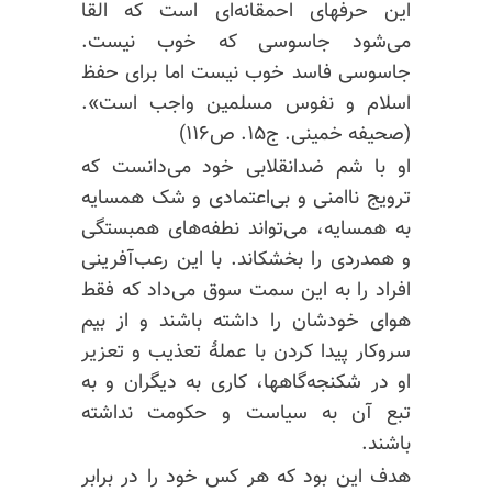
این حرفهای احمقانه‌ای است که القا
می‌شود جاسوسی که خوب نیست.
جاسوسی فاسد خوب نیست اما برای حفظ
اسلام و نفوس مسلمین واجب است».
(صحیفه خمینی. ج۱۵. ص۱۱۶)
او با شم ضدانقلابی خود می‌دانست که
ترویج ناامنی و بی‌اعتمادی و شک همسایه
به همسایه، می‌تواند نطفه‌های همبستگی
و همدردی را بخشکاند. با این رعب‌آفرینی
افراد را به این سمت سوق می‌داد که فقط
هوای خودشان را داشته باشند و از بیم
سرو‌کار پیدا کردن با عملهٔ تعذیب و تعزیر
او در شکنجه‌گاهها، کاری به دیگران و به
تبع آن به سیاست و حکومت نداشته
باشند.
هدف این بود که هر کس خود را در برابر