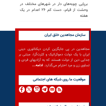
برپایی چوبه‌های دار در شهرهای مختلف در
وحشت از قیام، دست کم ۲۶ اعدام در یک
هفته
سازمان مجاهدین خلق ایران
مجاهدین در پی جایگزین کردن دیکتاتوری دینی
ایران با یک دولت دموکراتیک و کثرت‌گرا، مبتنی بر
جدایی دین از دولت هستند که به آزادیهای فردی و
تساوی زن و مرد احترام می‌گذارد.
ادامه...
موقعيت ما روى شبكه هاى اجتماعى