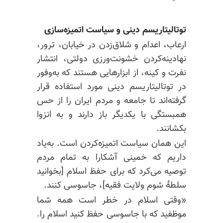
توتالیتاریسم دینی و سیاست اتمیزه‌سازی
ارعاب، اعدام و شلاق‌زدن در خیابان، ترور،
نهادینه‌کردن خشونت‌ورزی دولتی، انتشار
نفرت و کینه، از ابزارهایی هستند که به‌وفور
در توتالیتاریسم دینی مورد استفاده قرار
گرفته‌اند تا جامعه و مردم ایران را از حس
همبستگی با یکدیگر باز دارند و به انزوا
بکشانند.
این همان سیاست اتمیزه‌کردن است. به‌یاد
داریم که خمینی آشکارا به تمام مردم
توصیه می‌کرد که برای حفظ اسلام [بخوانید
سلطهٔ شوم ولایت فقیه]، جاسوسی کنند.
«وقتی اسلام در خطر است همه شما
موظفید که با جاسوسی حفظ کنید اسلام را.