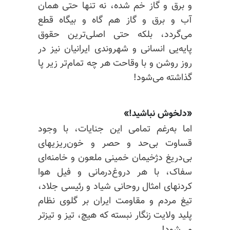
و برق و گاز خم شده، نه تنها حتی همان
آب و برق و گاز هم گاه و بیگاه قطع
می‌گردد، بلکه حتی اصلی‌ترین حقوق
پایه‌یی انسانی و شهروندی ایرانیان نیز در
روز روشن و با وقاحت هر چه تمام‌تر زیر پا
گذاشته می‌شود!
«دلخوش نباشید!»
اما به‌رغم تمامی این جنایات، با وجود
قساوت بی‌حد و حصر و خون‌ریزیهای
بی‌دریغ دژخیمان خمینی ملعون و خامنه‌ای
سفاک، با هر دروغ‌درمانی و فیل هوا
کردنهای امثال روحانی شیاد و رئیسی جلاد،
تیغ مردم و مقاومت ایران بر گلوی نظام
پلید ولایت زنگار نبسته که هیچ، تیز و تیزتر