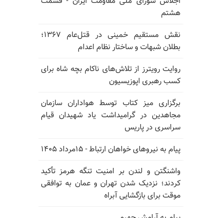
اجلاس شورای ملی مقاومت ایران - قسمت
هشتم
نقش مستقیم خمینی در قتل‌عام ۱۳۶۷؛
بطلان شبهات و ساختار نظام اعدام
روایت رویترز از تلاش‌های ناکام بچه شاه برای
کسب رهبری اپوزیسیون
برگزاری میز کتاب توسط هواداران سازمان
مجاهدین در گرامیداشت یاد شهیدان قیام
سراسری در پاریس
پیام به نیروهای خواهان ارتباط - ۱۵مرداد ۱۴۰۵
واشنگتن و لندن بر امنیت تنگه هرمز تأکید
کردند؛ نزدیک شدن تهران و عمان به توافقی
موقت برای بازگشایی آبراه
پیام به آرامش جهرم