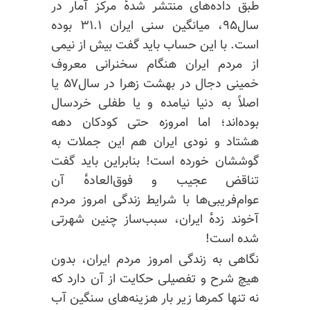
طبق داده‌های منتشر شده‌ٔ مرکز آمار در
سال۹۵، میانگین سنی ایران ۳۱.۱ بوده
است. با این حساب باید گفت بیش از نیمی
از مردم ایران هنگام سخنرانی معروف
خمینی دجال در بهشت زهرا در سال۵۷ یا
اصلاً به دنیا نیامده و یا طفلی خردسال
بوده‌اند؛ اما امروزه حتی کودکان دهه
هشتاد و
نودی
ایران هم این جملات به
گوششان خورده است! بنابراین باید گفت
تناقض عجیب و فوق‌العاده‌ٔ آن
عوام‌فریبی‌ها با شرایط زندگی امروز مردم
آخوند زده‌ٔ ایران، سبب‌ساز چنین شهرتی
شده است!
نگاهی به زندگی امروز مردم ایران، بدون
هیچ شرح و تفصیلی حکایت از آن دارد که
نه تنها کمرها زیر بار هزینه‌های سنگین آب