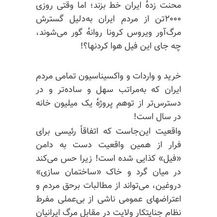
محنت زده‌ٔ ایران خط بزند؛ اما وقتی روزی
۲۰۰۰تن از مردم ایران به‌دلیل گسترش
مرگ‌آور ویروس کرونا روانه‌ٔ گور می‌شوند،
چه جای این فیل هوا کردنها؟!
خرید و واردات و واکسیناسیون تمامی مردم
ایران که به‌مراتب سهل و ساده‌تر و در
دسترس‌تر از توهم پروژه‌ٔ یک میلیون خانه
در سال است!
واقعیت این‌جاست که اتفاقاً رئیسی برای
فرار از همین واقعیت دست به دامن
«فیل» کذایی شده است! زیرا حس می‌کند
در میان گرد و خاک «ساختمان سازی»
دروغین، می‌تواند از مطالبات برحق مردم و
اعتراضهای عمومی ناشی از بی‌عملی مفرط
نظام جنایتکار ولایت در مقابل مرگ ایرانیان