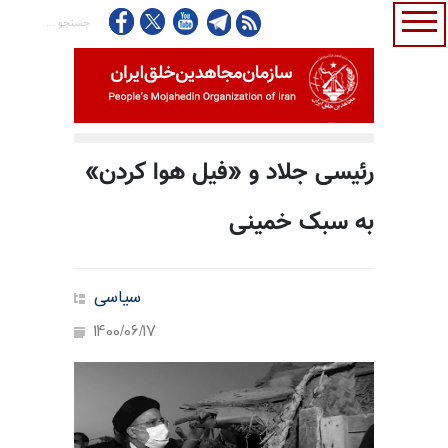
رئیسی جلاد و «فیل هوا کردن»
به سبک خمینی
سیاسی
1400/06/17