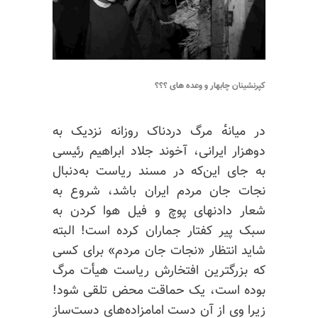
کپرنشینان چابهار و وعده های ؟؟؟
در میانه‌ٔ مرگ دردناک روزانه نزدیک به
دوهزار ایرانی، آخوند جلاد ابراهیم رئیسی
به جای این‌که در مسند ریاست به‌دنبال
نجات جان مردم ایران باشد، شروع به
شعار دادنهای پوچ و فیل هوا کردن به
سبک پیر کفتار جماران کرده است! البته
شاید انتظار «نجات جان مردم» برای کسی
که بزرگترین افتخارش ریاست هیأت مرگ
بوده است، یک حماقت محض تلقی شود!
زیرا وی از آن دست امامزاده‌های دست‌ساز