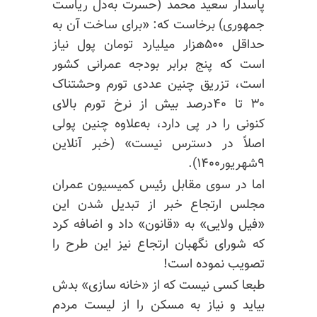
پاسدار سعید محمد (حسرت به‌دل ریاست
جمهوری) برخاست که: «برای ساخت آن به
حداقل ۵۰۰هزار میلیارد تومان پول نیاز
است که پنج برابر بودجه عمرانی کشور
است، تزریق چنین عددی تورم وحشتناک
۳۰ تا ۴۰درصد بیش از نرخ تورم بالای
کنونی را در پی دارد، به‌علاوه چنین پولی
اصلاً در دسترس نیست» (خبر آنلاین
۹شهریور۱۴۰۰).
اما در سوی مقابل رئیس کمیسیون عمران
مجلس ارتجاع خبر از تبدیل شدن این
«فیل ولایی‌» به «قانون» داد و اضافه کرد
که شورای نگهبان ارتجاع نیز این طرح را
تصویب نموده است!
طبعا کسی نیست که از «خانه سازی» بدش
بیاید و نیاز به مسکن را از لیست مردم