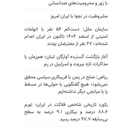
با زور و محرومیت‌های ضدانسانی
مشروطیت در نجوا با ایران امروز
سازمان ملل: دست‌کم ۵۶ نفر با اتهامات
امنیتی از اسفند ۱۴۰۴ تاکنون در ایران اعدام
شده‌اند؛ ۲۷ نفر از معترضان بودند
آغاز بازگشت گسترده آوارگان لبنان؛ هم‌زمان با
مذاکرات تازه بیروت و اسراییل در رم
ریاض: صلح در یمن با فریبکاری سیاسی محقق
نمی‌شود؛ هیچ گفتگویی با حوثی‌ها در مسقط
یا با میانجی دیگر نداشته‌ایم
رکورد تاریخی شاخص فلاکت در ایران؛ تورم
۸۸.۶ درصد و بیکاری ۹.۱ درصد به سطح
بی‌سابقه ۹۷.۷ درصد رسید