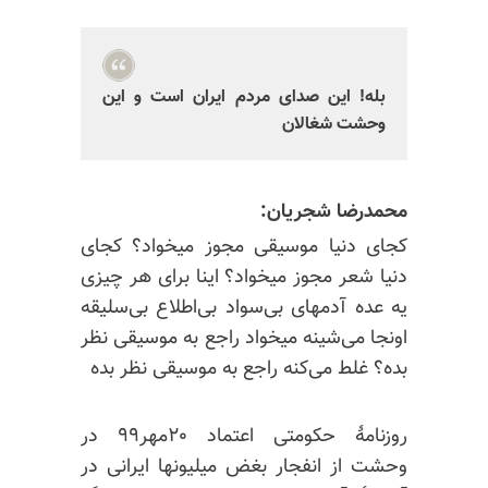
بله! این‌ صدای مردم ایران است و این
وحشت شغالان
محمدرضا شجریان:
کجای دنیا موسیقی مجوز میخواد؟ کجای
دنیا شعر مجوز میخواد؟ اینا برای هر چیزی
یه عده آدمهای بی‌سواد بی‌اطلاع بی‌سلیقه
اونجا می‌شینه میخواد راجع به موسیقی نظر
بده؟ غلط می‌کنه راجع به موسیقی نظر بده
روزنامهٔ حکومتی اعتماد ۲۰مهر۹۹ در
وحشت از انفجار بغض میلیونها ایرانی در