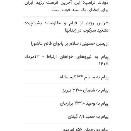
دونالد ترامپ: این آخرین فرصت رژیم ایران
برای امضای یک سند خوب است
هراس رژیم از قیام و مقاومت؛ پشت‌پرده
تشدید سرکوب در زندانها
اربعین حسینی، سلام بر بانوان فاتح عاشورا
پیام به نیروهای خواهان ارتباط - ۱۳مرداد
۱۴۰۵
پیام به مسلم ۳۴ کرمانشاه
پیام به شعبان ۳۲۰۰ تبریز
پیام به وحید ۲۳۹۰ برازجان
پیام به حمید ۸۹ گیلان
پیام به رحمان ۱۵۶ اورمیه