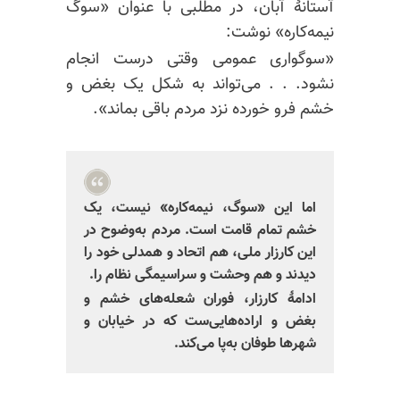
آستانهٔ آبان، در مطلبی با عنوان «سوگ
نیمه‌کاره» نوشت:
«سوگواری عمومی وقتی درست انجام
نشود. . . می‌تواند به شکل یک بغض و
خشم فرو خورده نزد مردم باقی بماند».
اما این «سوگ، نیمه‌کاره» نیست، یک
خشم تمام قامت است. مردم به‌وضوح در
این کارزار ملی، هم اتحاد و همدلی خود را
دیدند و هم وحشت و سراسیمگی نظام را.
ادامهٔ کارزار، فوران شعله‌های خشم و
بغض و اراده‌هایی‌ست که در خیابان و
شهرها طوفان به‌پا می‌کند.