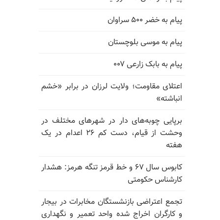
پیام به خضر ۵۰۰ سراوان
پیام به موسی بلوچستان
پیام به بابک زارعی ۰۰۷
اعتلای مقاومت؛ ولایت لرزان در برابر «خشم
انباشته»
برپایی چوبه‌های دار در شهرهای مختلف در
وحشت از قیام، دست کم ۲۶ اعدام در یک
هفته
کابوس سال ۶۷ و خط قرمز تنگه هرمز: هشدار
کارشناس حکومتی
تجمع اعتراضی بازنشستگان مخابرات در بیجار
و کارگران اخراج شده واحد تعمیر و نگهداری