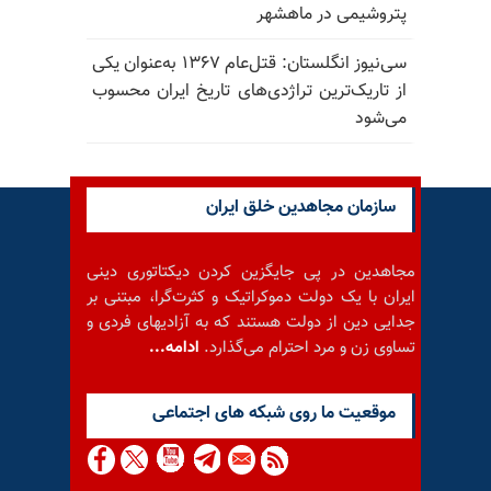
پتروشیمی در ماهشهر
سی‌نیوز انگلستان: قتل‌عام ۱۳۶۷ به‌عنوان یکی
از تاریک‌ترین تراژدی‌های تاریخ ایران محسوب
می‌شود
سازمان مجاهدین خلق ایران
مجاهدین در پی جایگزین کردن دیکتاتوری دینی
ایران با یک دولت دموکراتیک و کثرت‌گرا، مبتنی بر
جدایی دین از دولت هستند که به آزادیهای فردی و
تساوی زن و مرد احترام می‌گذارد.
ادامه...
موقعيت ما روى شبكه هاى اجتماعى