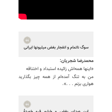
سوگ ناتمام و انفجار بغض میلیونها ایرانی
محمدرضا شجریان:
«اینها همه‌اش زائیده استبداد و اختناقه
من به تنگ آمده‌ام از همه چیز بگذارید
هواری بزنم . . .».
این صدای بغض و خشم فرو خوردهٔ