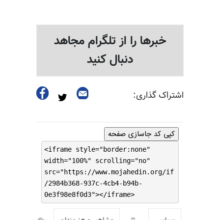
خبرها را از تلگرام مجاهد
دنبال کنید
اشتراک گذاری:
کپی کد جاسازی صفحه
<iframe style="border:none"
width="100%" scrolling="no"
src="https://www.mojahedin.org/if
/2984b368-937c-4cb4-b94b-
0e3f98e8f0d3"></iframe>