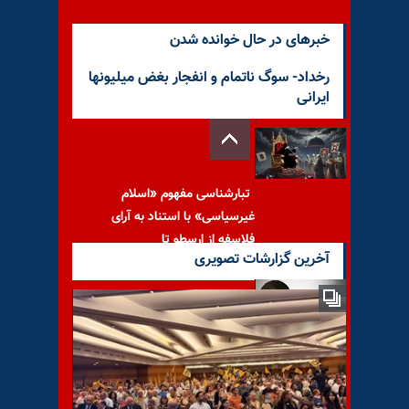
خبرهای در حال خوانده شدن
رخداد- سوگ ناتمام و انفجار بغض میلیونها
ایرانی
تبارشناسی مفهوم «اسلام
غیرسیاسی» با استناد به آرای
فلاسفه از ارسطو تا
آخرین گزارشات تصویری
با یاد مجاهد شهید سهراب
نصیر مقدم