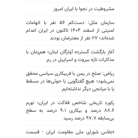
مشروطیت در نجوا با ایران امروز
سازمان ملل: دست‌کم ۵۶ نفر با اتهامات
امنیتی از اسفند ۱۴۰۴ تاکنون در ایران اعدام
شده‌اند؛ ۲۷ نفر از معترضان بودند
آغاز بازگشت گسترده آوارگان لبنان؛ هم‌زمان با
مذاکرات تازه بیروت و اسراییل در رم
ریاض: صلح در یمن با فریبکاری سیاسی محقق
نمی‌شود؛ هیچ گفتگویی با حوثی‌ها در مسقط
یا با میانجی دیگر نداشته‌ایم
رکورد تاریخی شاخص فلاکت در ایران؛ تورم
۸۸.۶ درصد و بیکاری ۹.۱ درصد به سطح
بی‌سابقه ۹۷.۷ درصد رسید
اجلاس شورای ملی مقاومت ایران - قسمت