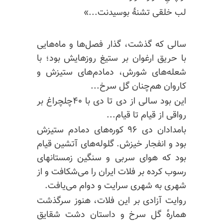
لب خلقی تشنهٔ بوسیدنت...»
سالی که گذشت، گذار فصل‌ها و ماه‌هایی
با حریق ارغوان بر ستیغ روزهایش بود؛ با
شعله‌های شورش، دمادم‌های ستیزش‌ و
کاروان هم‌چنان گل سرخ...
این بود سالی از دی تا دی با ۴۰چلچراغ بر
رواقی از قیام تا قیام...
بامدادان دی ۹۶‌ کوره‌های دمادم ستیزش
بود و انفجار خیزش. گلوله‌های آتشین قیام
بود که هوای سربی و سنگین زمستانهای
رسوب کرده بر فلات ایران را می‌شکافت و از
شهری به شهری سرایت و دوام می‌یافت.
روایت آزادی بر این فلات، هنوز سرگذشت
هماره‌ٔ گل سرخ و داستان دشت شقایق