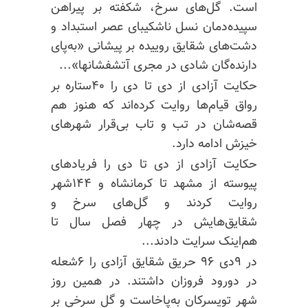
است. گل‌های سرخ، شکفته بر پیراهن
سپیده‌دمان نسل ناشکیبای عصر استبداد و
دشت‌های شقایق روییده بر پیشانی «به‌پای
دارنده‌گان شادی در مجری آتشفشانها»...
حکایت آزادی از دی تا دی را ۴۰ستاره بر
رواق قیام‌ها روایت کرده‌اند که هنوز هم
قصه‌شان در تب و تاب بی‌قرار شهرهای
خیزش ادامه دارد.
حکایت آزادی از دی تا دی را فریادهای
پیوسته از مشهد تا کرمانشاه و ۱۴۴شهر
روایت کردند و گل‌های سرخ و
شقایق‌هایش در چهار فصل سال تا
هم‌اینک سرایت دادند...
در ۹دی ۹۶ حریق شقایق آزادی را ۶شعله
در دورود فروزان داشتند. در همین روز
شهر تویسرکان به‌پاخاست و گل سرخی بر