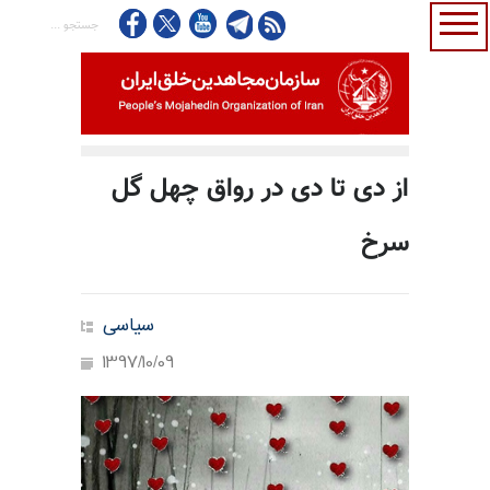
از دی تا دی در رواق چهل گل
سرخ
سیاسی
1397/10/09