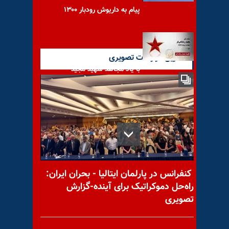
پیام به داریوش رودبار ۱۳۰۰
آخرین گزارشات تصویری
با یاد مجاهد شهید مجید
رمضانی فر
با یاد مجاهد شهید مجید
شناسی فام
کنفرانس در پارلمان ایتالیا - بحران ایران:
راه‌حل دموکراتیک برای آینده-گزارش
تصویری
پیام به بهنام