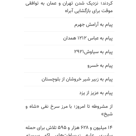
کردند؛ نزدیک شدن تهران و عمان به توافقی
موقت برای بازگشایی آبراه
پیام به آرامش جهرم
پیام به عباس ۱۲۱۲ همدان
پیام به سیاوش۲۹۲۱
پیام به خسرو
پیام به زبیر شیر خروشان از بلوچستان
پیام به عزیز از یزد
از مشروطه تا امروز؛ با مرز سرخ نفی «شاه و
شیخ»
۱۴ میلیون و ۶۲۸ هزار و ۵۹۵ تلاش برای حمله
سایبری علیه زیرساخت‌های اکو سیستم