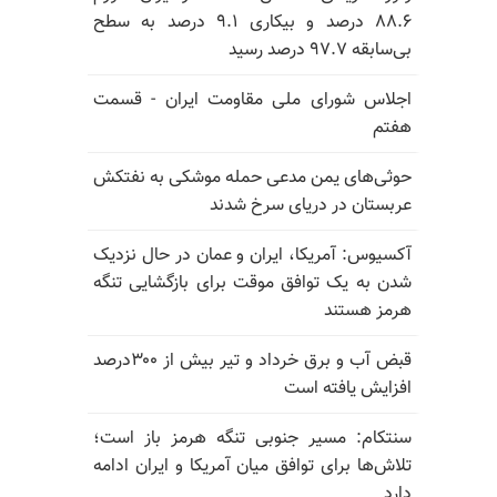
۸۸.۶ درصد و بیکاری ۹.۱ درصد به سطح
بی‌سابقه ۹۷.۷ درصد رسید
اجلاس شورای ملی مقاومت ایران - قسمت
هفتم
حوثی‌های یمن مدعی حمله موشکی به نفتکش
عربستان در دریای سرخ شدند
آکسیوس: آمریکا، ایران و عمان در حال نزدیک
شدن به یک توافق موقت برای بازگشایی تنگه
هرمز هستند
قبض آب و برق خرداد و تیر بیش از ۳۰۰درصد
افزایش یافته است
سنتکام: مسیر جنوبی تنگه هرمز باز است؛
تلاش‌ها برای توافق میان آمریکا و ایران ادامه
دارد