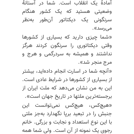
آمادهٔ یک انقلاب است. شما در آستانهٔ
وضعیتی هستید که یک کشور هنگام
سرنگونی یک
دیکتاتور آن‌طور
به‌نظر
می‌رسد».
«شما چیزی دارید که بسیاری از کشورها
وقتی دیکتاتوری را سرنگون کردند هرگز
نداشتند و همیشه به سردرگمی و هرج و
مرج منجر شد».
«آنچه شما در اسارت انجام داده‌اید، بیشتر
از بسیاری از کشورها در شرایط عادی است.
این به من نشان می‌دهد که ملت ایران از
برجسته‌ترین ملتها در تاریخ جهان است».
«هیچ‌کس، هیچ‌کس نمی‌توانست این
جنبش را در تبعید برپا نگهدارد به‌جز ملتی
با این نوع استعداد و نجابت و بزرگی. خانم
رجوی یک نمونه از آن است. ولی شما همه