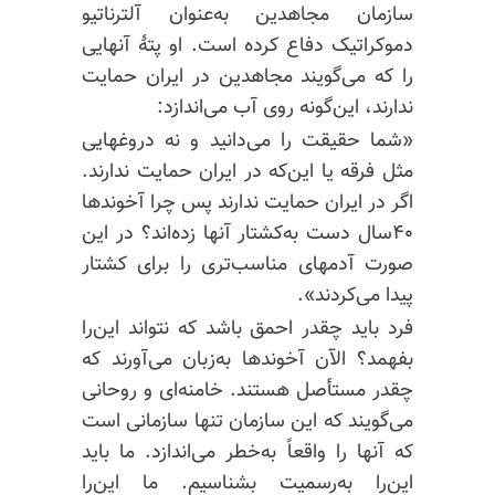
سازمان مجاهدین به‌عنوان آلترناتیو
دموکراتیک دفاع کرده است. او پتهٔ آنهایی
را که می‌گویند مجاهدین در ایران حمایت
ندارند، این‌گونه روی آب می‌اندازد:
«شما حقیقت را می‌دانید و نه دروغهایی
مثل فرقه یا این‌که در ایران حمایت ندارند.
اگر در ایران حمایت ندارند پس چرا آخوندها
۴۰سال دست به‌کشتار آنها زده‌اند؟ در این
صورت آدمهای مناسب‌تری را برای کشتار
پیدا می‌کردند».
فرد باید چقدر احمق باشد که نتواند این‌را
بفهمد؟ الآن آخوندها به‌زبان می‌آورند که
چقدر مستأصل هستند. خامنه‌ای و روحانی
می‌گویند که این سازمان تنها سازمانی است
که آنها را واقعاً به‌خطر می‌اندازد. ما باید
این‌را به‌رسمیت بشناسیم. ما این‌را