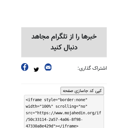
خبرها را از تلگرام مجاهد
دنبال کنید
اشتراک گذاری:
کپی کد جاسازی صفحه
<iframe style="border:none"
width="100%" scrolling="no"
src="https://www.mojahedin.org/if
/50c33114-2a57-4a06-8f98-
47330a8e429d"></iframe>