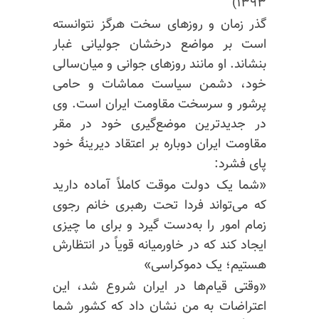
۱۳۹۳)
گذر زمان و روزهای سخت هرگز نتوانسته
است بر مواضع درخشان جولیانی غبار
بنشاند. او مانند روزهای جوانی و میان‌سالی
خود، دشمن سیاست مماشات و حامی
پرشور و سرسخت مقاومت ایران است. وی
در جدیدترین موضع‌گیری خود در مقر
مقاومت ایران دوباره بر اعتقاد دیرینهٔ خود
پای فشرد:
«شما یک دولت موقت کاملاً آماده دارید
که می‌تواند فردا تحت رهبری خانم رجوی
زمام امور را به‌دست گیرد و برای ما چیزی
ایجاد کند که در خاورمیانه قویاً در انتظارش
هستیم؛ یک دموکراسی»
«وقتی قیام‌ها در ایران شروع شد، این
اعتراضات به من نشان داد که کشور شما