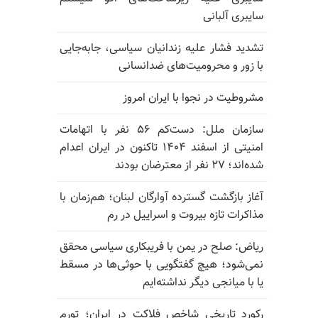
سایبری آلبانی
تشدید فشار علیه زندانیان سیاسی، جابه‌جایی
با زور و محرومیت‌های ضدانسانی
مشروطیت در نجوا با ایران امروز
سازمان ملل: دست‌کم ۵۶ نفر با اتهامات
امنیتی از اسفند ۱۴۰۴ تاکنون در ایران اعدام
شده‌اند؛ ۲۷ نفر از معترضان بودند
آغاز بازگشت گسترده آوارگان لبنان؛ هم‌زمان با
مذاکرات تازه بیروت و اسراییل در رم
ریاض: صلح در یمن با فریبکاری سیاسی محقق
نمی‌شود؛ هیچ گفتگویی با حوثی‌ها در مسقط
یا با میانجی دیگر نداشته‌ایم
رکورد تاریخی شاخص فلاکت در ایران؛ تورم