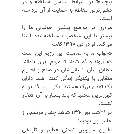
پیچیده‌ترین شرایط سیاسی شناخته و در
دشوارترین مقاطع به حمایت از آن پرداخته
است.
مروری بر مواضع پیشین جولیانی ما را
بیشتر با این شخصیت شناخته‌شده آشنا
می‌کند. او در دی ۱۳۹۸ گفت:
«جواب ما به تمامیت این رژیم این است
که بروند و گم شوند تا مردم ایران بتوانند
مطابق‌ شأن
انسانی‌شان در صلح و احترام
متقابل با یکدیگر زندگی کنند. شما دارای
یک تمدن بزرگ هستید. یکی از بزرگترین و
کهن‌ترین تمدنها که باید بسیار به آن افتخار
کنید».
در ۳۱شهریور ۱۳۹۰ شاهد چنین موضعی از
جانب وی بودیم:
«ایران سرزمین تمدنی عظیم و تاریخی