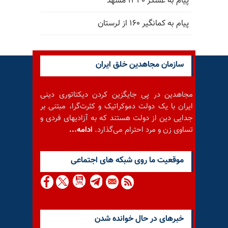
پیام به عسگر ۱۳۴۰ مشهد
پیام به کمانگیر ۱۶۰ از لرستان
سازمان مجاهدین خلق ایران
مجاهدین در پی جایگزین کردن دیکتاتوری دینی
ایران با یک دولت دموکراتیک و کثرت‌گرا، مبتنی بر
جدایی دین از دولت هستند که به آزادیهای فردی و
تساوی زن و مرد احترام می‌گذارد.
ادامه...
موقعيت ما روى شبكه هاى اجتماعى
خبرهای در حال خوانده شدن