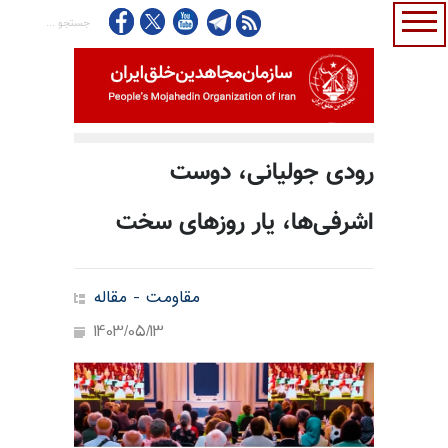
رودی جولیانی، دوست
اشرفی‌ها، یار روزهای سخت
مقاومت - مقاله
1403/05/13