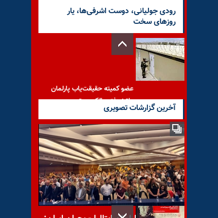
رودی جولیانی، دوست اشرفی‌ها، یار
روزهای سخت
عضو کمیته حقیقت‌یاب پارلمان
عراق: دفتر مالکی بر تیم
آخرین گزارشات تصویری
اطلاعاتی بصره و
سینمای ناطق، اختراع شد