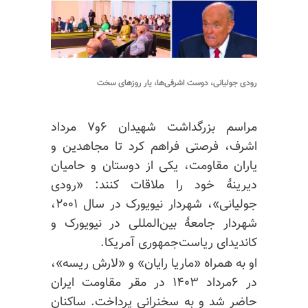
رودی جولیانی، دوست اشرفی‌ها، یار روزهای سخت
مراسم بزرگداشت شهیدان ۶و۷ مرداد
اشرف، فرصتی فراهم کرد تا مجاهدین و
یاران مقاومت، یکی از دوستان و حامیان
دیرینهٔ خود را ملاقات کنند: «رودی
جولیانی»، شهردار نیویورک در سال ۲۰۰۱،
شهردار جامعهٔ بین‌المللی در نیویورک و
کاندیدای ریاست‌جمهوری آمریکا.
او به همراه «ماریا رایان» و «لارش ریسه»،
در ۶مرداد ۱۴۰۳ در مقر مقاومت ایران
حاضر شد و به سخنرانی پرداخت. ساکنان