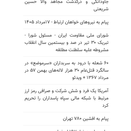
جاودانگی و درگذشت مجاهد والا حسین
شریعتی
پیام به نیروهای خواهان ارتباط - ۱۷مرداد ۱۴۰۵
شورای ملی مقاومت ایران - مسئول شورا -
تبریک ۳۰ تیر در صد و بیستمین سال انقلاب
مشروطه علیه سلطنت مطلقه
۶۰ شعله با درود به سربداران «سرموضع» در
سالگرد قتل‌عام ۳۰ هزار لاله‌های بهمن ۵۷ در
مـرداد ۱۳۶۷ + ویدئو
آمریکا یک فرد و شش شرکت و صرافی رمز ارز
مرتبط با شبکه مالی سپاه پاسداران را تحریم
کرد
پیام به افشین ۷۸۰ تهران