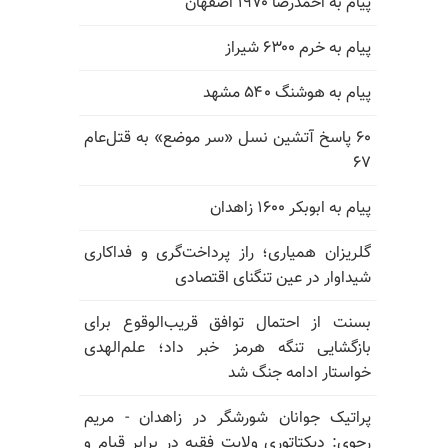
پیام به احمدرضا ۱۹۷۰ اصفهان
پیام به خرم ۶۳۰۰ شیراز
پیام به هوشنگ ۵۴۰ مشهد
۶۰ پاسخ آتشین نسل «سر موضع» به قتل‌عام
۶۷
پیام به ابوبکر ۱۶۰۰ زاهدان
گلریزان همیاری؛ راز پرداخت‌گری و فداکاری
شیداوار در عین تنگنای اقتصادی
بسنت از احتمال توافق قریب‌الوقوع برای
بازگشایی تنگه هرمز خبر داد؛ علم‌الهدی
خواستار ادامه جنگ شد
پراتیک جوانان شورشگر در زاهدان - مریم
رجوی: دیکتاتوری ولایت فقیه در برابر قیام و