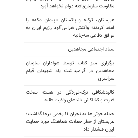
مقاومت سازمان‌یافته دوام نخواهد آورد
عربستان، ترکیه و پاکستان «پیمان مکه» را
امضا کردند؛ واکنش هراس‌آلود رژیم ایران به
توافق دفاعی سه‌جانبه
ستاد اجتماعی مجاهدین
برگزاری میز کتاب توسط هواداران سازمان
مجاهدین در گرامیداشت یاد شهیدان قیام
سراسری
کالبدشکافی ترک‌خوردگی در هسته سخت
قدرت و کشاکش باندهای ولایت فقیه
حمله حوثی‌ها به نجران ۱۱ زخمی برجا گذاشت؛
عربستان از خطر حملات هماهنگ مورد حمایت
ایران هشدار داد