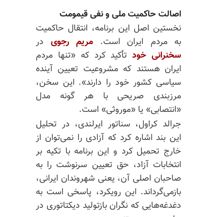
اصالت حاکمیت ملی و نفی قیمومت
نخستین اصل این برنامه، انتقال حاکمیت
به مردم ایران است.
مریم رجوی
در
سخنرانی خود
تأکید کرد که «تنها مردم
ایران هستند که مشروعیت تعیین آینده
سیاسی کشور خود را دارند». این سخن،
مرزبندی صریحی با هر گونه مدل
«انتصابی» یا «موروثی» است.
جرالد کراول، سناتور ایرلندی، در تحلیل
این بند اشاره کرد که آزادی را نمی‌توان از
خارج تحمیل کرد و این برنامه با تکیه بر
انتخابات آزاد، حق تعیین سرنوشت را به
صاحبان اصلی آن، یعنی شهروندان ایرانی،
بازمی‌گرداند. این رویکرد، پاسخی است به
دغدغه‌هایی که نگران بازتولید دیکتاتوری در