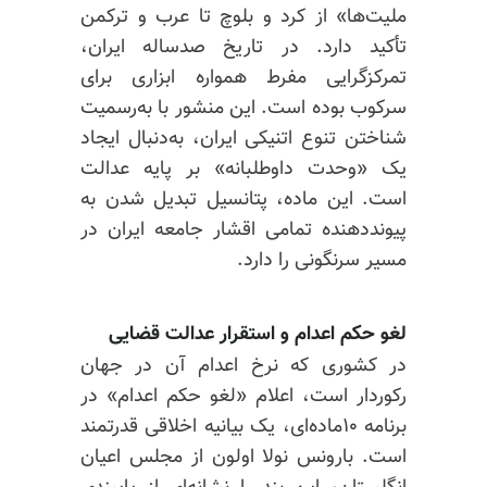
ملیت‌ها» از کرد و بلوچ تا عرب و ترکمن
تأکید دارد. در تاریخ صدساله ایران،
تمرکزگرایی مفرط همواره ابزاری برای
سرکوب بوده است. این منشور با به‌رسمیت
شناختن تنوع
اتنیکی
ایران، به‌دنبال ایجاد
یک «وحدت داوطلبانه» بر پایه عدالت
است. این ماده، پتانسیل تبدیل شدن به
پیونددهنده تمامی اقشار جامعه ایران در
مسیر سرنگونی را دارد.
لغو حکم اعدام و استقرار عدالت قضایی
در کشوری که نرخ اعدام آن در جهان
رکوردار است، اعلام «لغو حکم اعدام» در
برنامه ۱۰ماده‌ای، یک بیانیه اخلاقی قدرتمند
است. بارونس
نولا
اولون از مجلس اعیان