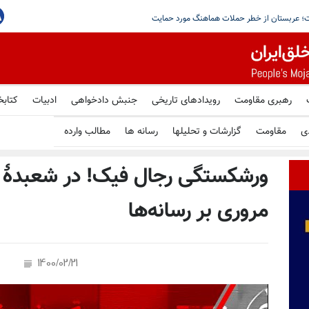
وثی‌ها و شبه‌نظامیان عراقی با حمایت سپاه برای حمله به
رهبری مقاومت
رویدادهای تاریخی
جنبش دادخواهی
ادبیات
کتابخ
ی
مقاومت
گزارشات و تحلیلها
رسانه ها
مطالب وارده
ورشکستگی رجال فیک! در شعبدهٔ ا
مروری بر رسانه‌ها
1400/02/21