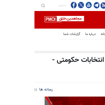
انه
درباره ما
گزارشات شما
نتخابات حکومتی -
رسانه ها