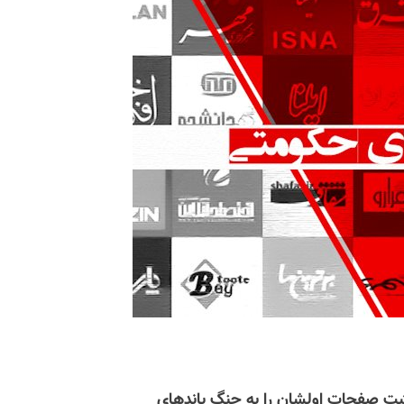
هشت صفحات اولشان را به جنگ باندهای