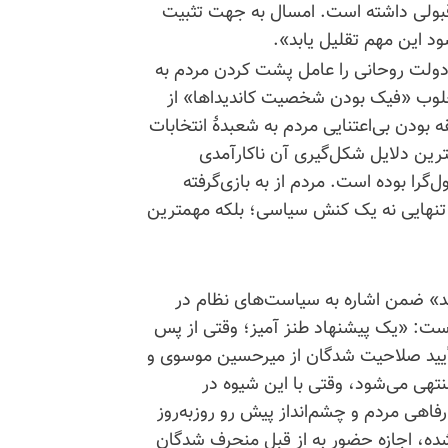
قبولی داشته است. امسال به جهت تثبیت
د این مهم تقلیل یابد».
دولت روحانی را عامل پشت کردن مردم به
 مغلوب «فیک بودن شخصیت کاندیداها» از
 بودن بی‌اعتنایی مردم به شعبدهٔ انتخابات
ین دلایل شکل‌گیری آن ناکارآمدی
گرا بوده است. مردم از به
بازی‌گرفته
ه تنهایی نه یک کنش سیاسی؛ بلکه مهمترین
ید» ضمن اشاره به سیاست‌های نظام در
ت: «یک پیشنهاد طنز آمیز؛ وقتی از پس
تأیید صلاحیت شدگان از میرحسین موسوی و
تهی می‌شود، وقتی با این شیوه در
ی مردم و چشم‌انداز پیش رو روزبه‌روز
ده، اجازه حضور به از قبل منحرف شدگان