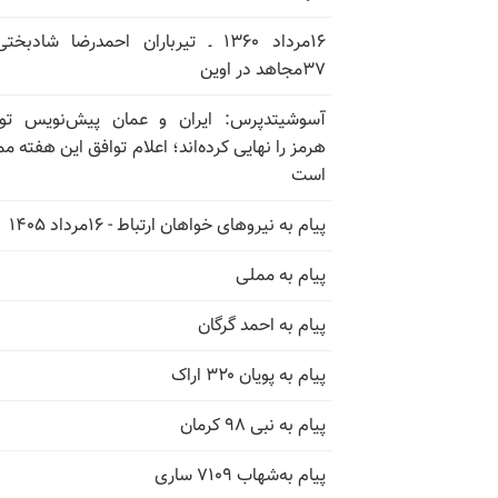
۱۶مرداد ۱۳۶۰ ـ تیرباران احمدرضا شادبخ
۳۷مجاهد در اوین
آسوشیتدپرس: ایران و عمان پیش‌نویس توا
هرمز را نهایی کرده‌اند؛ اعلام توافق این هفته م
است
پیام به نیروهای خواهان ارتباط - ۱۶مرداد ۱۴۰۵
پیام به مملی
پیام به احمد گرگان
پیام به پویان ۳۲۰ اراک
پیام به نبی ۹۸ کرمان
پیام به‌شهاب ۷۱۰۹ ساری