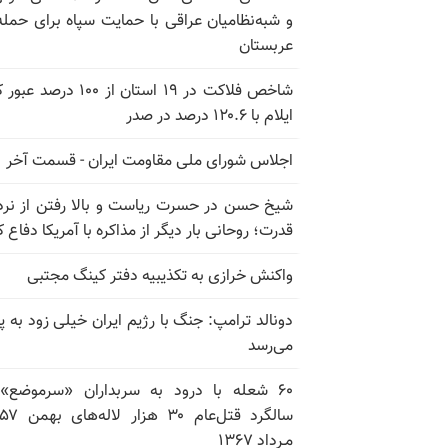
و شبه‌نظامیان عراقی با حمایت سپاه برای حمله
عربستان
شاخص فلاکت در ۱۹ استان از ۱۰۰ درصد
ایلام با ۱۲۰.۶ درصد در صدر
اجلاس شورای ملی مقاومت ایران - قسمت آخر
شیخ حسن در حسرت ریاست و بالا رفتن از نرد
قدرت؛ روحانی بار دیگر از مذاکره با آمریکا دفاع ک
واکنش خرازی به تکذیبیه دفتر کینگ مجتبی
دونالد ترامپ: جنگ با رژیم ایران خیلی زود به پا
می‌رسد
۶۰ شعله با درود به سربداران «سرموضع»
مـرداد ۱۳۶۷