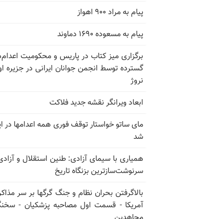
پیام به مراد ۹۰۰ اهواز
پیام به مسعوده ۱۶۹۰ دماوند
برگزاری میز کتاب در پاریس و محکومیت اعدام‌
گسترده توسط انجمن جوانان ایرانی در جزیره اوت
نروژ
ابعاد ویرانگر نقشه جدید فلاکت
مای ساتو خواستار توقف فوری همه اعدامها در ای
شد
همیاری با سیمای آزادی: طنین استقلال و آزادی
سرنوشت‌سازترین بزنگاه تاریخ
بالا‌گرفتن بحران نظام و جنگ گرگها بر سر مذاکره
آمریکا - قسمت اول مصاحبه پزشکیان - سخن
مجاهدین