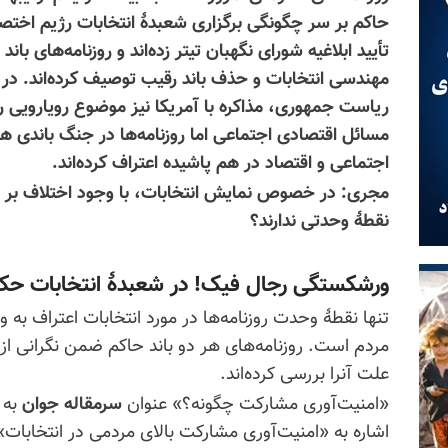
حاکم بر سر چگونگی برگزاری شعبدهٔ انتخابات رژیم اختصاص 
تأیید ابلاغیه شورای نگهبان تیتر زده‌اند و روزنامه‌های بان
مهندسی انتخابات و حذف باند رقیب توصیف کرده‌اند. در
ریاست جمهوری، مذاکره با آمریکا نیز موضوع رویارویی رو
مسائل اقتصادی اجتماعی اما روزنامه‌ها در جنگ باندی هر
اجتماعی و اقتصاد در هم پاشیده اعتراف کرده‌اند.
مجری: در خصوص نمایش انتخابات، با وجود اختلاف بر س
نقطهٔ وحدتی ندارند؟
ورشکستگی رجال فیک! در شعبدهٔ انتخابات حک
تنها نقطهٔ وحدت روزنامه‌ها در مورد انتخابات اعتراف ب
مردم است. روزنامه‌های هر دو باند حاکم ضمن نگرانی از 
علت آنرا بررسی کرده‌اند.
«امنیت‌آوری مشارکت چگونه؟» عنوان
سرمقاله جوان
به 
اشاره به «امنیت‌آوری مشارکت بالای مردمی در انتخابات