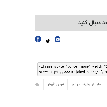
د دنبال کنید
<iframe style="border:none" width="
src="https://www.mojahedin.org/if/7
خامنه‌ای ولی‌فقیه رژیم
شورای نگهبان