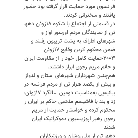
فرانسوی مورد حمایت قرار گرفته بود حضور
یافتند و سخنرانی کردند.
در قسمتی از اجتماع با شکوه ۱۸ژوئن
دهها
تن از نمایندگان مردم اورسور اواز و
شهرهای اطراف به پشت تریبون رفتند و
ضمن محکوم کردن وقایع ۱۷ژوئن
۲۰۰۳حمایت کامل خود را از مقاومت ایران
و خانم مریم رجوی ابراز داشتند.
هم‌چنین شهرداران شهرهای استان والدواز
و بیش از یکصد هزار تن از مردم فرانسه در
بیانیه‌یی به‌مناسبت دومین سالگرد ۱۷ژوئن،
زد و بند با فاشیسم مذهبی حاکم بر ایران را
محکوم کرده و خواستار حمایت از مریم
رجوی رهبر اپوزیسیون دموکراتیک ایران
شدند
دهها تن از ملی‌پوشان و ورزشکاران