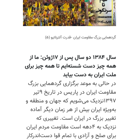
گردهمایی بزرگ مقاومت ایران -قدرت آلترناتیو (۵)
سال ۱۳۸۴
دو سال پس از ۱۷ژوئن
:
ما از
همه چیز دست
شسته‌ایم
تا همه چیز برای
ملت ایران به دست بیاید
در حالی به موعد برگزاری گردهمایی بزرگ
مقاومت ایران در پاریس در تاریخ ۹تیر
۱۳۹۷نزدیک می‌شویم که جهان و منطقه و
به‌ویژه‌ ایران بیش از هر زمان دیگر آماده
تغییر بزرگ در ایران است. تغییری که
نزدیک به ۴دهه است مقاومت مردم ایران
برای صلح و آزادی با تمام قوا دست‌اندرکار