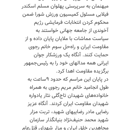
میهنمان به سرپرستی پهلوان مسلم اسکندر
فیلابی مسئول کمیسیون ورزش شورا ضمن
محکوم کردن انتخابات فرمایشی رژیم
آخوندی از جامعه جهانی خواستند به
سیاست مماشات با ملایان پایان داده و از
مقاومت ایران و راه‌حل سوم خانم رجوی
حمایت کنند. آنگاه یک ورزشکار جوان
ایرانی همه مدالهای خود را به رئیس‌جمهور
برگزیده مقاومت اهدا کرد.
در پایان این مراسم که حدود ۹ساعت به
طول انجامید خانم مریم رجوی به همراه
خانواده‌های شهیدان تاج‌گلی نثار یادواره
شهیدان مقاومت ایران کردند. آنگاه عزیز
رضایی مادر رضاییهای شهید، تربت مزار
شهید محمد حنیف‌نژاد بنیانگذار سازمان
مجاهدین خلق ایران و مزار شهدای قتل‌عام