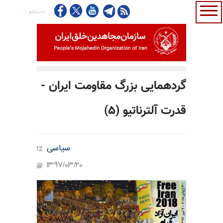
گردهمایی بزرگ مقاومت ایران -
قدرت آلترناتیو (۵)
سیاسی
1397/03/20