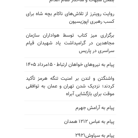
بطلان شبهات و ساختار نظام اعدام
روایت رویترز از تلاش‌های ناکام بچه شاه برای
کسب رهبری اپوزیسیون
برگزاری میز کتاب توسط هواداران سازمان
مجاهدین در گرامیداشت یاد شهیدان قیام
سراسری در پاریس
پیام به نیروهای خواهان ارتباط - ۱۵مرداد ۱۴۰۵
واشنگتن و لندن بر امنیت تنگه هرمز تأکید
کردند؛ نزدیک شدن تهران و عمان به توافقی
موقت برای بازگشایی آبراه
پیام به آرامش جهرم
پیام به عباس ۱۲۱۲ همدان
پیام به سیاوش۲۹۲۱