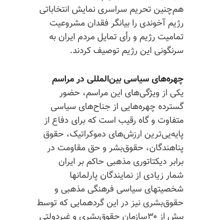
هم‌چنین تحریم سراسری نمایش انتخاباتی
رژیم آخوندی را بیانگر فقدان مشروعیت
تمامیت رژیم و رأی تمایل مردم ایران به
سرنگونی این رژیم توصیف کردند.
چهره‌های سیاسی بین‌المللی در مراسم
یکی از ویژگی‌های این مراسم، حضور
گسترده چهره‌هایی از جناح‌های سیاسی
متفاوت و گاه رقیب است که برای دفاع از
پایه‌یی‌ترین ارزش‌های دموکراتیک، حقوق
پناهندگان، حقوق‌بشر و حق مقاومت در
برابر دیکتاتوری مذهبی حاکم بر ایران
شمار زیادی از نمایندگان پارلمانها
شخصیتهای سیاسی فرهنگی مذهبی و
حقوق‌بشری نیز در این گردهمایی که توسط
بیش از ۳۰سازمان حقوق‌بشری و غیردولتی