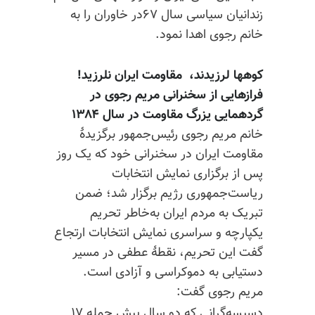
زندانیان سیاسی سال ۶۷در خاوران را به
خانم رجوی اهدا نمود.
کوهها لرزیدند، ‌ مقاومت ایران نلرزید
!
فرازهایی از سخنرانی مریم رجوی در
گردهمایی
یزرگ
مقاومت در سال ۱۳۸۴
خانم مریم رجوی رئیس‌جمهور برگزیدهٔ
مقاومت ایران در سخنرانی خود که یک روز
پس از برگزاری نمایش انتخابات
ریاست‌جمهوری رژیم برگزار شد؛ ضمن
تبریک به مردم ایران به‌خاطر تحریم
یکپارچه و سراسری نمایش انتخابات ارتجاع
گفت این تحریم، نقطهٔ عطفی در مسیر
دستیابی به دموکراسی و آزادی است.
مریم رجوی گفت:
دسیسه‌گرانی که دو سال پیش حمله ۱۷