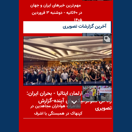
مهم‌ترین خبرهای ایران و جهان
در ۶۰ثانیه - دوشنبه ۳ فروردین
۱۴۰۵
آخرین گزارشات تصویری
سایت برایت بارت: آژانس
بین‌المللی انرژی اتمی
فعالیت‌های هسته‌یی در ایران را
کنفرانس در پارلمان ایتالیا - بحران ایران:
راه‌حل دموکراتیک برای آینده-گزارش
تظاهرات هواداران مجاهدین در
تصویری
کپنهاک در همبستگی با اشرف