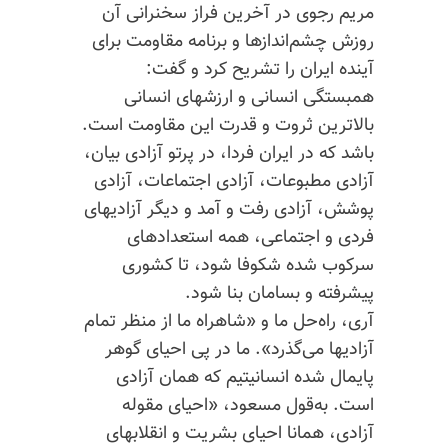
مریم رجوی در آخرین‌ فراز سخنرانی آن
روزش چشم‌اندازها و برنامه مقاومت برای
آینده ایران را تشریح کرد و گفت:
همبستگی انسانی و ارزشهای انسانی
بالاترین ثروت و قدرت این مقاومت است.
باشد که در ایران فردا، در پرتو آزادی بیان،
آزادی مطبوعات، آزادی اجتماعات، آزادی
پوشش، آزادی رفت و آمد و دیگر آزادیهای
فردی و اجتماعی، همه استعدادهای
سرکوب شده شکوفا شود، تا کشوری
پیشرفته و بسامان بنا شود.
آری، راه‌حل ما و «شاهراه ما از منظر تمام
آزادیها می‌گذرد». ما در پی احیای گوهر
پایمال شده انسانیتیم که همان آزادی
است. به‌قول مسعود، «احیای مقوله
آزادی، همانا احیای بشریت و انقلابهای