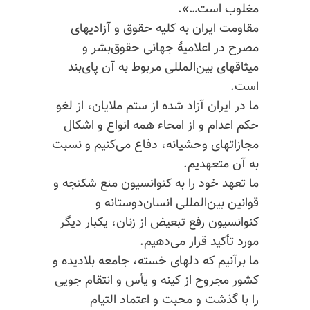
مغلوب است…».
مقاومت ایران به کلیه حقوق و آزادیهای
مصرح در
اعلامیهٔ
جهانی حقوق‌بشر و
میثاقهای بین‌المللی مربوط به آن پای‌بند
است.
ما در ایران آزاد شده از ستم ملایان، از لغو
حکم اعدام و از امحاء همه انواع و اشکال
مجازاتهای وحشیانه، دفاع می‌کنیم و نسبت
به آن متعهدیم.
ما تعهد خود را به کنوانسیون منع شکنجه و
قوانین بین‌المللی انسان‌دوستانه و
کنوانسیون رفع تبعیض از زنان، یکبار دیگر
مورد تأکید قرار می‌دهیم.
ما برآنیم که دلهای خسته، جامعه بلادیده و
کشور مجروح از کینه و یأس و انتقام جویی
را با گذشت و محبت و اعتماد التیام