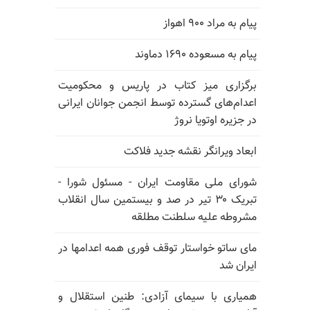
پیام به مراد ۹۰۰ اهواز
پیام به مسعوده ۱۶۹۰ دماوند
برگزاری میز کتاب در پاریس و محکومیت
اعدام‌های گسترده توسط انجمن جوانان ایرانی
در جزیره اوتویا نروژ
ابعاد ویرانگر نقشه جدید فلاکت
شورای ملی مقاومت ایران - مسئول شورا -
تبریک ۳۰ تیر در صد و بیستمین سال انقلاب
مشروطه علیه سلطنت مطلقه
مای ساتو خواستار توقف فوری همه اعدامها در
ایران شد
همیاری با سیمای آزادی: طنین استقلال و