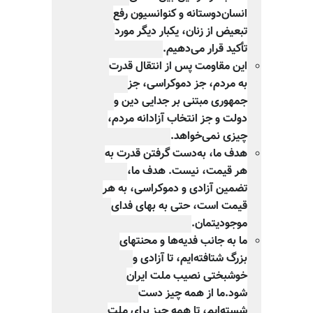
انسان‌دوستانه و کنوانسیون رفع
تبعیض از زنان، یکبار دیگر مورد
تأکید قرار می‌دهیم.
این مقاومت پس از انتقال قدرت
به مردم، جز دموکراسی، جز
جمهوری مبتنی بر جدایی دین و
دولت و جز انتخاب آزادانه مردم،
چیزی نمی‌خواهد.
هدف ما، به‌دست گرفتن قدرت به
هر قیمت، نیست. هدف ما،
تضمین آزادی و دموکراسی، به هر
قیمت است، حتی به بهای فدای
موجودیتمان.
ما به جانب فدیه‌ها و محنتهای
بزرگ شتافته‌ایم، تا آزادی و
خوشبختی نصیب ملت ایران
شود.ما از همه چیز دست
شسته‌ایم، تا همه چیز برای ملت