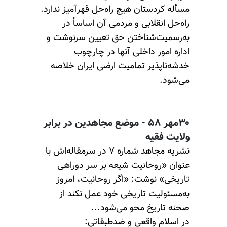
مسأله کردستان هیچ راه‌حل قهرآمیز ندارد.
راه‌حل انقلابی و مردمی آن اساساً در
به‌رسمیت‌شناختن حق تعیین سرنوشت و
اداره امور داخلی آنها در چارچوب
خدشه‌ناپذیر تمامیت ارضی ایران خلاصه
می‌شود.
۳۰مهر ۵۸ - موضع مجاهدین در برابر
ولایت‌ فقیه
نشریه مجاهد شماره ۷ در سرمقاله‌اش با
عنوان «روحانیت شیعه بر سر دوراهی
تاریخی» نوشت: «اگر روحانیت، امروز
به‌مسئولیت تاریخی خود عمل نکند از
صحنه تاریخ محو می‌شود...
در اسلام واقعی و ضدطبقاتی: