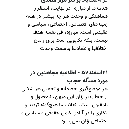
در احمدآباد بر سر مزار مصدق
هدف ما از مبارزه، در نهایت، استقرار
هماهنگی و وحدت هر چه بیشتر در همه
زمینه‌های اقتصادی، اجتماعی، سیاسی و
عقیدتی است. مبارزه، فی نفسه هدف
نیست. بلکه تکاپویی است برای راندن
اختلافها و تضادها به‌سمت وحدت.
۲۱اسفند۵۷ - اطلاعیه مجاهدین در
مورد مسأله حجاب
هر موضع‌گیری خصمانه و تحمیل هر شکلی
از حجاب بر زنان این میهن، نامعقول و
نامقبول است. انقلاب ما هیچ‌گونه تردید و
انکاری را در آزادی کامل حقوقی و سیاسی و
اجتماعی زنان نمی‌پذیرد.