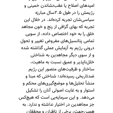
امیدهای اصلاح یا عقب‌نشاندن خمینی و
رژیمش را در طول ۲.۵سال مبارزه
سیاسی‌شان تجربه کرده‌اند. در خلال این
تجربه که بهای گزافی از رنج و خون مجاهد
خلق را به ‌خود اختصاص داده، از سویی
تمامی پتانسیل‌های مفروض تغییر و تحول
درونی رژیم به ‌آزمایش عملی گذاشته شده
و از سوی دیگر مجاهدین به ‌شناختی
خلل‌ناپذیر و عمیق نسبت به ‌ماهیت،
ساختار و ظرفیت‌های متصور این رژیم
ضدتاریخی رسیده‌اند؛ شناختی که مبنا و
منشأ تحلیل‌ها و موضع‌گیری‌های محکم و
استوار و به ‌غایت اصولی آنان را تشکیل
می‌دهد. و این سرمایه‌یی است که هیچ‌کس
جز مجاهدین در اختیار نداشته و ندارد. به
‌همین‌جهت، برخی از ناظران و محققان