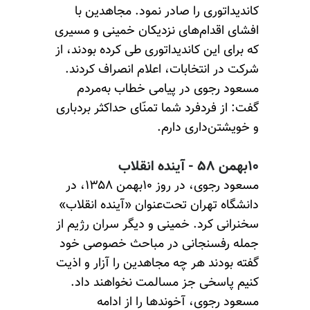
کاندیداتوری را صادر نمود. مجاهدین با
افشای اقدام‌های نزدیکان خمینی و مسیری
که برای این کاندیداتوری طی کرده بودند، از
شرکت در انتخابات، اعلام انصراف کردند.
مسعود رجوی در پیامی خطاب به‌مردم
گفت: از فردفرد شما تمنّای حداکثر بردباری
و خویشتن‌داری دارم.
۱۰بهمن ۵۸ - آینده انقلاب
مسعود رجوی، در روز ۱۰بهمن ۱۳۵۸، در
دانشگاه تهران تحت‌عنوان «آینده انقلاب»
سخنرانی کرد. خمینی و دیگر سران رژیم از
جمله رفسنجانی در مباحث خصوصی خود
گفته بودند هر چه مجاهدین را آزار و اذیت
کنیم پاسخی جز مسالمت نخواهند داد.
مسعود رجوی، آخوندها را از ادامه