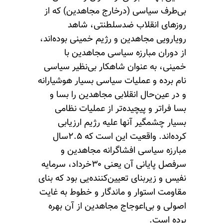
بی‌طرف سیاسی (درخارج مجاهدین) که از
روزهای انقلاب ضدسلطنتی، شاهد
رویارویی مجاهدین و رژیم‌ خمینی بوده‌اند،
از دوران مبارزه سیاسی مجاهدین با
خمینی، به ‌عنوان شاهکار بی‌نظیر سیاسی
نام برده و عملیات سیاسی بسیار هوشیارانه
و در عین‌حال انقلابی مجاهدین را بسا و
بسا فراتر و پیچیده‌تر‌ از عملیات نظامی
بسیار چشمگیر آنها علیه رژیم ارزیابی
کرده‌اند. واقعیت این است که ۲.۵سال
مبارزه سیاسی افشاگرانه مجاهدین و
سرفصل پایانی آن یعنی ۳۰خرداد، سرمایه
نفیس و زیربنای تعیین‌کننده‌یی بود که بنای
مقاومت استوار و ماندگار و خطوط به‌ غایت
اصولی و بی‌اعوجاج مجاهدین از آن بهره
برده است.