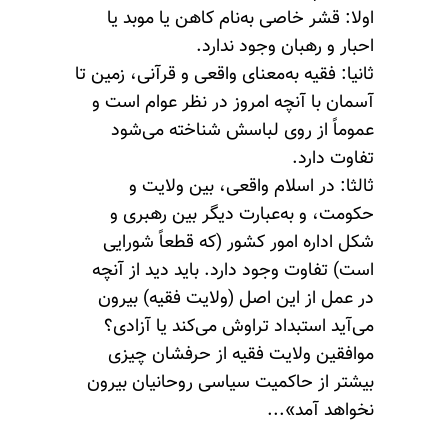
اولا: قشر خاصی به‌نام کاهن یا موبد یا
احبار و رهبان وجود ندارد.
ثانیا: فقیه به‌معنای واقعی و قرآنی، زمین تا
آسمان با آنچه امروز در نظر عوام است و
عموماً از روی لباسش شناخته می‌شود
تفاوت دارد.
ثالثا: در اسلام واقعی، بین ولایت و
حکومت، و به‌عبارت دیگر بین رهبری و
شکل اداره امور کشور (که قطعاً شورایی
است) تفاوت وجود دارد. باید دید از آنچه
در عمل از این اصل (ولایت فقیه) بیرون
می‌آید استبداد تراوش می‌کند یا آزادی؟
موافقین ولایت‌ فقیه از حرفشان چیزی
بیشتر از حاکمیت سیاسی روحانیان بیرون
نخواهد آمد»...