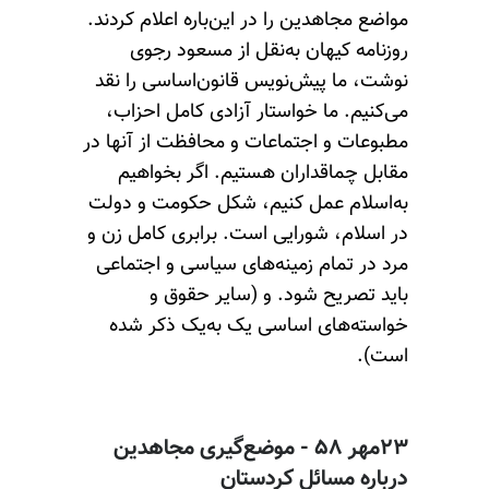
مواضع مجاهدین را در این‌باره اعلام کردند.
روزنامه کیهان به‌نقل از مسعود رجوی
نوشت، ما پیش‌نویس قانون‌اساسی را نقد
می‌کنیم. ما خواستار آزادی کامل احزاب،
مطبوعات و اجتماعات و محافظت از آنها در
مقابل چماقداران هستیم. اگر بخواهیم
به‌اسلام عمل کنیم، شکل حکومت و دولت
در اسلام، شورایی است. برابری کامل زن و
مرد در تمام زمینه‌های سیاسی و اجتماعی
باید تصریح شود. و (سایر حقوق و
خواسته‌های اساسی یک به‌یک ذکر شده
است).
۲۳مهر ۵۸ - موضع‌گیری مجاهدین
درباره مسائل کردستان