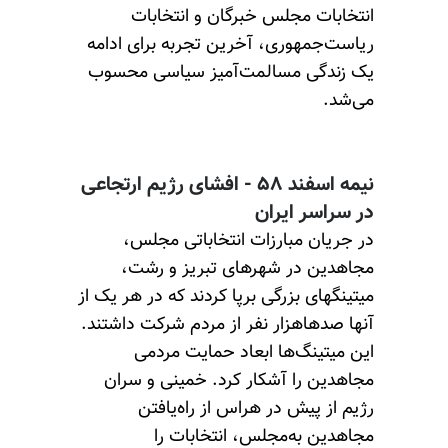
انتخابات مجلس خبرگان و انتخابات
ریاست‌جمهوری، آخرین تجربه برای ادامه
یک زندگی مسالمت‌آمیز سیاسی محسوب
می‌شد.
نیمه اسفند ۵۸ - افشای رژیم ارتجاعی
در سراسر ایران
در جریان مبارزات انتخاباتی مجلس،
مجاهدین در شهرهای تبریز و رشت،
میتینگهای بزرگی برپا کردند که در هر یک از
آنها صدهاهزار نفر از مردم شرکت داشتند.
این میتینگ‌ها ابعاد حمایت مردمی
مجاهدین را آشکار کرد. خمینی و سران
رژیم از پیش در هراس از راه‌یافتن
مجاهدین به‌مجلس، انتخابات را