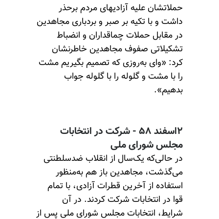
حملاتشان علیه آزادیهای مردم برحذر
داشت و با تکیه بر صبر و بردباری مجاهدین
در مقابل حملات چماقداران و انضباط
تشکیلاتی صفوف مجاهدین خاطرنشان
کرد: «وای به‌روزی که تصمیم بگیریم مشت
را با مشت و گلوله را با گلوله جواب
بدهیم».
۲اسفند ۵۸ - شرکت در انتخابات
مجلس شورای ملی
در حالی‌که یک‌سال از انقلاب ضدسلطنتی
می‌گذشت، مجاهدین باز هم به‌منظور
استفاده از آخرین قطرات آزادی، با تمام
قوا در انتخابات شرکت کردند. در آن
شرایط، انتخابات مجلس شورای ملی پس از