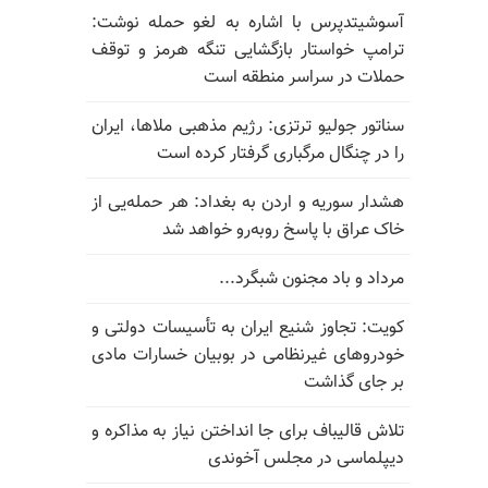
آسوشیتدپرس با اشاره به لغو حمله نوشت:
ترامپ خواستار بازگشایی تنگه هرمز و توقف
حملات در سراسر منطقه است
سناتور جولیو ترتزی: رژیم مذهبی ملاها، ایران
را در چنگال مرگباری گرفتار کرده است
هشدار سوریه و اردن به بغداد: هر حمله‌یی از
خاک عراق با پاسخ روبه‌رو خواهد شد
مرداد و باد مجنون شبگرد...
کویت: تجاوز شنیع ایران به تأسیسات دولتی و
خودروهای غیرنظامی در بوبیان خسارات مادی
بر جای گذاشت
تلاش قالیباف برای جا انداختن نیاز به مذاکره و
دیپلماسی در مجلس آخوندی