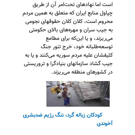
است اما نهادهای تحت‌امر آن از طریق
چپاول منابع ایران که متعلق به همین مردم
محروم است، کلان کلان حقوقهای نجومی
به جیب سران و مهره‌های بالای حکومتی
می‌ریزند، و یا این‌که برای مطامع
توسعه‌طلبانه خود، خرج تنور جنگ
کثیفشان علیه مردم سوریه می‌کنند و یا به
جیب گشاد سازمانهای بنیادگرا و تروریستی
در کشورهای منطقه می‌ریزند.
کودکان زباله گرد، ننگ رژیم ضدبشری
آخوند
ی