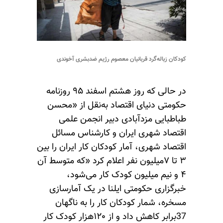
کودکان زباله‌گرد قربانیان معصوم رژیم ضدبشری آخوندی
در حالی که روز هشتم اسفند ۹۵ روزنامه
حکومتی دنیای اقتصاد به‌نقل از «محسن
طباطبایی مزدآبادی دبیر انجمن علمی
اقتصاد شهری ایران و کارشناس مسائل
اقتصاد شهری، آمار کودکان کار ایران را بین
۳ تا ۷میلیون نفر اعلام کرد «که متوسط آن
۴ و نیم میلیون کودک کار می‌شود،
خبرگزاری حکومتی ایلنا در یک آمارسازی
مسخره، شمار کودکان کار را به ناگهان
37برابر کاهش داد و از ۱۲۰هزار کودک کار