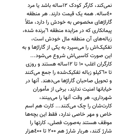
نمی‌کند، کارگر کودک ١٢ساله باشد یا مرد
٤٠ساله. همه یک قیمت دارند. هر منطقه
گاراژهای مخصوص به خودش را دارد، مثلاً
پیمانکاری که در مزایده منطقه ٦برنده شده،
زباله‌های آن منطقه مال خودش است،
تفکیک‌اش را می‌سپرد به یکی از گاراژها و به
این صورت کاسبی‌اش شروع می‌شود...
کارگران اغلب ١٠ تا ١٢ساله هستند و روزی
تا ٦٠کیلو زباله تفکیک‌شده را جمع می‌کنند
و تحویل صاحبان گاراژها می‌دهند. آنها در
خیابانها امنیت ندارند، برخی از مأموران
شهرداری، هر وقت آنها را می‌بینند،
کارت‌شان را چک می‌کنند... کارت هم اسم
خاص و مهر خاصی ندارد، فقط این بچه‌ها
موظف هستند به‌صورت فصلی، کارتها را
شارژ کنند، هربار شارژ هم ٢٠٠ تا ٤٠٠‌هزار