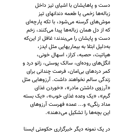
دست و پاهایشان با اشیای تیز داخل
زباله‌ها زخمی یا طعمه دندانهای تیز
موش‌های گرسنه می‌شود، با تکه پارچه‌ای
که از دل همان زباله‌ها پیدا می‌کنند، زخم
دست و پایشان را می‌بندند؛ غافل از این‌که
به‌دلیل ابتلا به بیماریهایی مثل ایدز،
هپاتیت، حصبه، کزاز، اسهال خونی،
انگل‌های روده‌ای، سالک پوستی، زانو درد و
کمر دردهای بی‌امان، فرصت چندانی برای
زندگی سالم نخواهند داشت. آرزوهایی مثل
«آرزوی داشتن مادر»، «خوردن غذای
گرم»، «یک وعده غذای خوب»، «یک بسته
مداد رنگی» و... عمده فهرست آرزوهای
این بچه‌ها را تشکیل می‌دهند».
در یک نمونه دیگر خبرگزاری حکومتی ایسنا