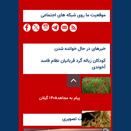
موقعيت ما روى شبكه هاى اجتماعى
خبرهای در حال خوانده شدن
کودکان زباله گرد قربانیان نظام فاسد
آخوندی
پیام به مجاهد۱۴۰۵ گیلان
آخرین گزارشات تصویری