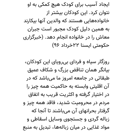
ایجاد آسیب برای کودک هیچ کمکی به او
نتوان کرد. این کودکان بیشتر از
خانواده‌هایی هستند که والدین آنها بیکارند
به همین دلیل کودک مجبور است جبران
معاش را در خانواده انجام دهد. (خبرگزاری
حکومتی ایسنا ۲۲خرداد ۹۶)
روزگار سیاه و فردای بی‌رویای این کودکان،
بیانگر همان تناقض بزرگ و شکاف عمیق
طبقاتی در جامعه امروز ما می‌باشد که در
آن اقلیتی وابسته به حاکمیت همه چیز را
در اختیار گرفته و اکثریت قریب به اتفاق
مردم در محرومیت شدید، فاقد همه چیز و
گرفتار بحرانهای آن می‌باشند تا آنجا که
زباله گردی و جستجوی وسایل اسقاطی و
مواد غذایی در میان زباله‌ها، تبدیل به منبع