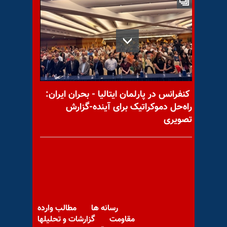
پیام به سجاد از کرمانشاه
پیام به سپهر ۳۵۰
کنفرانس در پارلمان ایتالیا - بحران ایران:
راه‌حل دموکراتیک برای آینده-گزارش
تصویری
پیام به سعید از زیبا شهر آبادان
پیام به بهزاد
رسانه ها
مطالب وارده
مقاومت
گزارشات و تحلیلها