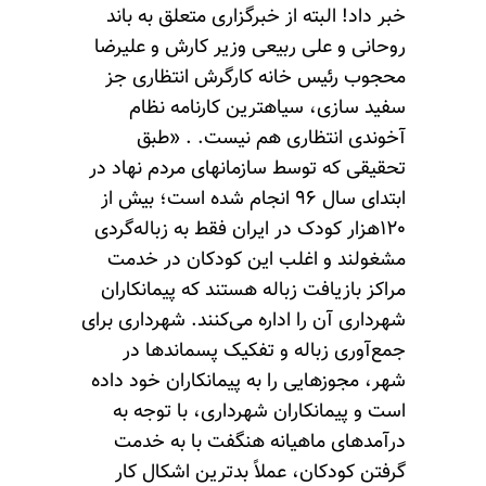
خبر داد! البته از خبرگزاری متعلق به باند
روحانی و علی ربیعی وزیر کارش و علیرضا
محجوب رئیس خانه کارگرش انتظاری جز
سفید سازی، سیاهترین کارنامه نظام
آخوندی انتظاری هم نیست. . «طبق
تحقیقی که توسط سازمانهای مردم نهاد در
ابتدای سال ۹۶ انجام شده است؛ بیش از
۱۲۰هزار کودک در ایران فقط به زباله‌گردی
مشغولند و اغلب این کودکان در خدمت
مراکز بازیافت زباله هستند که پیمانکاران
شهرداری آن را اداره می‌کنند. شهرداری برای
جمع‌آوری زباله و تفکیک پسماندها در
شهر، مجوزهایی را به پیمانکاران خود داده
است و پیمانکاران شهرداری، با توجه به
درآمد‌های ماهیانه هنگفت با به خدمت
گرفتن کودکان، عملاً بدترین اشکال کار