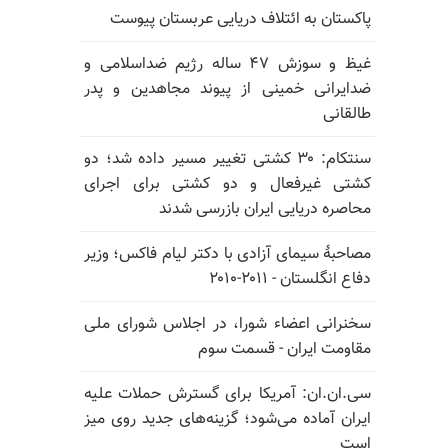
پاکستان به ائتلاف دریایی عربستان پیوست
غیظ و سوزش ۴۷ ساله رژیم ضداسلامی و
ضدایرانی خمینی از پیوند مجاهدین و پدر
طالقانی
سنتکام: ۳۰ کشتی تغییر مسیر داده شد؛ دو
کشتی غیرفعال و دو کشتی برای اجرای
محاصره دریایی ایران بازرسی شدند
مصاحبهٔ سیمای آزادی با دکتر لیام فاکس؛ وزیر
دفاع انگلستان - ۲۰۱۱-۲۰۱۰
سخنرانی اعضاء شورا، در اجلاس شورای ملی
مقاومت ایران - قسمت سوم
سی.ان.ان: آمریکا برای گسترش حملات علیه
ایران آماده می‌شود؛ گزینه‌های جدید روی میز
است