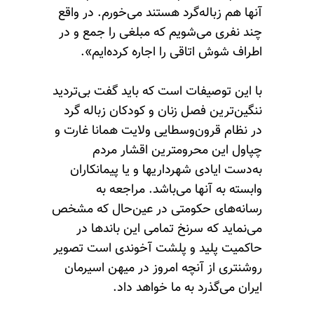
آنها هم زباله‌گرد هستند می‌خورم. در واقع
چند نفری می‌شویم که مبلغی را جمع و در
اطراف شوش اتاقی را اجاره کرده‌ایم».
با این توصیفات است که باید گفت بی‌تردید
ننگین‌ترین فصل زنان و کودکان زباله گرد
در نظام قرون‌وسطایی ولایت همانا غارت و
چپاول این محرومترین اقشار مردم
به‌دست ایادی شهرداریها و یا پیمانکاران
وابسته به آنها می‌باشد. مراجعه به
رسانه‌های حکومتی در عین‌حال که مشخص
می‌نماید که سرنخ تمامی این باندها در
حاکمیت پلید و پلشت آخوندی است تصویر
روشنتری از آنچه امروز در میهن اسیرمان
ایران می‌گذرد به ما خواهد داد.