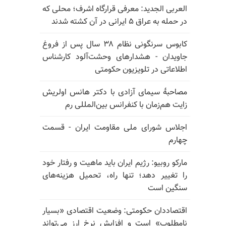
العربی الجدید: معرفی قرارگاه اشرف؛ محلی که
در حمله به عراق ۵ ایرانی در آن کشته شدند
کابوس سرنگونی نظام ۳۸ سال پس از فروغ
جاویدان - هشدارهای وحشت‌آلود کارشناس
اطلاعاتی در تلویزیون حکومتی
مصاحبهٔ سیمای آزادی با دکتر هانس اولریش
زایت هم‌زمان با کنفرانس بین‌المللی رم
اجلاس شورای ملی مقاومت ایران - قسمت
چهارم
مارکو روبیو: رژیم ایران باید ماهیت و رفتار خود
را تغییر دهد؛ تنها راه، تحمیل هزینه‌های
سنگین است
اقتصاددان حکومتی: وضعیت اقتصادی «بسیار
نامطلوب» است و افزایش نرخ ارز می‌تواند