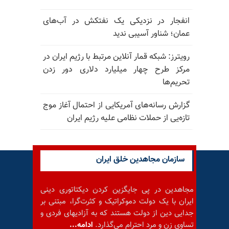
انفجار در نزدیکی یک نفتکش در آب‌های
عمان؛ شناور آسیبی ندید
رویترز: شبکه قمار آنلاین مرتبط با رژیم ایران در
مرکز طرح چهار میلیارد دلاری دور زدن
تحریم‌ها
گزارش رسانه‌های آمریکایی از احتمال آغاز موج
تازه‌یی از حملات نظامی علیه رژیم ایران
سازمان مجاهدین خلق ایران
مجاهدین در پی جایگزین کردن دیکتاتوری دینی
ایران با یک دولت دموکراتیک و کثرت‌گرا، مبتنی بر
جدایی دین از دولت هستند که به آزادیهای فردی و
تساوی زن و مرد احترام می‌گذارد.
ادامه...