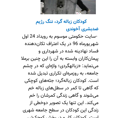
کودکان زباله گرد، ننگ رژیم
ضدبشری آخوند
ی
-سایت حکومتی موسوم به رویداد 24 اول
شهریورماه 96 در یک اعتراف تکان‌دهنده
فساد نهادینه شده در شهرداری و
پیمان‌کاران وابسته به آن را این چنین برملا
می‌نماید: «زباله‎گردی؛ واژه‌ای که در چشم
جامعه، به‌ روزمره‌ای تکراری تبدیل شده
است. کودکان زباله‌گرد؛ جثه‌های کوچکی
که گاهی تا کمر در سطل‌های زباله خم
می‌شوند و گاهی زندگی کمرشان را خم
می‌کند. این تنها یک تصویر دوخطی از
زندگی این کودکان در سطح جامعه شهری
است. کودکان کار و در بخش کوچک‌تر،