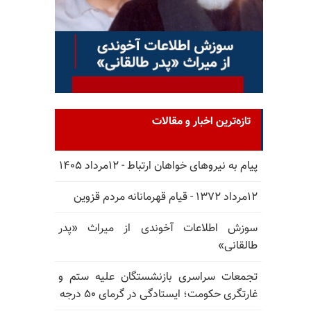
تازه‌ترین اخبار و مقالات
پیام به نیروهای خواهان ارتباط - ۱۲مرداد ۱۴۰۵
۱۲مرداد ۱۳۷۲ - قیام قهرمانانه مردم قزوین
سوزش اطلاعات آخوندی از میراث «پدر
طالقانی»
تجمعات سراسری بازنشستگان علیه ستم و
غارتگری حکومت؛ ایستادگی در گرمای ۵۰ درجه