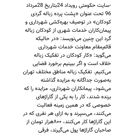
-سایت حکومتی رویداد 24بتاریخ 28مرداد
96 تحت عنوان «پشت پرده زباله گردی
کودکان» در توصیف بهره‌کشی شهرداری و
پیمان‌کاران خدمات شهری از کودکان زباله
گرد این چنین می‌نویسد: «در حالیکه
قائم‌مقام معاونت خدمات شهرداری
می‌گوید: «کار کودکان در تفکیک زباله
خلاف است و اگر ببینیم برخورد قضایی
می‌کنیم. تفکیک زباله مناطق مختلف تهران
به‌صورت جداگانه به مزایده گذاشته
می‌شود، پیمانکاران شهرداری، مزایده را که
برنده شدند، کار را به یکی از گاراژهای
خصوصی که در همین زمینه فعالیت
می‌کنند، می‌سپرند و به ازای هر نفری که در
این گاراژها کار می‌کنند، ٨٠٠‌هزار تومان از
صاحبان گاراژها پول می‌گیرند، فرقی