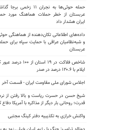
حمله حوثی‌ها به نجران ۱۱ زخمی برجا
عربستان از خطر حملات هماهنگ مورد حما
ایران هشدار داد
داده‌های اطلاعاتی تکان‌دهنده از هماهنگی حوثی
و شبه‌نظامیان عراقی با حمایت سپاه برای حمله
عربستان
شاخص فلاکت در ۱۹ استان از ۱۰۰ درصد
ایلام با ۱۲۰.۶ درصد در صدر
اجلاس شورای ملی مقاومت ایران - قسمت آخر
شیخ حسن در حسرت ریاست و بالا رفتن از نرد
قدرت؛ روحانی بار دیگر از مذاکره با آمریکا دفاع ک
واکنش خرازی به تکذیبیه دفتر کینگ مجتبی
دونالد ترامپ: جنگ با رژیم ایران خیلی زود به پا