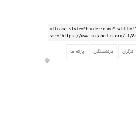
<iframe style="border:none" width="
src="https://www.mojahedin.org/if/8
کارگران
بازنشستگان
یارانه ها