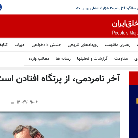
مرتبط با شبکه مالی سپاه
رهبری مقاومت
رویدادهای تاریخی
جنبش دادخواهی
ادبیات
کتابخ
ی
مقاومت
گزارشات و تحلیلها
رسانه ها
مطالب وارده
آخر نامردمی، از پرتگاه افتادن اس
1403/09/06