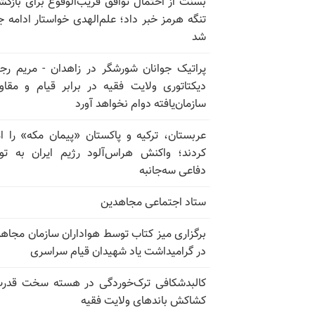
بسنت از احتمال توافق قریب‌الوقوع برای بازگش
تنگه هرمز خبر داد؛ علم‌الهدی خواستار ادامه 
شد
پراتیک جوانان شورشگر در زاهدان - مریم رج
دیکتاتوری ولایت فقیه در برابر قیام و مقا
سازمان‌یافته دوام نخواهد آورد
عربستان، ترکیه و پاکستان «پیمان مکه» را ا
کردند؛ واکنش هراس‌آلود رژیم ایران به تو
دفاعی سه‌جانبه
ستاد اجتماعی مجاهدین
برگزاری میز کتاب توسط هواداران سازمان مجاه
در گرامیداشت یاد شهیدان قیام سراسری
کالبدشکافی ترک‌خوردگی در هسته سخت قدر
کشاکش باندهای ولایت فقیه