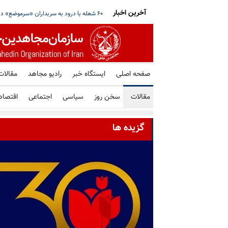
آخرین اخبار
نگه هرمز خبر داد؛ علم‌الهدی خواستار ادامه جنگ
آمریکا یک فرد و شش شرکت و صرافی رمز ارز 
صفحه اصلی
ایستگاه خبر
رادیو مجاهد
مقالات
مقالات
سخن روز
سیاسی
اجتماعی
اقتصاد
گزیده ها