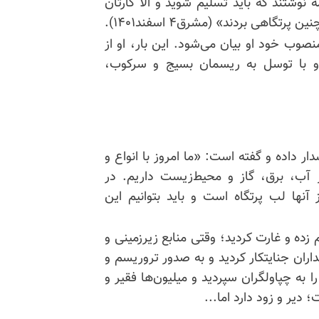
جلس نامه نوشتند که باید تسلیم شوید و الّا کارتان
نصوب خود او بیان می‌شود. این بار، او از
 و با توسل به ریسمان بسیج و سرکوب،
ر داده و گفته است: «ما امروز با انواع و
 آب، برق، گاز و محیط‌زیست داریم. در
 آنها لب پرتگاه است و باید بتوانیم این
ده و غارت کردید؛ وقتی منابع زیرزمینی و
اران جنایتکار کردید و به صدور تروریسم و
 به چپاولگران سپردید و میلیون‌ها فقیر و
؛ دیر و زود دارد اما...