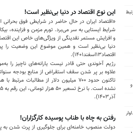
این نوع اقتصاد در دنیا بی‌نظیر است!
تبط
«اقتصاد ایران در حال حاضر در شرایطی فوق بحرانی اس
شرایط ایستایی به سر می‌برد. تورم مزمن و فزاینده، ب
و افزایش مستمر نقدینگی از ویژگی‌های خاص این اقتصاد
دنیا بی‌نظیر است و همین موضوع این وضعیت را
پی
اقتصاد۱۳اسفند۱۴۰۱).
رژیم آخوندی حتی قادر نیست یارانه‌های ناچیز را به‌م
علاوه بر پر شدن سقف استقراض از منابع بودجه سنواتی 
تاکنون حدود ۷۰۰ میلیون دلار از مطالبات مرت
آذر۱۴۰۳).
وار
رفتن به چاه با طناب پوسیده کارگزاران!
دولت منصوب خامنه‌ای برای جلوگیری از پرت شدن به پرتگ