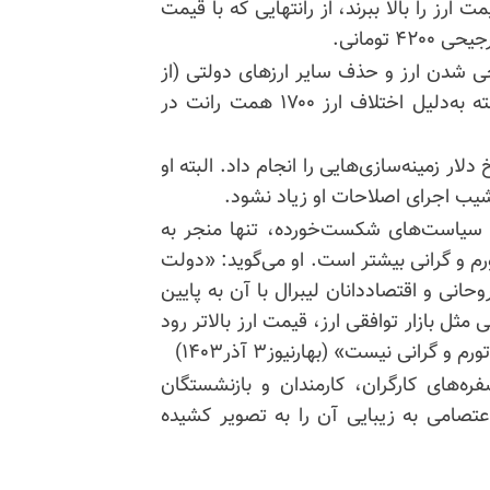
ارز را بالا ببرند، از
رانتهایی
که با قیمت
 تومانی.
ی شدن ارز و حذف سایر ارزهای دولتی (از
قبیل نیمایی و...) استشمام می‌شد، گفت: «سال گذشته به‌دلیل اختلاف ارز ۱۷۰۰ همت رانت در
ار زمینه‌سازی‌هایی را انجام داد. البته او
شیب اجرای اصلاحات او زیاد نشود.
سیاست‌های شکست‌خورده، تنها منجر به
م و گرانی بیشتر است. او می‌گوید: «دولت
نی و اقتصاددانان لیبرال با آن به پایین
مثل بازار توافقی ارز، قیمت ارز بالاتر رود
رانی نیست» (بهارنیوز۳ آذر۱۴۰۳)
ه‌های کارگران، کارمندان و بازنشستگان
صامی به زیبایی آن را به تصویر کشیده