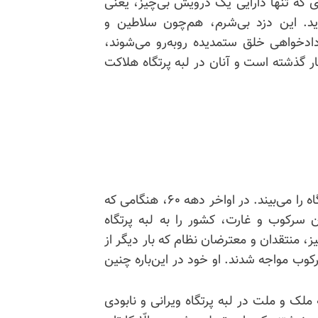
دی که تنها دارایی یک درویش بی‌چیز، یعنی
ید. این دزد بی‌شرم، هم‌چون سلاطین و
 دادخواهی خلق ستمدیده روبه‌رو می‌شوند،
ار گذشته است و آنان در لبه پرتگاه هلاکت
بیش از سه دهه است که خامنه‌ای کابوس افتادن از پرتگاه را می‌بیند. در اواخر دهه ۶۰، هنگامی که
 سرکوب و غارت، کشور را به لبه پرتگاه
ده‌اند، با شلاق و سرکوب پاسخ داد. در دهه ۱۳۸۰ نیز، منتقدان و معترضان نظام که بار دیگر از
کوب مواجه شدند. او خود در این‌باره چنین
 ملک و ملت در لبه پرتگاه ویرانی و نابودی