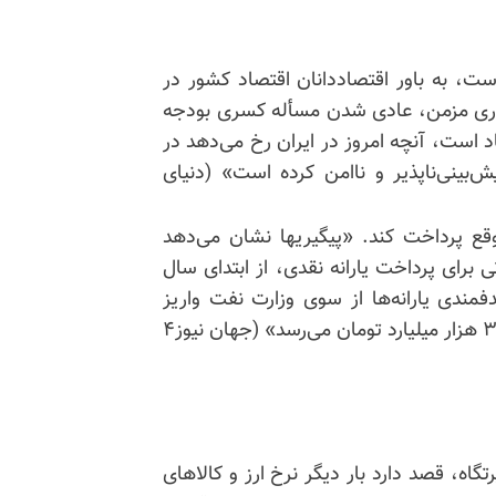
ت، به باور اقتصاددانان اقتصاد کشور در
یکاری مزمن، عادی شدن مسأله کسری بودجه
 است، آنچه امروز در ایران رخ می‌دهد در
ش‌بینی‌ناپذیر
و ناامن کرده است» (دنیای
وقع پرداخت کند. «پیگیریها نشان می‌دهد
برای پرداخت یارانه نقدی، از ابتدای سال
بط با هدفمندی یارانه‌ها از سوی وزارت نفت واریز
نشده است. با نرخ تسعیر ۵۰ هزار تومانی، این رقم به ۳۵ هزار میلیارد تومان می‌رسد» (جهان نیوز۴
اه، قصد دارد بار دیگر نرخ ارز و کالاهای