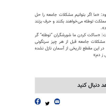
د: «ما اگر بتوانیم مشکلات جامعه را حل
 مملکت توطئه می‌خواهند بکنند و حرف بزنند
د».
فت: «ساکت کردن ما شورشگران ”توطئه“ گر
 مشکلات جامعه قبل از هر چیز سرنگونی
در این مقطع تاریخی از آسمان نازل نشده
 ز دم»
د دنبال کنید