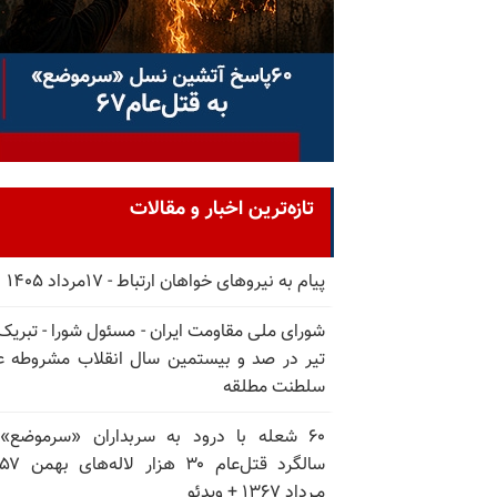
تازه‌ترین اخبار و مقالات
پیام به نیروهای خواهان ارتباط - ۱۷مرداد ۱۴۰۵
تیر در صد و بیستمین سال انقلاب مشروطه ع
سلطنت مطلقه
۶۰ شعله با درود به سربداران «سرموضع»
مـرداد ۱۳۶۷ + ویدئو