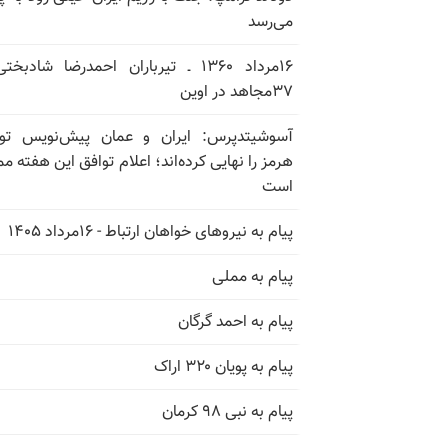
می‌رسد
۱۶مرداد ۱۳۶۰ ـ تیرباران احمدرضا شادبخ
۳۷مجاهد در اوین
آسوشیتدپرس: ایران و عمان پیش‌نویس توا
هرمز را نهایی کرده‌اند؛ اعلام توافق این هفته م
است
پیام به نیروهای خواهان ارتباط - ۱۶مرداد ۱۴۰۵
پیام به مملی
پیام به احمد گرگان
پیام به پویان ۳۲۰ اراک
پیام به نبی ۹۸ کرمان