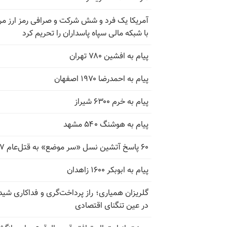
آمریکا یک فرد و شش شرکت و صرافی رمز ارز مر
با شبکه مالی سپاه پاسداران را تحریم کرد
پیام به افشین ۷۸۰ تهران
پیام به احمدرضا ۱۹۷۰ اصفهان
پیام به خرم ۶۳۰۰ شیراز
پیام به هوشنگ ۵۴۰ مشهد
۶۰ پاسخ آتشین نسل «سر موضع» به قتل‌عام ۶۷
پیام به ابوبکر ۱۶۰۰ زاهدان
گلریزان همیاری؛ راز پرداخت‌گری و فداکاری شیدا
در عین تنگنای اقتصادی