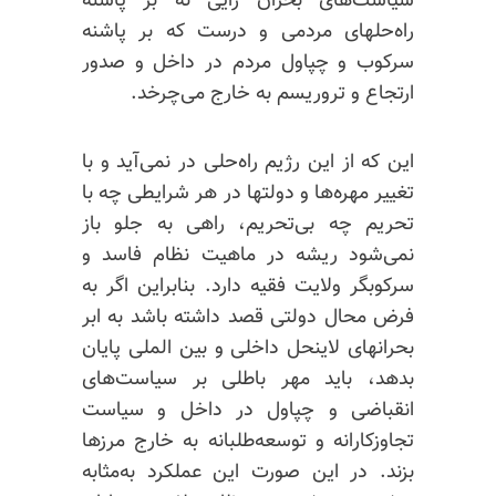
سیاست‌های بحران زایی نه بر پاشنه
راه‌حلهای مردمی و درست که بر پاشنه
سرکوب و چپاول مردم در داخل و صدور
ارتجاع و تروریسم به خارج می‌چرخد.
این که از این رژیم راه‌حلی در نمی‌آید و
با
تغییر
مهره‌ها و دولتها در هر شرایطی چه با
تحریم چه بی‌تحریم، راهی به جلو باز
نمی‌شود ریشه در ماهیت نظام فاسد و
سرکوبگر ولایت فقیه دارد. بنابراین اگر به
فرض محال دولتی قصد داشته باشد به ابر
بحرانهای لاینحل داخلی و بین الملی پایان
بدهد، باید مهر باطلی بر سیاست‌های
انقباضی و چپاول در داخل و سیاست
تجاوزکارانه و توسعه‌طلبانه به خارج مرزها
بزند. در این صورت این عملکرد به‌مثابه