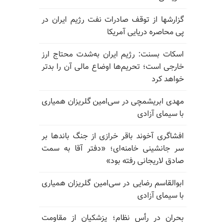
گزارشها از توقف صادرات نفت رژیم ایران در
پی محاصره دریایی آمریکا
اسکات بسنت: رژیم ایران به‌شدت محتاج ارز
خارجی است؛ تحریم‌ها اوضاع مالی آن را بدتر
خواهد کرد
مهدی ابریشمچی در سی‌امین گلریزان همیاری
با سیمای آزادی
افشاگری آخوند باقر خرازی از جنگ باندها بر
سر جانشینی خامنه‌ای؛ «دفتر آقا به سمت
صادق لاریجانی رفته بود»
ابوالقاسم رضایی در سی‌امین گلریزان همیاری
با سیمای آزادی
بحران در رأس نظام؛ پزشکیان از مقاومت