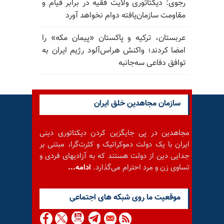
رجوی: دیکتاتوری ولایت فقیه در برابر قیام و
مقاومت سازمان‌یافته دوام نخواهد آورد
عربستان، ترکیه و پاکستان «پیمان مکه» را
امضا کردند؛ واکنش هراس‌آلود رژیم ایران به
توافق دفاعی سه‌جانبه
سازمان مجاهدین خلق ایران
مجاهدین در پی جایگزین کردن دیکتاتوری دینی
ایران با یک دولت دموکراتیک و کثرت‌گرا، مبتنی بر
جدایی دین از دولت هستند که به آزادیهای فردی و
تساوی زن و مرد احترام می‌گذارد.
ادامه...
موقعيت ما روى شبكه هاى اجتماعى