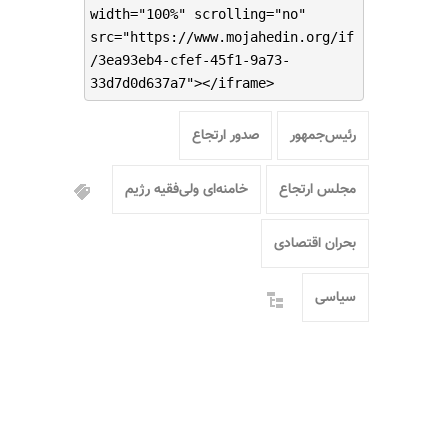
width="100%" scrolling="no"
src="https://www.mojahedin.org/if
/3ea93eb4-cfef-45f1-9a73-
33d7d0d637a7"></iframe>
رئیس‌جمهور
صدور ارتجاع
مجلس ارتجاع
خامنه‌ای ولی‌فقیه رژیم
بحران اقتصادی
سیاسی