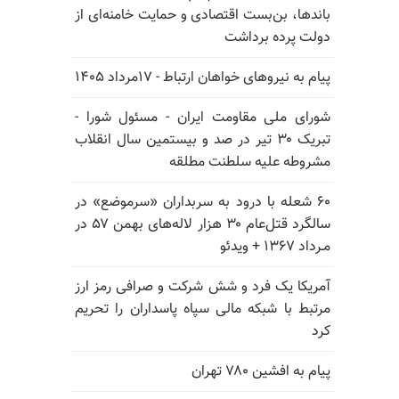
باندها، بن‌بست اقتصادی و حمایت خامنه‌ای از
دولت پرده برداشت
پیام به نیروهای خواهان ارتباط - ۱۷مرداد ۱۴۰۵
شورای ملی مقاومت ایران - مسئول شورا -
تبریک ۳۰ تیر در صد و بیستمین سال انقلاب
مشروطه علیه سلطنت مطلقه
۶۰ شعله با درود به سربداران «سرموضع» در
سالگرد قتل‌عام ۳۰ هزار لاله‌های بهمن ۵۷ در
مـرداد ۱۳۶۷ + ویدئو
آمریکا یک فرد و شش شرکت و صرافی رمز ارز
مرتبط با شبکه مالی سپاه پاسداران را تحریم
کرد
پیام به افشین ۷۸۰ تهران