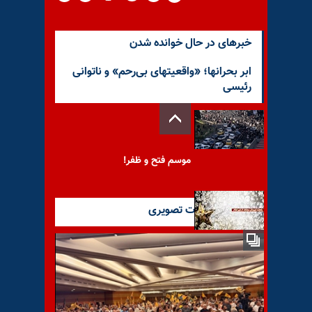
خبرهای در حال خوانده شدن
ابر بحرانها؛ «واقعیتهای بی‌رحم» و ناتوانی
رئیسی
موسم فتح و ظفر!
آخرین گزارشات تصویری
یادواره شهیدان مجاهد از شهر
ایلام