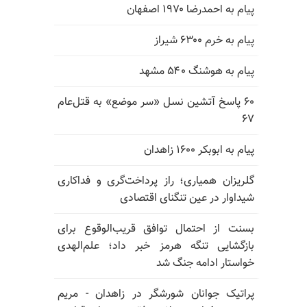
پیام به احمدرضا ۱۹۷۰ اصفهان
پیام به خرم ۶۳۰۰ شیراز
پیام به هوشنگ ۵۴۰ مشهد
۶۰ پاسخ آتشین نسل «سر موضع» به قتل‌عام
۶۷
پیام به ابوبکر ۱۶۰۰ زاهدان
گلریزان همیاری؛ راز پرداخت‌گری و فداکاری
شیداوار در عین تنگنای اقتصادی
بسنت از احتمال توافق قریب‌الوقوع برای
بازگشایی تنگه هرمز خبر داد؛ علم‌الهدی
خواستار ادامه جنگ شد
پراتیک جوانان شورشگر در زاهدان - مریم