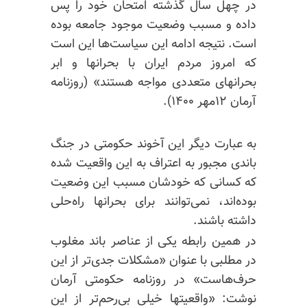
در چهل سال گذشته امتحان خود را پس
داده و مسبب وضعیت موجود جامعه بوده
است. نتیجه ادامه این سیاست‌ها این است
که امروز مردم ایران با بحرانها و ابر
بحرانهای متعددی مواجه هستند» (روزنامه
آرمان ۱۲مهر ۱۴۰۰).
به عبارت دیگر این آخوند حکومتی در جنگ
باندی مجبور به اعتراف به این واقعیت شده
که کسانی که خودشان مسبب این وضعیت
بوده‌اند، نمی‌توانند برای بحرانها راه‌حلی
داشته باشند.
در همین رابطه یکی از عناصر باند مغلوب
در مطلبی با عنوان «مشکلات جدی‌تر از این
حرف‌هاست» در روزنامه حکومتی آرمان
نوشت: «واقعیتها خیلی بی‌رحم‌تر از این