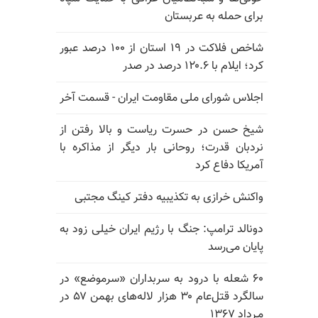
برای حمله به عربستان
شاخص فلاکت در ۱۹ استان از ۱۰۰ درصد عبور
کرد؛ ایلام با ۱۲۰.۶ درصد در صدر
اجلاس شورای ملی مقاومت ایران - قسمت آخر
شیخ حسن در حسرت ریاست و بالا رفتن از
نردبان قدرت؛ روحانی بار دیگر از مذاکره با
آمریکا دفاع کرد
واکنش خرازی به تکذیبیه دفتر کینگ مجتبی
دونالد ترامپ: جنگ با رژیم ایران خیلی زود به
پایان می‌رسد
۶۰ شعله با درود به سربداران «سرموضع» در
سالگرد قتل‌عام ۳۰ هزار لاله‌های بهمن ۵۷ در
مـرداد ۱۳۶۷