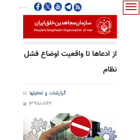
از ادعاها تا واقعیت اوضاع فشل
نظام
گزارشات و تحلیلها
1398/07/26