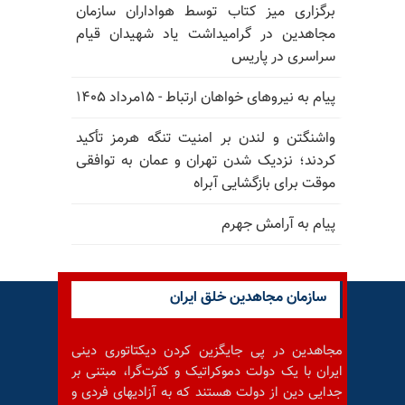
برگزاری میز کتاب توسط هواداران سازمان
مجاهدین در گرامیداشت یاد شهیدان قیام
سراسری در پاریس
پیام به نیروهای خواهان ارتباط - ۱۵مرداد ۱۴۰۵
واشنگتن و لندن بر امنیت تنگه هرمز تأکید
کردند؛ نزدیک شدن تهران و عمان به توافقی
موقت برای بازگشایی آبراه
پیام به آرامش جهرم
سازمان مجاهدین خلق ایران
مجاهدین در پی جایگزین کردن دیکتاتوری دینی
ایران با یک دولت دموکراتیک و کثرت‌گرا، مبتنی بر
جدایی دین از دولت هستند که به آزادیهای فردی و