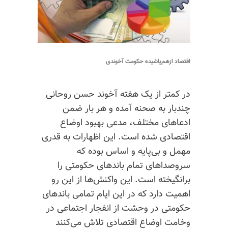
اقتصاد ازهم‌پاشیده حکومت آخوندی
در کمتر از یک هفته آخوند حسن روحانی
چندبار به صحنه آمده و هر بار ضمن
ادعاهای مختلف، مدعی بهبود اوضاع
اقتصادی شده است. این اظهارات به قدری
مهمل و بی‌پایه و اساس بوده که
سروصداهای تمام باندهای حکومتی را
برانگیخته است. این واکنش‌ها از این رو
اهمیت دارد که در این ایام تمامی باندهای
حکومتی در وحشت از انفجار اجتماعی در
وخامت اوضاع اقتصادی تلاش می‌کنند