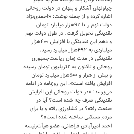
رسالت، ارگان باند مؤتلفه هم به حجم
چپاولهای آشکار و پنهان در دولت روحانی
اشاره کرده و از جمله نوشت: «احمدی‌نژاد
دولت نهم را با ۹۲هزار میلیارد تومان
نقدینگی تحویل گرفت. در طول دولت نهم
و دهم این نقدینگی با افزایش ۴۰۰هزار
میلیاردی به ۴۹۲هزار میلیارد رسید.
نقدینگی در مدت زمان ریاست‌جمهوری
روحانی و تاکنون به ۲تریلیون تومان رسیده
و بیش از هزار و ۵۰۰هزار میلیارد تومان
افزایش یافته است». این روزنامه در ادامه
می‌پرسد: «در دولت روحانی این افزایش
نقدینگی صرف چه شده است؟ آیا در
صنعت رفته؟ در کشاورزی رفته و یا برای
مردم مسکنی ساخته شده است»؟
احمد امیرآبادی فراهانی، عضو هیأت‌رئیسه