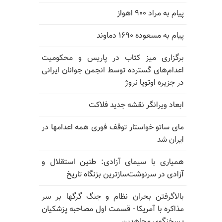
پیام به مراد ۹۰۰ اهواز
پیام به مسعوده ۱۶۹۰ دماوند
برگزاری میز کتاب در پاریس و محکومیت
اعدام‌های گسترده توسط انجمن جوانان ایرانی
در جزیره اوتویا نروژ
ابعاد ویرانگر نقشه جدید فلاکت
مای ساتو خواستار توقف فوری همه اعدامها در
ایران شد
همیاری با سیمای آزادی: طنین استقلال و
آزادی در سرنوشت‌سازترین بزنگاه تاریخ
بالا‌گرفتن بحران نظام و جنگ گرگها بر سر
مذاکره با آمریکا - قسمت اول مصاحبه پزشکیان
- سخنگوی مجاهدین