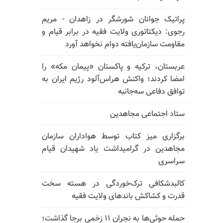
پراتیک جوانان شورشگر در زاهدان - مریم
رجوی: دیکتاتوری ولایت فقیه در برابر قیام و
مقاومت سازمان‌یافته دوام نخواهد آورد
عربستان، ترکیه و پاکستان «پیمان مکه» را
امضا کردند؛ واکنش هراس‌آلود رژیم ایران به
توافق دفاعی سه‌جانبه
ستاد اجتماعی مجاهدین
برگزاری میز کتاب توسط هواداران سازمان
مجاهدین در گرامیداشت یاد شهیدان قیام
سراسری
کالبدشکافی ترک‌خوردگی در هسته سخت
قدرت و کشاکش باندهای ولایت فقیه
حمله حوثی‌ها به نجران ۱۱ زخمی برجا گذاشت؛