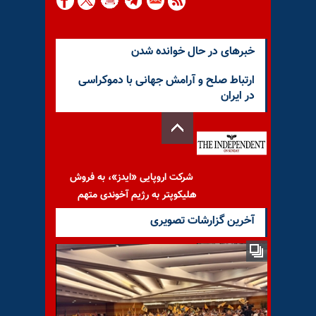
خبرهای در حال خوانده شدن
ارتباط صلح و آرامش جهانی با دموکراسی
در ایران
شرکت اروپایی «ایدز»، به فروش
هلیکوپتر به رژیم آخوندی متهم
شد
آخرین گزارشات تصویری
مهم‌ترین خبرهای ایران و جهان
در ۶۰ثانیه - دوشنبه ۳ فروردین