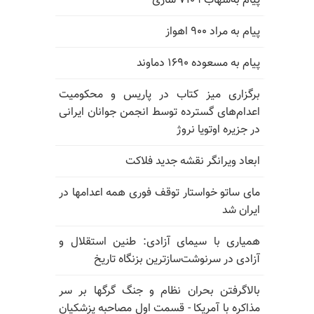
پیام به‌شهاب ۷۱۰۹ ساری
پیام به مراد ۹۰۰ اهواز
پیام به مسعوده ۱۶۹۰ دماوند
برگزاری میز کتاب در پاریس و محکومیت
اعدام‌های گسترده توسط انجمن جوانان ایرانی
در جزیره اوتویا نروژ
ابعاد ویرانگر نقشه جدید فلاکت
مای ساتو خواستار توقف فوری همه اعدامها در
ایران شد
همیاری با سیمای آزادی: طنین استقلال و
آزادی در سرنوشت‌سازترین بزنگاه تاریخ
بالا‌گرفتن بحران نظام و جنگ گرگها بر سر
مذاکره با آمریکا - قسمت اول مصاحبه پزشکیان