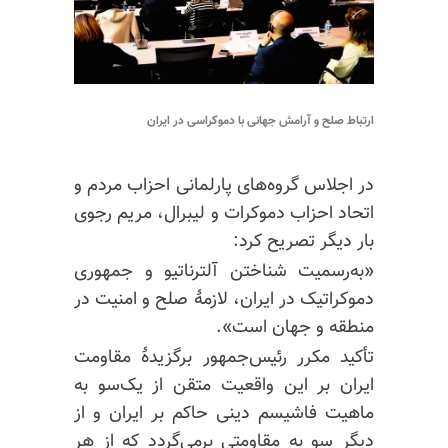
ارتباط صلح و آرامش جهانی با دموکراسی در ایران
در اجلاس گروه‌های پارلمانی احزاب مردم و
اتحاد احزاب دموکرات و لیبرال، مریم رجوی
بار دیگر تصریح کرد:
«به‌رسمیت شناختن آلترناتیو و جمهوری
دموکراتیک در ایران، لازمهٔ صلح و امنیت در
منطقه و جهان است».
تأکید مکرر رئیس‌جمهور برگزیدهٔ مقاومت
ایران بر این واقعیت متقن از یک‌سو به
ماهیت فاشیسم دینی حاکم بر ایران و از
دیگر سو به مقاومتی برمی‌گردد که از هر