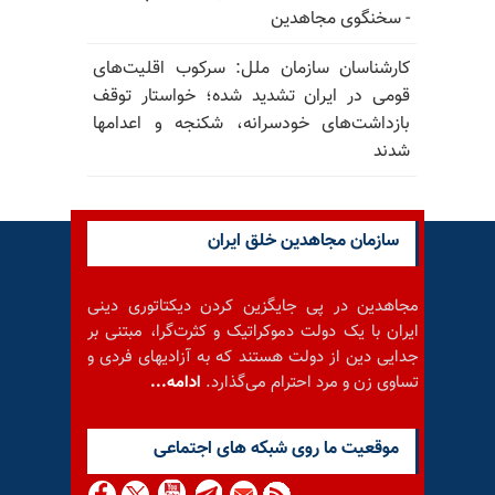
- سخنگوی مجاهدین
کارشناسان سازمان ملل: سرکوب اقلیت‌های
قومی در ایران تشدید شده؛ خواستار توقف
بازداشت‌های خودسرانه، شکنجه و اعدامها
شدند
سازمان مجاهدین خلق ایران
مجاهدین در پی جایگزین کردن دیکتاتوری دینی
ایران با یک دولت دموکراتیک و کثرت‌گرا، مبتنی بر
جدایی دین از دولت هستند که به آزادیهای فردی و
تساوی زن و مرد احترام می‌گذارد.
ادامه...
موقعيت ما روى شبكه هاى اجتماعى