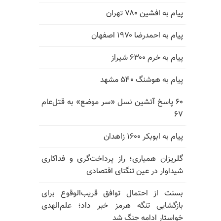
پیام به افشین ۷۸۰ تهران
پیام به احمدرضا ۱۹۷۰ اصفهان
پیام به خرم ۶۳۰۰ شیراز
پیام به هوشنگ ۵۴۰ مشهد
۶۰ پاسخ آتشین نسل «سر موضع» به قتل‌عام
۶۷
پیام به ابوبکر ۱۶۰۰ زاهدان
گلریزان همیاری؛ راز پرداخت‌گری و فداکاری
شیداوار در عین تنگنای اقتصادی
بسنت از احتمال توافق قریب‌الوقوع برای
بازگشایی تنگه هرمز خبر داد؛ علم‌الهدی
خواستار ادامه جنگ شد