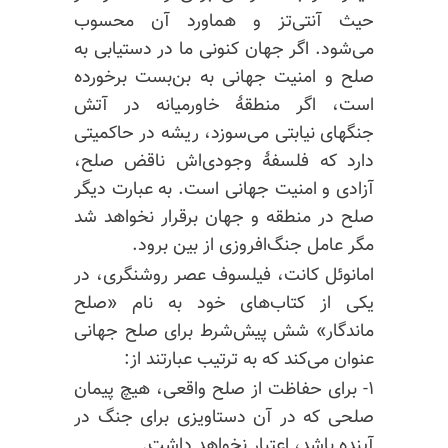
حیث آنتی‌تز و هماورد آن محسوب
می‌شود. اگر جهان کنونی ما در دستیابی به
صلح و امنیت جهانی به بن‌بست برخورده
است، اگر منطقهٔ خاورمیانه در آتش
جنگهای نیابتی می‌سوزد، ریشه در حاکمیتی
دارد که فلسفهٔ وجودی‌اش ناقض صلح،
آزادی و امنیت جهانی است. به عبارت دیگر
صلح در منطقه و جهان برقرار نخواهد شد
مگر عامل جنگ‌افروزی از بین برود.
امانوئل کانت، فیلسوف عصر روشنگری، در
یکی از کتاب‌های خود به نام «صلح
ماندگار» شش پیش‌شرط برای صلح جهانی
عنوان می‌کند که به ترتیب عبارتند از:
۱- برای حفاظت از صلح واقعی، هیچ پیمان
صلحی که در آن دستاویزی برای جنگ در
آینده باشد، اعتبار نخواهد داشت.