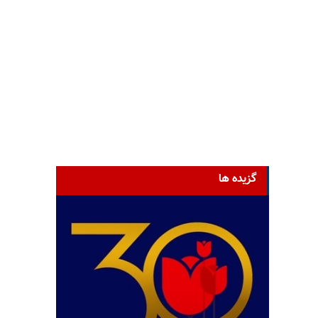
گزیده ها