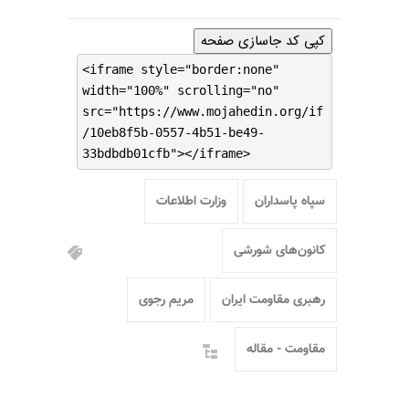
کپی کد جاسازی صفحه
<iframe style="border:none"
width="100%" scrolling="no"
src="https://www.mojahedin.org/if
/10eb8f5b-0557-4b51-be49-
33bdbdb01cfb"></iframe>
سپاه پاسداران
وزارت اطلاعات
کانون‌های شورشی
رهبری مقاومت ایران
مریم رجوی
مقاومت - مقاله