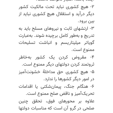
۲- هیچ کشوری نباید تحت مالکیت کشور
دیگر درآید و استقلال هیچ کشوری نباید از
بین برود.
۳- ارتشهای ثابت و نیروهای مسلح باید به
تدریج و به‌طور کامل برچیده شوند. به‌عبارت
گویاتر میلیتاریسم و انباشت تسلیحات
ممنوع است.
۴- مقروض کردن یک کشور به‌خاطر
ثروتمند کردن دولتهای دیگر ممنوع است.
۵- هیچ کشوری حق مداخلهٔ خشونت‌آمیز
در امور دیگر کشورها را ندارد.
۶- هنگام جنگ، پیمان‌شکنی یا اقدامات
تحریک‌آمیز و ناقض صلح ممنوع است.
علاوه بر محورهای فوق، تحقق چنین
صلحی در گرو آن است که مناسبات دولتها