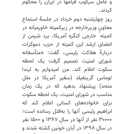
و عامل سرکوب قیامها در ایران را محکوم
کردند.
روز چهارشنبه دوم خرداد در جلسهٔ استماع
معاون وزیر‌خارجه در زیرکمیته خاورمیانه در
کمیتهٴ خارجی کنگره آمریکا، برد شرمن از
اعضای ارشد این کمیته از حزب دموکرات
دربارهٔ هلاکت رئیسی، گفت: «متأسفانه
شورای امنیت تصمیم گرفت یک لحظه
سکوت اعلام کند. من امیدوارم به لیندا
توماس گرینفیلد (سفیر آمریکا در ملل
متحد) پیشنهاد بدهید که در یک زمان
مناسب در شورای امنیت، یک لحظه سکوت
برای خانواده‌های کسانی اعلام کند که
ابراهیم رئیسی آنها را به‌قتل رسانده است؛
۳۰۰۰۰ نفر از آنها در سال ۱۳۶۷ و ۱۵۰۰ نفر
در سال ۱۳۹۸ در آبان خونین کشته شدند و