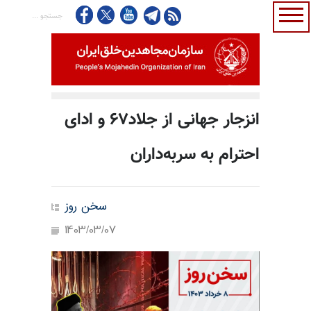
انزجار جهانی از جلاد۶۷ و ادای
احترام به سربه‌داران
سخن روز
1403/03/07