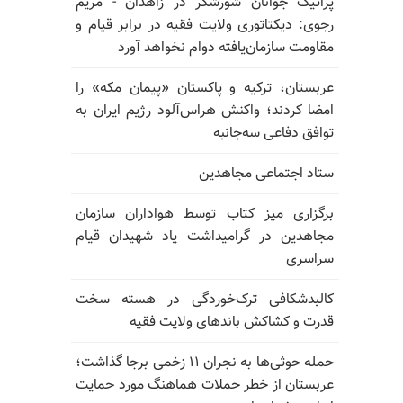
پراتیک جوانان شورشگر در زاهدان - مریم
رجوی: دیکتاتوری ولایت فقیه در برابر قیام و
مقاومت سازمان‌یافته دوام نخواهد آورد
عربستان، ترکیه و پاکستان «پیمان مکه» را
امضا کردند؛ واکنش هراس‌آلود رژیم ایران به
توافق دفاعی سه‌جانبه
ستاد اجتماعی مجاهدین
برگزاری میز کتاب توسط هواداران سازمان
مجاهدین در گرامیداشت یاد شهیدان قیام
سراسری
کالبدشکافی ترک‌خوردگی در هسته سخت
قدرت و کشاکش باندهای ولایت فقیه
حمله حوثی‌ها به نجران ۱۱ زخمی برجا گذاشت؛
عربستان از خطر حملات هماهنگ مورد حمایت