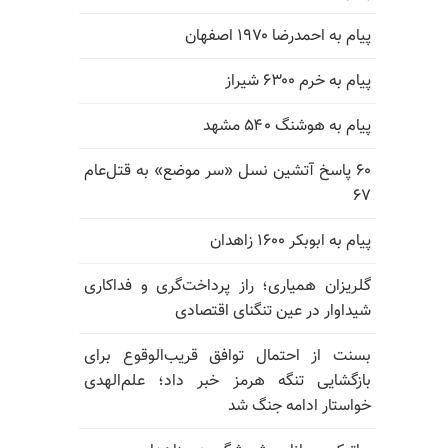
پیام به احمدرضا ۱۹۷۰ اصفهان
پیام به خرم ۶۳۰۰ شیراز
پیام به هوشنگ ۵۴۰ مشهد
۶۰ پاسخ آتشین نسل «سر موضع» به قتل‌عام
۶۷
پیام به ابوبکر ۱۶۰۰ زاهدان
گلریزان همیاری؛ راز پرداخت‌گری و فداکاری
شیداوار در عین تنگنای اقتصادی
بسنت از احتمال توافق قریب‌الوقوع برای
بازگشایی تنگه هرمز خبر داد؛ علم‌الهدی
خواستار ادامه جنگ شد