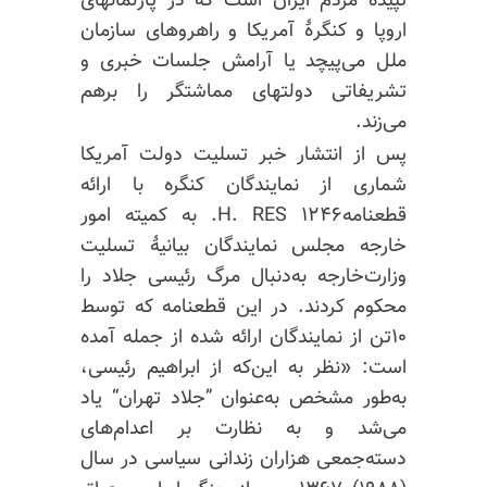
تپیدهٔ مردم ایران است که در پارلمانهای
اروپا و کنگرهٔ آمریکا و راهروهای سازمان
ملل می‌پیچد یا آرامش جلسات خبری و
تشریفاتی دولتهای
مماشتگر را
برهم
می‌زند.
پس از انتشار خبر تسلیت دولت آمریکا
شماری از نمایندگان کنگره با ارائه
قطعنامه۱۲۴۶ H. RES. به کمیته امور
خارجه مجلس نمایندگان بیانیهٔ تسلیت
وزارت‌خارجه به‌دنبال مرگ رئیسی جلاد را
محکوم کردند. در این قطعنامه که توسط
۱۰تن از نمایندگان ارائه شده از جمله آمده
است: «نظر به این‌که از ابراهیم رئیسی،
به‌طور مشخص به‌عنوان ”جلاد تهران“ یاد
می‌شد و به نظارت بر اعدام‌های
دسته‌جمعی هزاران زندانی سیاسی در سال