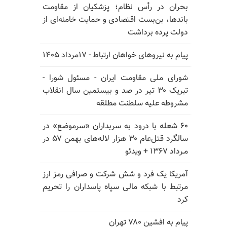
بحران در رأس نظام؛ پزشکیان از مقاومت
باندها، بن‌بست اقتصادی و حمایت خامنه‌ای از
دولت پرده برداشت
پیام به نیروهای خواهان ارتباط - ۱۷مرداد ۱۴۰۵
شورای ملی مقاومت ایران - مسئول شورا -
تبریک ۳۰ تیر در صد و بیستمین سال انقلاب
مشروطه علیه سلطنت مطلقه
۶۰ شعله با درود به سربداران «سرموضع» در
سالگرد قتل‌عام ۳۰ هزار لاله‌های بهمن ۵۷ در
مـرداد ۱۳۶۷ + ویدئو
آمریکا یک فرد و شش شرکت و صرافی رمز ارز
مرتبط با شبکه مالی سپاه پاسداران را تحریم
کرد
پیام به افشین ۷۸۰ تهران