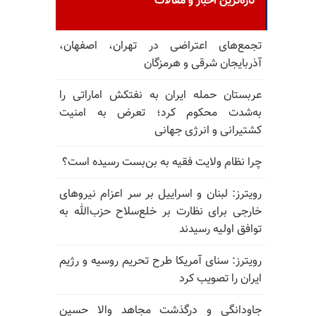
تازه‌ترین اخبار و مقالات
تجمع‌های اعتراضی در تهران، اصفهان،
آذربایجان شرقی و هرمزگان
عربستان حمله ایران به نفتکش اماراتی را
به‌شدت محکوم کرد؛ تعرض به امنیت
کشتیرانی و انرژی جهانی
چرا نظام ولایت فقیه به بن‌بست رسیده است؟
رویترز: لبنان و اسراییل بر سر اعزام نیروهای
خارجی برای نظارت بر خلع‌سلاح حزب‌الله به
توافق اولیه رسیدند
رویترز: سنای آمریکا طرح تحریم روسیه و رژیم
ایران را تصویب کرد
جاودانگی و درگذشت مجاهد والا حسین