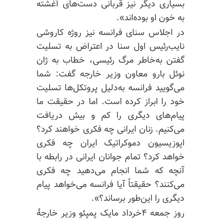
بسیاری دیگر نیز قربانی دست‌های آغشته
به خون او بوده‌اند».
در اجلاس سنای فرانسه نیز
روژه
کاروشی
نایب‌رئیس اول سنا در اعتراض به تسلیت
گفتن به‌خاطر مرگ رئیسی، خطاب به ژان
نوئل بارو معاون وزیر خارجه گفت: شما
می‌گویید فرانسه به‌دلیل پروتکل‌ها تسلیت
خود را ابراز کرده است. اما در حقیقت ما
پیام‌های دیگری را
کم‌ و
بیش دریافت
می‌کنیم. زنان ایرانی چه فکری خواهند کرد؟
اپوزیسیون دموکراتیک ایران چه فکری
خواهد کرد؟ تمام جوانان ایرانی در رابطه با
آنچه که شما انجام می‌دهید چه فکری
می‌کنند؟ حقیقتاً آیا فرانسه می‌خواهد پیام
دیگری را این‌طور برساند؟».
روز جمعه ۴خرداد مایک پمپئو وزیر خارجهٔ