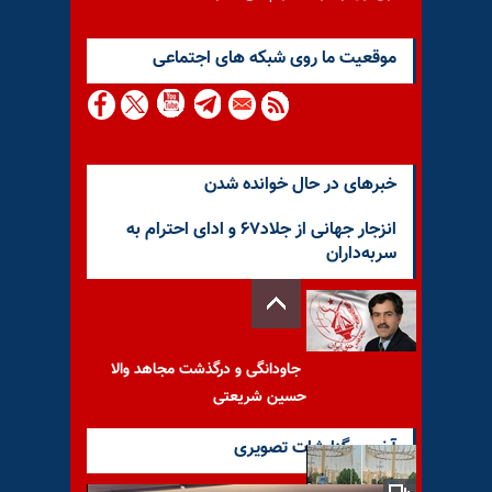
موقعيت ما روى شبكه هاى اجتماعى
خبرهای در حال خوانده شدن
انزجار جهانی از جلاد۶۷ و ادای احترام به
سربه‌داران
جاودانگی و درگذشت مجاهد والا
حسین شریعتی
آخرین گزارشات تصویری