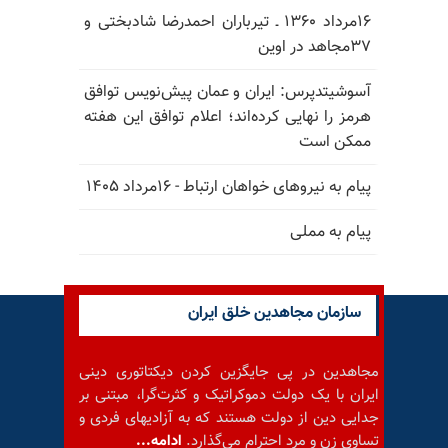
۱۶مرداد ۱۳۶۰ ـ تیرباران احمدرضا شادبختی و
۳۷مجاهد در اوین
آسوشیتدپرس: ایران و عمان پیش‌نویس توافق
هرمز را نهایی کرده‌اند؛ اعلام توافق این هفته
ممکن است
پیام به نیروهای خواهان ارتباط - ۱۶مرداد ۱۴۰۵
پیام به مملی
سازمان مجاهدین خلق ایران
مجاهدین در پی جایگزین کردن دیکتاتوری دینی
ایران با یک دولت دموکراتیک و کثرت‌گرا، مبتنی بر
جدایی دین از دولت هستند که به آزادیهای فردی و
تساوی زن و مرد احترام می‌گذارد.
ادامه...