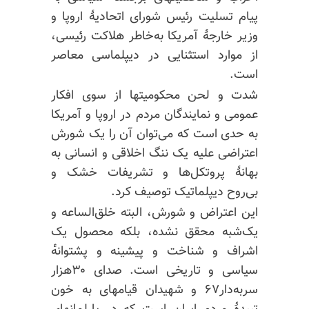
پیام تسلیت رئیس شورای اتحادیهٔ اروپا و
وزیر خارجهٔ آمریکا به‌خاطر هلاکت رئیسی،
از موارد استثنایی در دیپلماسی معاصر
است.
شدت و لحن محکومیتها از سوی افکار
عمومی و نمایندگان مردم در اروپا و آمریکا
به حدی است که می‌توان آن را یک شورش
اعتراضی علیه یک ننگ اخلاقی و انسانی به
بهانهٔ پروتکل‌ها و تشریفات خشک و
بی‌روح دیپلماتیک توصیف کرد.
این اعتراض و شورش، البته خلق‌الساعه و
یک‌شبه محقق نشده، بلکه محصول یک
اشراف و شناخت و پیشینه و پشتوانه‌ٔ
سیاسی و تاریخی است. صدای ۳۰هزار
سربه‌دار۶۷ و شهیدان
قیامها‌ی
به خون