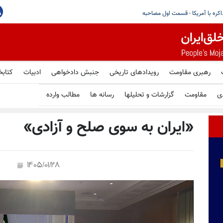
قومی در ایران تشدید شده؛ خواستار توقف بازداشت‌های خودسرانه، شکنجه
رهبری مقاومت
رویدادهای تاریخی
جنبش دادخواهی
ادبیات
کتابخ
ی
مقاومت
گزارشات و تحلیلها
رسانه ها
مطالب وارده
«ایران به سوی صلح و آزادی»
1405/01/28