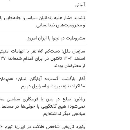
آلبانی
تشدید فشار علیه زندانیان سیاسی، جابه‌جایی با 
و محرومیت‌های ضدانسانی
مشروطیت در نجوا با ایران امروز
سازمان ملل: دست‌کم ۵۶ نفر با اتهامات ام
اسف
از معترضان بودند
آغاز بازگشت گسترده آوارگان لبنان؛ هم‌زمان
مذاکرات تازه بیروت و اسراییل در رم
ریاض: صلح در یمن با فریبکاری سیاسی مح
نمی‌شود؛ هیچ گفتگویی با حوثی‌ها در مسقط یا
میانجی دیگر نداشته‌ایم
رکورد تاریخی