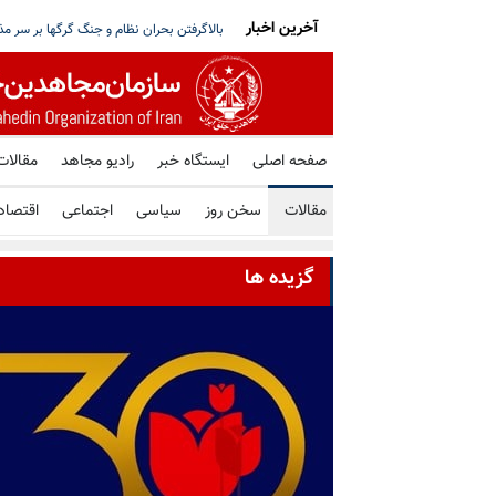
آخرین اخبار
ز کشور؛ تصمیم کویت در میانه تنشهای منطقه‌یی
کارشناسان سازمان ملل: سرکوب اقلیت‌های 
صفحه اصلی
ایستگاه خبر
رادیو مجاهد
مقالات
مقالات
سخن روز
سیاسی
اجتماعی
اقتصاد
گزیده ها