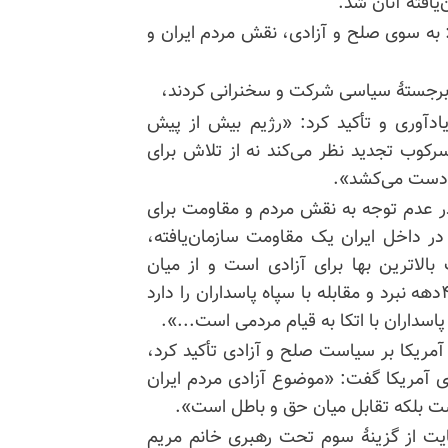
افتهٔ آنان شد.
ن با عنوان «ایران: به سوی صلح و آزادی، نقش مردم ایران و
برجستهٔ سیاسی شرکت و سخنرانی کردند،
دآوری و تأکید کرد: «رژیم بیش از پیش
کوب تجدید نظر می‌کند نه از تلاش برای
ت دست می‌کشد».
ر عدم توجه به نقش مردم و مقاومت برای
در داخل ایران یک مقاومت سازمان‌یافته،
الاترین بها برای آزادی است و از میان
قتل‌عام‌های بی‌شمار برخاسته است. این جنبش تجربه ۴دهه نبرد و مقابله با سپاه پاسداران را دارد
پاسداران با اتکا به قیام مردمی است...».
مریکا بر سیاست صلح و آزادی تأکید کرد،
ی آمریکا گفت: «موضوع آزادی مردم ایران
ت بلکه تقابل میان حق و باطل است».
یت از گزینهٔ سوم تحت رهبری خانم مریم