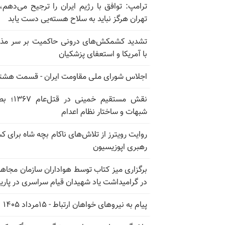
ترامپ: توافق با رژیم ایران را ترجیح می‌دهم، 
تهران هرگز نباید به سلاح هسته‌یی دست یابد
تشدید کشمکش‌های درونی حاکمیت بر سر مذا
با آمریکا و استعفای پزشکیان
اجلاس شورای ملی مقاومت ایران - قسمت هشت
نقش مستقیم خمینی در ق
شبهات و ساختار نظام اعدام
روایت رویترز از تلاش‌های ناکام بچه شاه برای 
رهبری اپوزیسیون
برگزاری میز کتاب توسط هواداران سازمان مجاه
در گرامیداشت یاد شهیدان قیام سراسری در پار
پیام به نیروهای خواهان ارتباط - ۱۵مرداد ۱۴۰۵