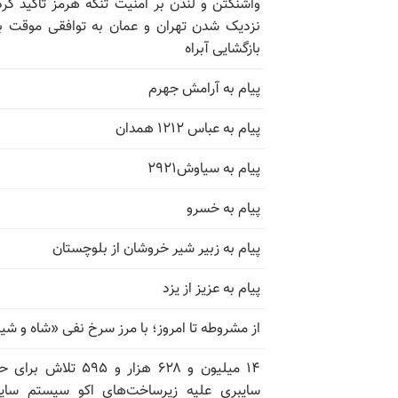
واشنگتن و لندن بر امنیت تنگه هرمز تأکید کرد
نزدیک شدن تهران و عمان به توافقی موقت ب
بازگشایی آبراه
پیام به آرامش جهرم
پیام به عباس ۱۲۱۲ همدان
پیام به سیاوش۲۹۲۱
پیام به خسرو
پیام به زبیر شیر خروشان از بلوچستان
پیام به عزیز از یزد
از مشروطه تا امروز؛ با مرز سرخ نفی «شاه و شی
۱۴ میلیون و ۶۲۸ هزار و ۵۹۵ تلاش ب
سایبری علیه زیرساخت‌های اکو سیستم سای