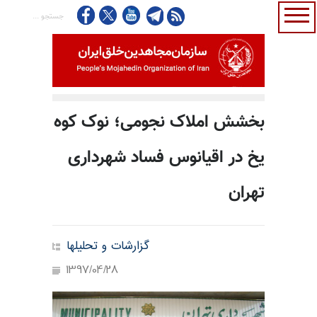
بخشش املاک نجومی؛ نوک کوه
یخ در اقیانوس فساد شهرداری
تهران
گزارشات و تحلیلها
1397/04/28