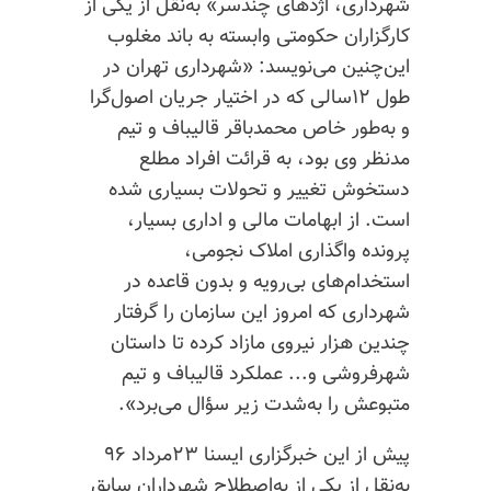
شهرداری، اژدهای
چندسر»
به‌نقل از یکی از
کارگزاران حکومتی وابسته به باند مغلوب
این‌چنین می‌نویسد: «شهرداری تهران در
طول ۱۲سالی که در اختیار جریان اصول‌گرا
و به‌طور خاص محمدباقر قالیباف و تیم
مدنظر وی بود، به قرائت افراد مطلع
دستخوش تغییر و تحولات بسیاری شده
است. از ابهامات مالی و اداری بسیار،
پرونده واگذاری املاک نجومی،
استخدام‌های بی‌رویه و بدون قاعده در
شهرداری که امروز این سازمان را گرفتار
چندین هزار نیروی مازاد کرده تا داستان
شهرفروشی و... عملکرد قالیباف و تیم
متبوعش را به‌شدت زیر سؤال می‌برد».
پیش از این خبرگزاری ایسنا ۲۳مرداد ۹۶
به‌نقل از یکی از به‌اصطلاح شهرداران سابق