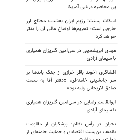
پی محاصره دریایی آمریکا
اسکات بسنت: رژیم ایران به‌شدت محتاج ارز
خارجی است؛ تحریم‌ها اوضاع مالی آن را بدتر
خواهد کرد
مهدی ابریشمچی در سی‌امین گلریزان همیاری
با سیمای آزادی
افشاگری آخوند باقر خرازی از جنگ باندها بر
سر جانشینی خامنه‌ای؛ «دفتر آقا به سمت
صادق لاریجانی رفته بود»
ابوالقاسم رضایی در سی‌امین گلریزان همیاری
با سیمای آزادی
بحران در رأس نظام؛ پزشکیان از مقاومت
باندها، بن‌بست اقتصادی و حمایت خامنه‌ای از
دولت پرده برداشت