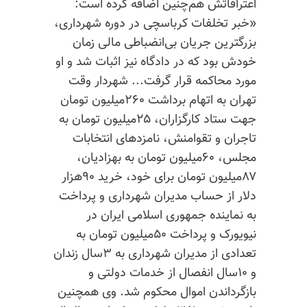
اعترافاتش هم‌چنین اضافه کرده است:
«خبر تخلفات کرباسچی در دوره شهرداری،
بزرگترین جریان بی‌انضباطی مالی زمان
خودش بود که در دادگاه نیز اثبات شد و او
مورد محاکمه قرار گرفت... شهردار وقت
تهران به اتهام برداشت ۲۶۰میلیون تومان
جهت ستاد کارگزاران، ۲۵میلیون تومان به
تاجران و تقوامنش، نامزدهای انتخابات
مجلس، ۶۰میلیون تومان به بهزادیان،
۸۷میلیون تومان برای خود، خرید ۹۰هزار
دلار از حساب مدیران شهرداری و پرداخت
به نماینده جمهوری اسلامی ایران در
نیویورک و پرداخت ۵۰میلیون تومان به
تعدادی از مدیران شهرداری به ۳سال زندان
و ۱۰سال انفصال از خدمات دولتی و
بازگرداندن اموال محکوم شد. وی همچنین