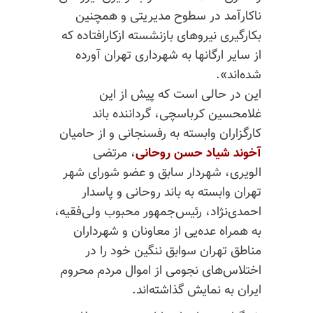
ناکارآمد در سطوح مدیریتی و همچنین
بکارگیری نیروهای بازنشسته ازکارافتاده که
از سایر ارگانها به شهرداری تهران آورده
شده‌اند».
این در حالی است که پیش از این
غلامحسین کرباسچی، گرداننده باند
کارگزاران وابسته به رفسنجانی و از حامیان
آخوند شیاد حسن روحانی
، مرتضی
الویری،
شهردار سابق و عضو شورای شهر
تهران وابسته به باند روحانی و پاسدار
احمدی‌نژاد، رئیس‌جمهور محبوب ولی‌فقیه،
به همراه عده‌یی از معاونان و شهرداران
مناطق تهران سوابق ننگین خود را در
اختلاس‌های نجومی از اموال مردم محروم
ایران به نمایش گذاشته‌اند.