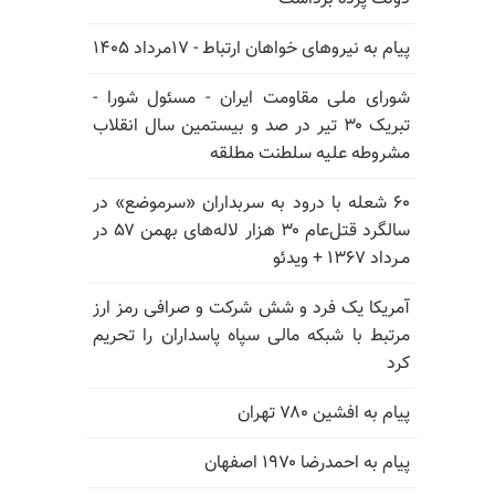
پیام به نیروهای خواهان ارتباط - ۱۷مرداد ۱۴۰۵
شورای ملی مقاومت ایران - مسئول شورا -
تبریک ۳۰ تیر در صد و بیستمین سال انقلاب
مشروطه علیه سلطنت مطلقه
۶۰ شعله با درود به سربداران «سرموضع» در
سالگرد قتل‌عام ۳۰ هزار لاله‌های بهمن ۵۷ در
مـرداد ۱۳۶۷ + ویدئو
آمریکا یک فرد و شش شرکت و صرافی رمز ارز
مرتبط با شبکه مالی سپاه پاسداران را تحریم
کرد
پیام به افشین ۷۸۰ تهران
پیام به احمدرضا ۱۹۷۰ اصفهان