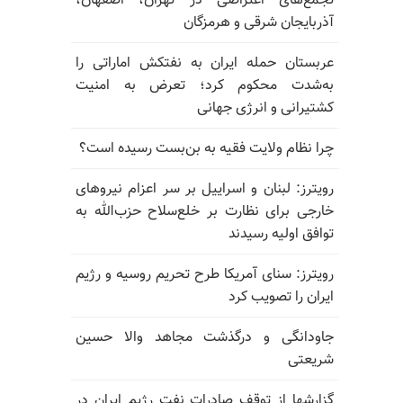
تجمع‌های اعتراضی در تهران، اصفهان،
آذربایجان شرقی و هرمزگان
عربستان حمله ایران به نفتکش اماراتی را
به‌شدت محکوم کرد؛ تعرض به امنیت
کشتیرانی و انرژی جهانی
چرا نظام ولایت فقیه به بن‌بست رسیده است؟
رویترز: لبنان و اسراییل بر سر اعزام نیروهای
خارجی برای نظارت بر خلع‌سلاح حزب‌الله به
توافق اولیه رسیدند
رویترز: سنای آمریکا طرح تحریم روسیه و رژیم
ایران را تصویب کرد
جاودانگی و درگذشت مجاهد والا حسین
شریعتی
گزارشها از توقف صادرات نفت رژیم ایران در