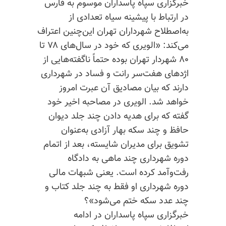
خبرگزاری سپاه پاسداران موسوم به فارس
در ارتباط با پیشینه سیاه تعدادی از
به‌اصطلاح شهرداران تهران این‌چنین اعتراف
می‌کند: «
الویری
که خود در سال‌های ۷۸ تا
۸۰ شهردار تهران بوده حتماً ناگفته‌هایی از
اژدهای هفت‌سر رانت و فساد در شهرداری
دارند که بیان مصادیق آن عبرت امروز
خواهد شد.
الویری
در مصاحبه اخیر خود
گفته که برای هدیه دادن چند جلد دیوان
حافظ و چند سکه بهار آزادی به‌عنوان
تشویق برای مدیران شایسته، بعد از اتمام
دوره شهرداری چند ماهی به دادگاه
رفت‌وآمد کرده است. یعنی شبهات مالی
دوره شهرداری او فقط به چند جلد کتاب و
چند عدد سکه ختم می‌شود»؟
خبرگزاری سپاه پاسداران در ادامه