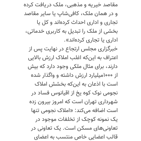
مقاصد خیریه و مذهبی، ملک دریافت کرده
و در همان ملک، کافی‌شاپ یا سایر مقاصد
تجاری و اداری احداث کرده‌اند و کل یا
بخشی از ملک را تبدیل به کاربری خدماتی،
اداری یا تجاری کرده‌اند».
خبرگزاری مجلس ارتجاع در نهایت پس از
اعتراف به این‌که اغلب املاک ارزش بالایی
دارند، برای مثال ملکی وجود دارد که بیش
از ۱۰۰۰میلیارد ارزش داشته و واگذار شده
است با اذعان به این‌که بخشش املاک
نجومی نوک کوه یخ از اقیانوس فساد در
شهرداری تهران است که امروز بیرون زده
است اضافه می‌کند: «املاک نجومی تنها
یک نمونه کوچک از تخلفات موجود در
تعاونی‌های مسکن است. یک تعاونی در
قالب اعضایی خاص منتسب به اعضای