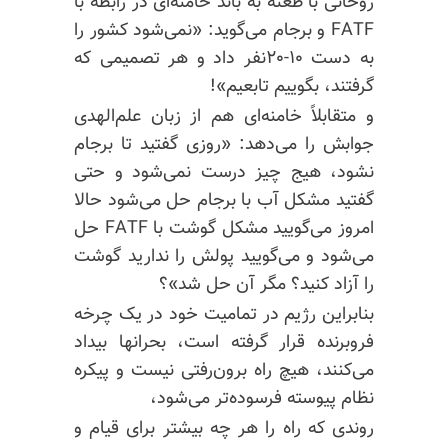
روحانی با طعنه به باند خامنه‌ای در رابطه با
FATF و برجام می‌گوید: «نمی‌شود کشور را
به دست ۱۰-۲۰نفر داد و هر تصمیمی که
گرفتند، بگوییم تابعیم»!
و متقابلاً خامنه‌ای هم از زبان علم‌الهدی
جوابش را می‌دهد: «روزی گفتید تا برجام
نشود، هیج چیز درست نمی‌شود و حتی
گفتید مشکل آب با برجام حل می‌شود حالا
امروز می‌گویید مشکل گوشت با FATF حل
می‌شود و می‌گویید پولش را ندارید گوشت
را آزاد کنید؟ مگر آن حل شد»؟
بنابراین رژیم در تمامیت خود در یک چرخه
فروبرنده قرار گرفته است، بحرانها بیداد
می‌کنند، هیچ راه برون‌رفتی نیست و پیکره
نظام پیوسته فرسوده‌تر می‌شود،
روندی که راه را هر چه بیشتر برای قیام و