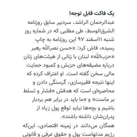
یک فاکت قابل‌ توجه!
عبدالرحمان الراشد، سردبیر سابق روزنامه
الشرق‌الوسط،
طی مطلبی که در شماره روز
شنبه ۱۱اسفند ۹۷ این روزنامه به چاپ
رسیده، فاش کرد: «حسن نصرالله رهبر
«حزب‌الله» لبنان با زنانی از هیئت‌های زنان
درباره مضیقه‌های حزبش و کمبود حمایت
مالی سخن گفته‌ است. او اعتراف کرده که
اینها نتیجه فقیرسازی، گرسنگی دادن و
محاصره‌ای است که هدفش «فشار و تسلط
بر ماست» و «ما باید در برابر هم بردبار
باشیم و بچه‌ها نباید توقع پول زیاد از
پدران‌شان داشته باشند».
همگان می‌دانند در زمینه اقتصادی، این‌که
رژیم مدتهاست پول و حقوق عرفی و قانونی