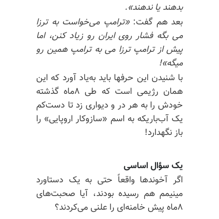
بدهند یا ندهند».
بعد هم گفت:
«ترامپ می‌خواست به ترزا
می بگه فشار روی ایران رو زیاد کنن، اما
پیش از ترامپ ترزا می به ترامپ همین رو
میگه»!
با شنیدن این حرفها باید به‌یاد‌ آورد که این
همان رژیمی است که طی ۸ماه گذشته
خودش را به هر در و دیواری زد تا دست‌کم
یک آب‌باریکه به اسم «سازوکار اروپایی» را
باز نگهدارد!
یک سؤال اساسی
اگر آخوندها واقعاً حتی به یک دستاورد
مینیمم هم رسیده بودند،‌ آیا صحبت‌های
۸ماه پیش خامنه‌ای را علنی می‌کردند؟