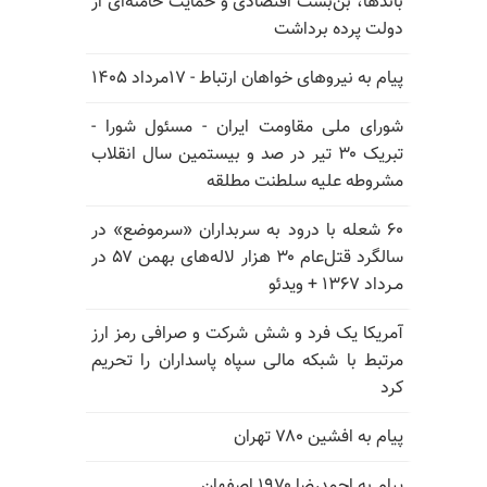
باندها، بن‌بست اقتصادی و حمایت خامنه‌ای از
دولت پرده برداشت
پیام به نیروهای خواهان ارتباط - ۱۷مرداد ۱۴۰۵
شورای ملی مقاومت ایران - مسئول شورا -
تبریک ۳۰ تیر در صد و بیستمین سال انقلاب
مشروطه علیه سلطنت مطلقه
۶۰ شعله با درود به سربداران «سرموضع» در
سالگرد قتل‌عام ۳۰ هزار لاله‌های بهمن ۵۷ در
مـرداد ۱۳۶۷ + ویدئو
آمریکا یک فرد و شش شرکت و صرافی رمز ارز
مرتبط با شبکه مالی سپاه پاسداران را تحریم
کرد
پیام به افشین ۷۸۰ تهران
پیام به احمدرضا ۱۹۷۰ اصفهان