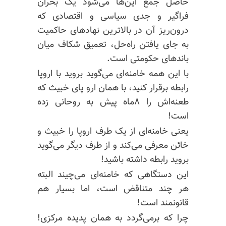
حاصل جمع این‌ها می‌شود یک بحران
فراگیر و جدی سیاسی و اقتصادی که
درون‌ریز آن در بالاترین نهادهای حاکمیت
به جای یافتن راه‌حل، تعمیق شکاف میان
باندهای حکومتی است.
با این‌ همه خامنه‌ای می‌گوید بروید با اروپا
رابطه برقرار کنید، با همان ارو پای خبیث که
طعنه‌اش را ۸ماه پیش به روحانی زده
است!
یعنی خامنه‌ای از یک طرف اروپا را خبیث و
خائن معرفی می‌کند و از طرف دیگر می‌گوید
بروید رابطه داشته باشید!
این دستگاهی که خامنه‌ای می‌چیند البته
هر چند متناقض است، اما بسیار هم
قانونمند است!
چرا که برمی‌گردد به همان پدیده مرکزی!‌