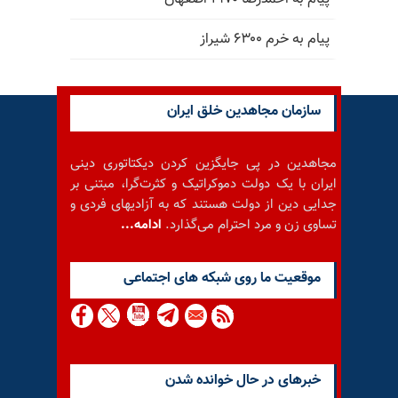
پیام به خرم ۶۳۰۰ شیراز
سازمان مجاهدین خلق ایران
مجاهدین در پی جایگزین کردن دیکتاتوری دینی
ایران با یک دولت دموکراتیک و کثرت‌گرا، مبتنی بر
جدایی دین از دولت هستند که به آزادیهای فردی و
تساوی زن و مرد احترام می‌گذارد.
ادامه...
موقعيت ما روى شبكه هاى اجتماعى
خبرهای در حال خوانده شدن