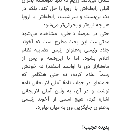
نشان می‌دهد رژیم نه تنها نتوانسته بحران
قبلی رابطه‌اش با اروپا را حل کند، بلکه در
یک بن‌بست و سراشیب، رابطه‌اش با اروپا
هر چه تیره‌تر و بحرانی‌تر می‌شود.
حتی در عرصهٔ داخلی، مشاهده می‌شود
مدتی‌ست این بحث مطرح است که آخوند
جلاد رئیسی به‌عنوان رئیس قضاییه نظام
اعلام بشود. اما با این‌همه و پس از
ماه‌ها(از دی تا اواسط اسفند) نه خودش
رسماً اعلام کرده، نه حتی هنگامی که
خامنه‌ای در جواب نامهٔ آملی لاریجانی نامه
نوشت و در آن، به رفتن آملی لاریجانی
اشاره کرد، هیچ اسمی از آخوند رئیسی
به‌عنوان جایگزین وی به میان نیاورد.
پدیده عجیب!