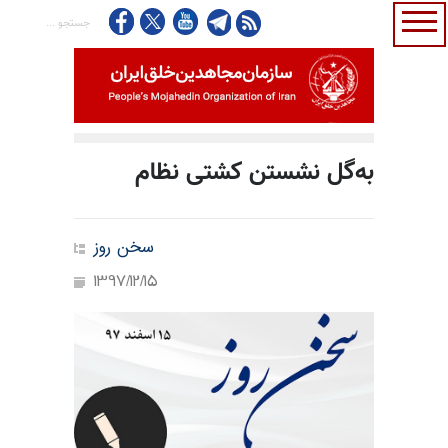
به‌گل نشستن کشتی نظام
سخن روز
1397/12/15