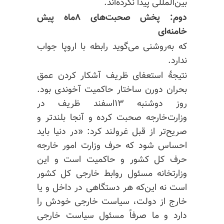
بین‌المللی پیدا نکرده‌اند.
دوم: پخش صحبت‌های ۸ماه پیش
خامنه‌ای
که به‌روشنی می‌گوید رابطه با اروپا جواب
ندارد.
نتیجهٔ استعفای ظریف آشکار کردن عمق
بحران دورن ساختار حاکمیت آخوندی بود.
روز دوشنبه ۱۳اسفند ظریف در
وزارت‌خارجه صحبت کرده و آنجا بلندتر و
صریح‌تر از قبل غرولند کرد: «در دنیا باید
احساس شود که حرف وزارت امور خارجه
حرف کل کشور و حاکمیت است و این
وزارتخانه مسئول روابط خارجی کل کشور
است نه این‌که هر دستگاهی در داخل و یا
خارج از دولت، سیاست خارجی خودش را
دارد و ما صرفاً مسئول سیاست خارجی