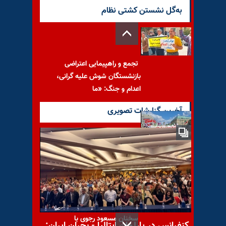
به‌گل نشستن کشتی نظام
تجمع و راهپیمایی اعتراضی
بازنشستگان شوش علیه گرانی،
اعدام و جنگ: «ما
آخرین گزارشات تصویری
مهم‌ترین خبرهای ایران و جهان
در ۶۰ثانیه – یکشنبه ۲۹تیر ۱۴۰۴
سخنان مسعود رجوی با
کنفرانس در پارلمان ایتالیا - بحران ایران: