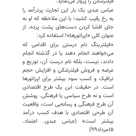
فیلترشکن را پروار می‌نماید.
عباس عبدی یک بار این تجارت پردرآمد را
به رخ رقیب کشید؛ با این ملاحظه که او به
جای افشا کردن دست‌های پشت پرده، از
عنوان کلی «اپراتورها»! استفاده کرد:
«فیلترینگ نام درستی برای اقدامی که
می‌خواهند انجام دهند یا در گذشته انجام
دادند، نیست، بلکه نام درست آن، توزیع و
عرضه و فروش فیلترشکن و افزایش حجم
ترافیک و کسب سود بیشتر برای اپراتورها
است. در حقیقت این یک طرح اقتصادی
است و نه طرح سیاسی یا فرهنگی. پوشش
آن طرح فرهنگی و رسانه‌یی است، واقعیت
آن طرحی اقتصادی با هدف کسب درآمد
بیشتر است» (عباس عبدی. اعتماد.
۱۵مرداد۹۹)