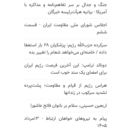
جنگ و جدال بر سر تفاهم‌نامه و مذاکره با
آمریکا - بیانیه هیأت‌رئیسه خبرگان
اجلاس شورای ملی مقاومت ایران - قسمت
ششم
سرکرده حزب‌الله رژیم: پزشکیان ۲۸ بار استعفا
داده / خامنه‌ای می‌خواهد شعام را تغییر بده
دونالد ترامپ: این آخرین فرصت رژیم ایران
برای امضای یک سند خوب است
هراس رژیم از قیام و مقاومت؛ پشت‌پرده
تشدید سرکوب در زندانها
اربعین حسینی، سلام بر بانوان فاتح عاشورا
پیام به نیروهای خواهان ارتباط - ۱۳مرداد
۱۴۰۵