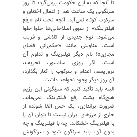
تا آنجا که به این حکومت برمی‌گردد تا روز
سرنگونی یک ساعت هم از اعمال اختناق و
سرکوب کوتاه نمی‌آید. آنچه تحت نام «رفع
فیلترینگ» از سوی اصلاحاتی‌ها حلوا حلوا
می‌شود، نوع جدیدی از کلاشی و فریب
است. عناوینی مانند «حکم‌رانی فضای
مجازی»! نام دیگر فیلترینگ و تداوم آن
است. اگر روزی سانسور، تحریف،
تروریسم، اعدام و سرکوب را کنار بگذارد،
آن روز دیگر وجود نخواهد داشت.
البته باید تأکید کنیم که سرنگونی این رژیم
هیچ‌گاه پشت رفع فیلترینگ نمی‌ماند.
ضرورت براندازی، یک حس القا شونده از
خارج از مرزهای ایران نیست تا بتوان آن را
با فیلترینگ خشکاند. چه با فیلترینگ و چه
بدون آن، باید سرنگون شود و سرنگونش