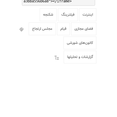
a3bba556b6a8"></iframe>
اینترنت
فیلترینگ
شکنجه
فضای مجازی
قیام
مجلس ارتجاع
کانون‌های شورشی
گزارشات و تحلیلها