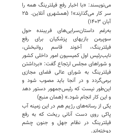
می‌نویسند: «با اخبار رفع فیلترینگ همه را
سر کار می‌گذارند»! (همشهری آنلاین. ۲۵
آبان ۱۴۰۳)
به‌رغم داستان‌سرایی‌های فریبنده حول
سوپرمن بازیهای پزشکیان برای رفع
فیلترینگ، آخوند قاسم روانبخش،
نایب‌رئیس اول کمیسیون امور داخلی کشور
و شوراهای مجلس ارتجاع گفت: «برداشتن
فیلترینگ به شورای عالی فضای مجازی
برمی‌گردد و در آنجا باید مصوب شود و
این‌طور نیست که رئیس‌جمهور دستور دهد
و این کار انجام شود.» (همان منبع)
یکی از رسانه‌های رژیم هم در این زمینه آب
پاکی روی دست آنانی ریخت که به رفع
فیلترینگ در نظام جهل و جنون چشم
دوخته‌اند.