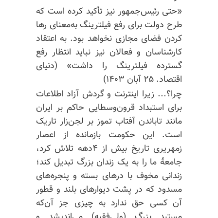
«حتی رئیس‌جمهور نیز تأکید کرده است که
طرح دولت برای رفع فیلترینگ به‌معنای رها
کردن فضای مجازی نخواهد بود. به اعتقاد
کارشناسان و فعالان نیز نباید انتظار رفع
گسترده فیلترینگ را داشت» (دنیای
اقتصاد. ۲۵ آبان ۱۴۰۳)
چرا؟... زیرا اینترنت و گردش آزاد اطلاعات
برای استبداد قرون‌وسطایی حاکم بر ایران
مانند تاباندن آفتاب تموز بر لجن‌زار تاریک
است. این حکومت بازمانده از اعصار
زمهریری تاریخ بیش از ۴دهه تلاش کرد،
جامعهٔ ما را به یک زندان بزرگ تبدیل کند؛
زندانی مخوف با درهای بسته و پنجره‌های
مسدود که در پشت دیوارهای بلند و قطور
آن کسی حق ندارد به چیزی جز آن‌که
مستبد بزرگ (ولی‌فقیه) می‌اندیشد و