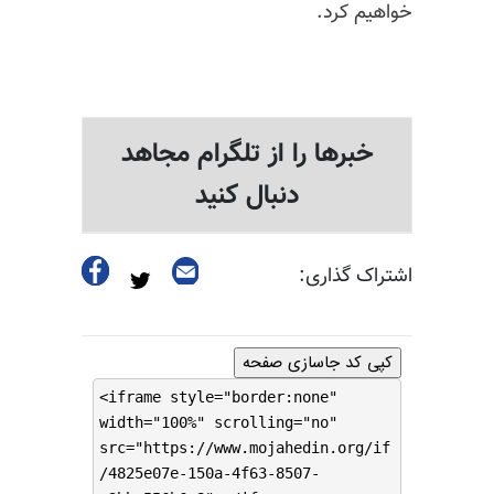
خواهیم کرد.
خبرها را از تلگرام مجاهد
دنبال کنید
اشتراک گذاری:
کپی کد جاسازی صفحه
<iframe style="border:none"
width="100%" scrolling="no"
src="https://www.mojahedin.org/if
/4825e07e-150a-4f63-8507-