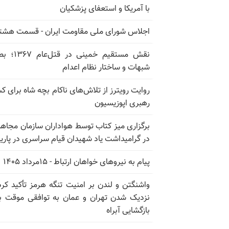
با آمریکا و استعفای پزشکیان
اجلاس شورای ملی مقاومت ایران - قسمت هشت
نقش مستقیم خمینی در ق
شبهات و ساختار نظام اعدام
روایت رویترز از تلاش‌های ناکام بچه شاه برای 
رهبری اپوزیسیون
برگزاری میز کتاب توسط هواداران سازمان مجاه
در گرامیداشت یاد شهیدان قیام سراسری در پار
پیام به نیروهای خواهان ارتباط - ۱۵مرداد ۱۴۰۵
واشنگتن و لندن بر امنیت تنگه هرمز تأکید کرد
نزدیک شدن تهران و عمان به توافقی موقت ب
بازگشایی آبراه