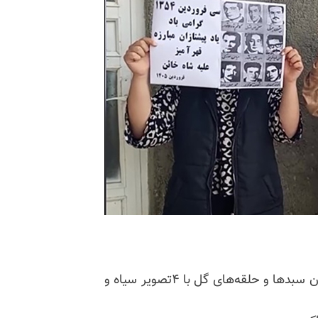
صبح روز یکشنبه ۳۰فروردین در میادین خیابان‌های تهران سبدها و حلقه‌های گل با ۴تصویر سیاه و