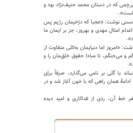
«پرچمی که در دستان محمد حنیف‌نژاد بود و
است».
سنی نوشت: «عجبا که دژخیمان رژیم پس
اعدام امثال مهدی و بهروز، جز بر ایمان ما
».
وشت: «امروز اما
دنیایمان
به‌کلی متفاوت از
 و می‌جنگم، تا مبادا حقوق خلق‌مان را و
».
ند یا گلی بر نامی می‌گذارد، صرفاً برای
ادامهٔ همان راهی که با خون آغاز شد و در
 خط آن، ردی از فداکاری و امید دیده