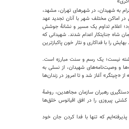
اکری»
ترام به شهیدان، در شهرهای تهران، مشهد،
سی در اماکن مختلف شهر با آنان تجدید عهد
بود؛ اعلام تداوم یک مسیر و نشانهٔ جوشش
ان شاه جنایتکار اعدام شدند. شهیدانی که
بهایش را با فداکاری و نثار خون پاکبازترین
به گذشته نیست؛ یک رسم و سنت مبارزه است.
ها و وصیت‌نامه‌های شهیدان، از نسلی به
«چیتگر» آغاز شد و تا امروز در زندان‌ها
دستگیری رهبران سازمان مجاهدین، روضهٔ
کشتی پیروزی را در افق اقیانوس خلق‌ها
یرفته‌ایم که تنها با فدا کردن جان خود