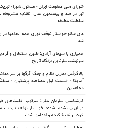
تیر در صد و بیستمین سال انقلاب مشروطه ع
سلطنت مطلقه
مای ساتو خواستار توقف فوری همه اعدامها در ای
شد
همیاری با سیمای آزادی: طنین استقلال و آزادی
سرنوشت‌سازترین بزنگاه تاریخ
بالا‌گرفتن بحران نظام و جنگ گرگها بر سر مذاکره
آمریکا - قسمت اول مصاحبه پزشکیان - سخن
مجاهدین
کارشناسان سازمان ملل: سرکوب اقلیت‌های ق
در ایران تشدید شده؛ خواستار توقف بازداشت‌
خودسرانه، شکنجه و اعدامها شدند