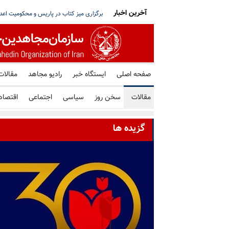
آخرین اخبار
تو خواستار توقف فوری همه اعدامها در ایران شد
شورای ملی مقاومت ایران - مسئول شورا - تبریک ۳۰ تیر در صد و ب
صفحه اصلی
ایستگاه خبر
رادیو مجاهد
مقالات
مقالات
سخن روز
سیاسی
اجتماعی
اقتصاد
گزیده ها