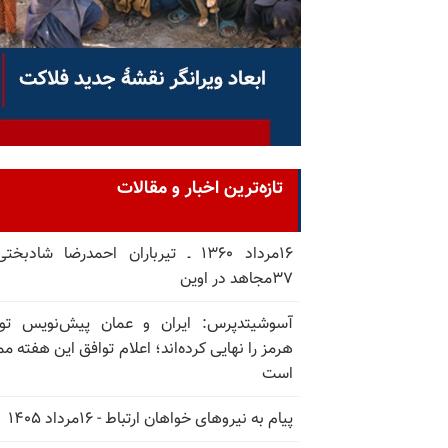
تازه‌ترین اخبار و مقالات
۱۶مرداد ۱۳۶۰ ـ تیرباران احمدرضا شادبخ
۳۷مجاهد در اوین
آسوشیتدپرس: ایران و عمان پیش‌نویس توا
هرمز را نهایی کرده‌اند؛ اعلام توافق این هفته م
است
پیام به نیروهای خواهان ارتباط - ۱۶مرداد ۱۴۰۵