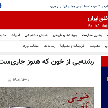
یستمین
رهبری مقاومت
رویدادهای تاریخی
جنبش دادخواهی
ادبیات
کتابخ
ی
مقاومت
گزارشات و تحلیلها
رسانه ها
مطالب وارده
رشته‌یی از خون که هنوز جاری‌ست
1405/01/30