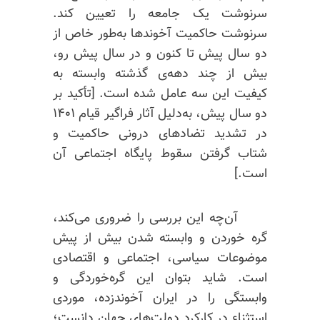
سرنوشت یک جامعه را تعیین کند.
سرنوشت حاکمیت آخوندها به‌طور خاص از
دو سال پیش تا کنون و در سال پیش رو،
بیش از چند دهه‌ی گذشته وابسته به
کیفیت این سه عامل شده است. [تأکید بر
دو سال پیش، به‌دلیل آثار فراگیر قیام ۱۴۰۱
در تشدید تضادهای درونی حاکمیت و
شتاب گرفتن سقوط پایگاه اجتماعی آن
است.]
آن‌چه این بررسی را ضروری می‌کند،
گره خوردن و وابسته شدن بیش از پیش
موضوعات سیاسی، اجتماعی و اقتصادی
است. شاید بتوان این گره‌خوردگی و
وابستگی را در ایران آخوندزده، موردی
استثناء در کارکرد دولت‌های جهان دانست؛