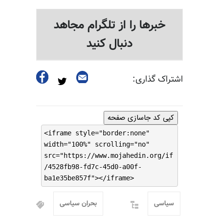
خبرها را از تلگرام مجاهد
دنبال کنید
اشتراک گذاری:
کپی کد جاسازی صفحه
<iframe style="border:none"
width="100%" scrolling="no"
src="https://www.mojahedin.org/if
/4528fb98-fd7c-45d0-a00f-
ba1e35be857f"></iframe>
سیاسی
بحران سیاسی