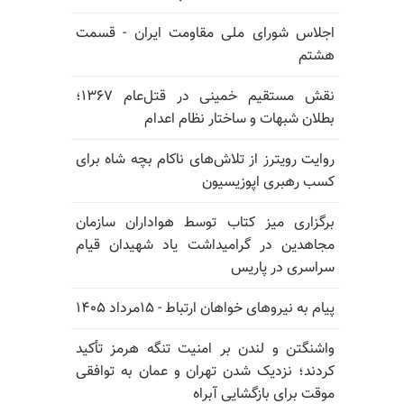
اجلاس شورای ملی مقاومت ایران - قسمت
هشتم
نقش مستقیم خمینی در قتل‌عام ۱۳۶۷؛
بطلان شبهات و ساختار نظام اعدام
روایت رویترز از تلاش‌های ناکام بچه شاه برای
کسب رهبری اپوزیسیون
برگزاری میز کتاب توسط هواداران سازمان
مجاهدین در گرامیداشت یاد شهیدان قیام
سراسری در پاریس
پیام به نیروهای خواهان ارتباط - ۱۵مرداد ۱۴۰۵
واشنگتن و لندن بر امنیت تنگه هرمز تأکید
کردند؛ نزدیک شدن تهران و عمان به توافقی
موقت برای بازگشایی آبراه