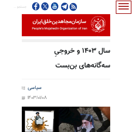
سال ۱۴۰۳ و خروجیِ
سه‌گانه‌های بن‌بست
سیاسی
1403/01/08