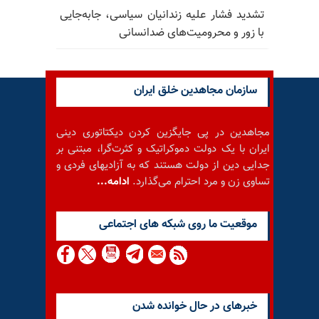
تشدید فشار علیه زندانیان سیاسی، جابه‌جایی
با زور و محرومیت‌های ضدانسانی
سازمان مجاهدین خلق ایران
مجاهدین در پی جایگزین کردن دیکتاتوری دینی
ایران با یک دولت دموکراتیک و کثرت‌گرا، مبتنی بر
جدایی دین از دولت هستند که به آزادیهای فردی و
تساوی زن و مرد احترام می‌گذارد.
ادامه...
موقعيت ما روى شبكه هاى اجتماعى
خبرهای در حال خوانده شدن