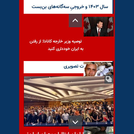
سال ۱۴۰۳ و خروجیِ سه‌گانه‌های بن‌بست
توصیه وزیر خارجه کانادا: از رفتن
به ایران خودداری کنید
آخرین گزارشات تصویری
ستار بهشتی، ستاره سحری
آسمان میهن