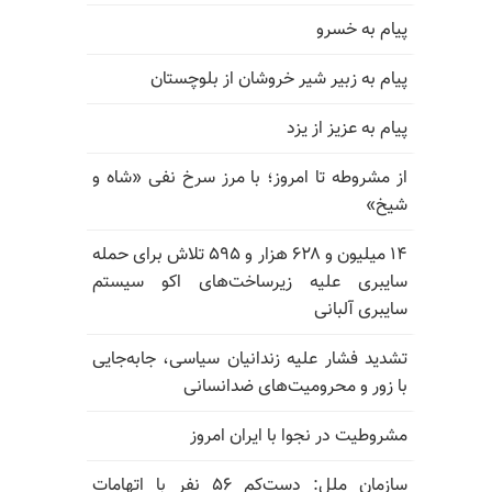
پیام به خسرو
پیام به زبیر شیر خروشان از بلوچستان
پیام به عزیز از یزد
از مشروطه تا امروز؛ با مرز سرخ نفی «شاه و
شیخ»
۱۴ میلیون و ۶۲۸ هزار و ۵۹۵ تلاش برای حمله
سایبری علیه زیرساخت‌های اکو سیستم
سایبری آلبانی
تشدید فشار علیه زندانیان سیاسی، جابه‌جایی
با زور و محرومیت‌های ضدانسانی
مشروطیت در نجوا با ایران امروز
سازمان ملل: دست‌کم ۵۶ نفر با اتهامات