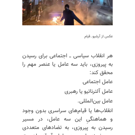
عکس از آرشیو ـ قیام
هر انقلاب سیاسی ــ اجتماعی برای رسیدن
به پیروزی، باید سه عامل یا عنصر مهم را
محقق کند:
عامل اجتماعی
عامل آلترناتیو یا رهبری
عامل بین‌المللی.
انقلاب‌ها یا قیام‌های سراسری بدون وجود
و هماهنگیِ این سه عامل، در مسیر
رسیدن به پیروزی، به تضادهای متعددی