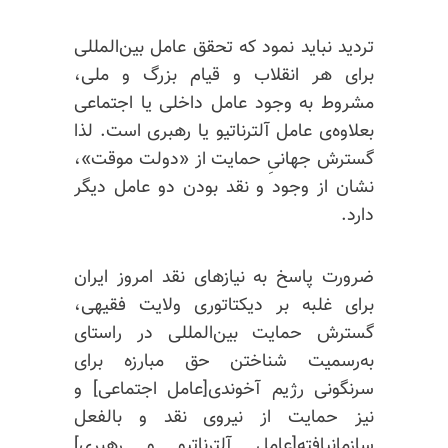
تردید نباید نمود که تحقق عامل بین‌المللی
برای هر انقلاب و قیام بزرگ و ملی،‌
مشروط به وجود عامل داخلی یا اجتماعی
بعلاوه‌ی عامل آلترناتیو یا رهبری است. لذا
گسترش جهانیِ حمایت از «دولت موقت»،
نشان از وجود و نقد بودن دو عامل دیگر
دارد.
ضرورت پاسخ به نیازهای نقد امروز ایران
برای غلبه بر دیکتاتوری ولایت فقیهی،
گسترش حمایت بین‌المللی در راستای
به‌رسمیت شناختن حق مبارزه برای
سرنگونی رژیم آخوندی[عامل اجتماعی] و
نیز حمایت از نیروی نقد و بالفعل
سازمانیافته[عامل آلترناتیو و رهبری]