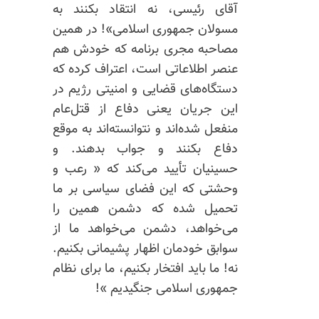
آقای رئیسی، نه انتقاد بکنند به
مسولان جمهوری اسلامی»! در همین
مصاحبه مجری برنامه که خودش هم
عنصر اطلاعاتی است، اعتراف کرده که
دستگاه‌های قضایی و امنیتی رژیم در
این جریان یعنی دفاع از قتل‌عام
منفعل شده‌اند و نتوانسته‌اند به موقع
دفاع بکنند و جواب بدهند. و
حسینیان تأیید می‌کند که « رعب و
وحشتی که این فضای سیاسی بر ما
تحمیل شده که دشمن همین را
می‌خواهد، دشمن می‌خواهد ما از
سوابق خودمان اظهار پشیمانی بکنیم.
نه! ما باید افتخار بکنیم، ما برای نظام
جمهوری اسلامی‌ جنگیدیم »!