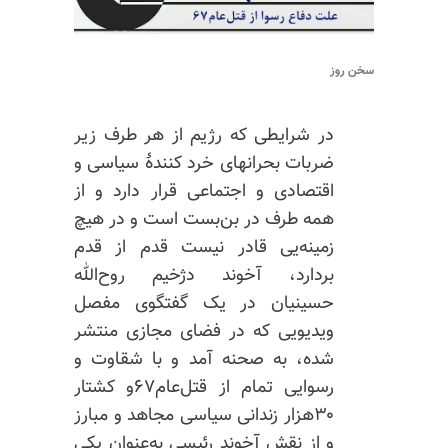
سخن روز
در شرایطی که رژیم از هر طرف زیر
ضربات بحرانهای خرد کنندهٔ سیاسی و
اقتصادی و اجتماعی قرار دارد و از
همه طرف در بن‌بست است و در هیچ
زمینه‌یی قادر نیست قدم از قدم
بردارد، آخوند دژخیم روح‌الله
حسینیان در یک گفتگوی مفصل
ویدیویی که در فضای مجازی منتشر
شده، به صحنه آمد و با شقاوت و
رسوایی تمام از قتل‌عام۶۷و کشتار
۳۰هزار زندانی سیاسی مجاهد و مبارز
و از نقش آخوند رئیسی به‌عنوان یکی