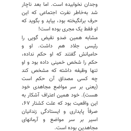
وجدان نخوابیده است. اما بعد ناچار
شد به‌خاطر نفرت اجتماعی که این
حرف برانگیخته بود، بیاید و بگوید که
او فقط یک مجری بوده است!
مشابه همین ضدو نقیض گویی را
رئیسی جلاد هم داشت. او و
حامیانش گفتند که او حکم نداده،
حکم را شخص خمینی داده بود و او
تنها وظیفه داشته که مشخص کند
چه کسی مصداق آن حکم است
(یعنی بر سر مواضع مجاهدی خود
هست). خود همین اعتراف آشکار به
این واقعیت بود که علت کشتار ۶۷،
صرفاً پایداری و ایستادگی زندانیان
اسیر بر سر مواضع و آرمانهای
مجاهدین بوده است.