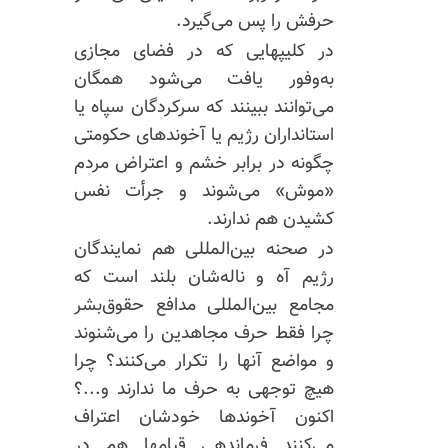
حرفش را پس می‌گیرد.
در کلیپهایی که در فضای مجازی
به‌وفور یافت می‌شود همگان
می‌توانند ببینند که سرکردگان سپاه یا
استانداران رژیم یا آخوندهای حکومتی
چگونه در برابر خشم و اعتراض مردم
«موش» می‌شوند و جرأت نفس
کشیدن هم ندارند.
در صحنه بین‌المللی هم نمایندگان
رژیم آه و ناله‌شان بلند است که
مجامع بین‌المللی مدافع حقوق‌بشر
چرا فقط حرف مجاهدین را می‌شنوند
و مواضع آنها را تکرار می‌کنند؟ چرا
هیچ توجهی به حرف ما ندارند و...؟
اکنون آخوندها خودشان اعتراف
می‌کنند فرماندهی قیامها هم در