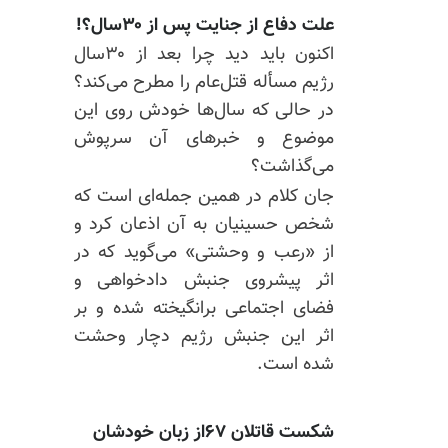
علت دفاع از جنایت پس از ۳۰سال؟!
اکنون باید دید چرا بعد از ۳۰سال
رژیم مسأله قتل‌عام را مطرح می‌کند؟
در حالی که سال‌ها خودش روی این
موضوع و خبرهای آن سرپوش
می‌گذاشت؟
جان کلام در همین جمله‌ای است که
شخص حسینیان به آن اذعان کرد و
از «رعب و وحشتی» می‌گوید که در
اثر پیشروی جنبش دادخواهی و
فضای اجتماعی برانگیخته شده و بر
اثر این جنبش رژیم دچار وحشت
شده است.
شکست قاتلان ۶۷از زبان خودشان