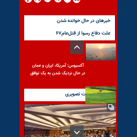
خبرهای در حال خوانده شدن
علت دفاع رسوا از قتل‌عام۶۷
آکسیوس: آمریکا، ایران و عمان
در حال نزدیک شدن به یک توافق
آخرین گزارشات تصویری
پیام به علیرضا