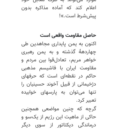
موارد می‌تواند به طرف مقابل خود
اعلام کند که آماده مذاکره بدون
پیش‌شرط است.»!
حاصل مقاومت واقعی است
اکنون به یمن پایداری مجاهدین طی
چهاردههٔ گذشته و به یمن رهبری
خواهر مریم، تعادل‌قوا بین مردم و
مقاومت ایران با فاشیسم مذهبی
حاکم در نقطه‌ای است که حرفهای
دژخیمانی از قبیل آخوند حسینیان را
تنها می‌توان به پارسهای خوابیده
تعبیر کرد.
گرچه که چنین مواضعی همچنین
حاکی از ماهیت این رژیم از یک‌سو و
درماندگی‌ دیکتاتور از سوی دیگر