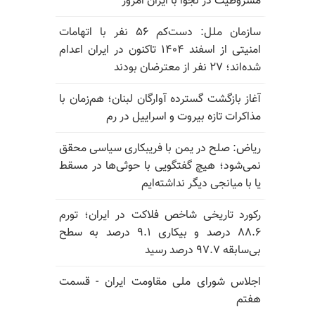
مشروطیت در نجوا با ایران امروز
سازمان ملل: دست‌کم ۵۶ نفر با اتهامات
امنیتی از اسفند ۱۴۰۴ تاکنون در ایران اعدام
شده‌اند؛ ۲۷ نفر از معترضان بودند
آغاز بازگشت گسترده آوارگان لبنان؛ هم‌زمان با
مذاکرات تازه بیروت و اسراییل در رم
ریاض: صلح در یمن با فریبکاری سیاسی محقق
نمی‌شود؛ هیچ گفتگویی با حوثی‌ها در مسقط
یا با میانجی دیگر نداشته‌ایم
رکورد تاریخی شاخص فلاکت در ایران؛ تورم
۸۸.۶ درصد و بیکاری ۹.۱ درصد به سطح
بی‌سابقه ۹۷.۷ درصد رسید
اجلاس شورای ملی مقاومت ایران - قسمت
هفتم