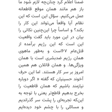
ضمنا اعلام کرد چنان‌چه لازم شود ما
باز هم مانند همان موقع قاطعانه
عمل می‌کنیم. سؤال این است که این
نظام آیا واقعاً می‌تواند این کار را
بکند؟ و اساساً چرا این‌چنین نکاتی را
بیان در این مورد باید گفت واقعیت
این است که این رژیم برآمده از
قتل‌عام ۶۷است و به‌طور ماهوی
همان رژیم ضدبشری است با همان
ویژگی‌ها. و همان قاتلان هم همین
امروز بر سر کار هستند. اما این حرف
آخوند حسینیان که گفته « اگر دوباره
نیازمند باشیم که همان قاطعیت را
بخرج بدهیم قاطع‌تر یعنی با توجه به
این‌که تجربه‌ای را پشت سر گذراندیم
و مسائلی را با چشم خود دیده‌ایم