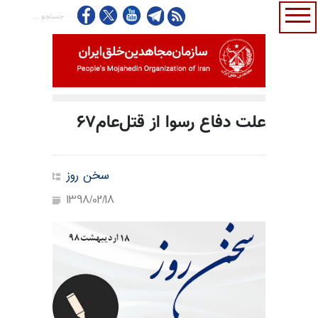
علت دفاع رسوا از قتل‌عام۶۷
سخن روز
1398/02/18