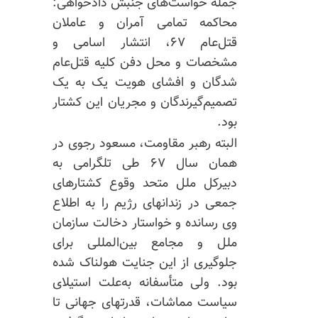
جمله خواست‌های جنبش دادخواهی:
محاکمه تمامی آمران و عاملان
قتل‌عام ۶۷، انتشار اسامی و
مشخصات و محل دفن کلیه قتل‌عام
شدگان و افشای هویت یک به یک
تصمیم‌گیرندگان و مجریان این کشتار
بود.
البته رهبر مقاومت، مسعود رجوی در
همان سال ۶۷ طی تلگرامی به
دبیرکل ملل ‌متحد وقوع کشتارهای
جمعی در زندانهای رژیم را به اطلاع
وی رسانده و خواستار دخالت سازمان
ملل و مجامع بین‌المللی برای
جلوگیری از این جنایت هولناک شده
بود. ولی متأسفانه به‌علت استیلای
سیاست مماشات، قدرتهای جهانی تا