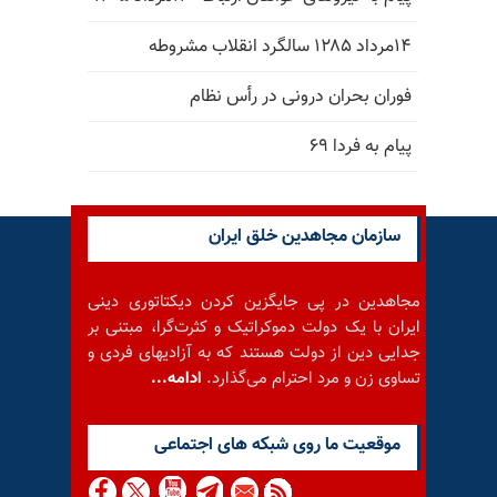
۱۴مرداد ۱۲۸۵ سالگرد انقلاب مشروطه
فوران بحران درونی در رأس نظام
پیام به فردا ۶۹
سازمان مجاهدین خلق ایران
مجاهدین در پی جایگزین کردن دیکتاتوری دینی
ایران با یک دولت دموکراتیک و کثرت‌گرا، مبتنی بر
جدایی دین از دولت هستند که به آزادیهای فردی و
تساوی زن و مرد احترام می‌گذارد.
ادامه...
موقعيت ما روى شبكه هاى اجتماعى