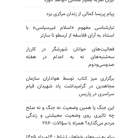
ایران ضربه بسیار سختی خواهد خورد
پیام پریسا کمالی از زندان مرکزی یزد
تبارشناسی مفهوم «اسلام غیرسیاسی» با
استناد به آرای فلاسفه از ارسطو تا سارتر
فعالیت‌های جوانان شورشگر در کارزار
سه‌شنبه‌های نه به اعدام در هفته
صدوسی‌و‌دوم
برگزاری میز کتاب توسط هواداران سازمان
مجاهدین در گرامیداشت یاد شهیدان قیام
سراسری در پاریس
این جنگ یا همین وضعیت نه جنگ و نه صلح
چه تاثیری روی وضعیت معیشتی و زندگی
مردم می‌گذاره؟ همراه با سؤالات -۲۸۶
پیام به نیروهای خواهان ارتباط - ۱۴مرداد ۱۴۰۵