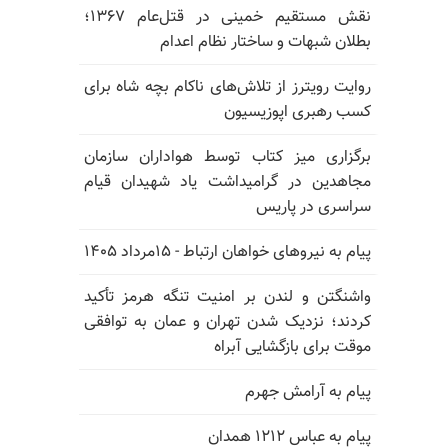
نقش مستقیم خمینی در قتل‌عام ۱۳۶۷؛
بطلان شبهات و ساختار نظام اعدام
روایت رویترز از تلاش‌های ناکام بچه شاه برای
کسب رهبری اپوزیسیون
برگزاری میز کتاب توسط هواداران سازمان
مجاهدین در گرامیداشت یاد شهیدان قیام
سراسری در پاریس
پیام به نیروهای خواهان ارتباط - ۱۵مرداد ۱۴۰۵
واشنگتن و لندن بر امنیت تنگه هرمز تأکید
کردند؛ نزدیک شدن تهران و عمان به توافقی
موقت برای بازگشایی آبراه
پیام به آرامش جهرم
پیام به عباس ۱۲۱۲ همدان