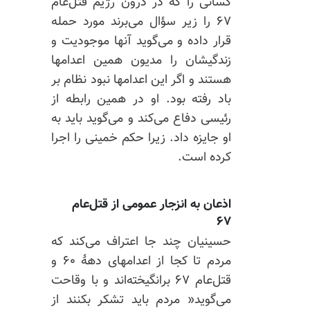
کسانی را که در درون رژیم قتل‌عام
۶۷ را زیر سؤال می‌برند مورد حمله
قرار داده و می‌گوید آنها موجودیت و
زندگیشان را مدیون همین اعدامها
هستند و اگر این اعدامها نبود نظام بر
باد رفته بود. او در همین رابطه از
رئیسی دفاع می‌کند و می‌گوید باید به
او جایزه داد. زیرا حکم خمینی را اجرا
کرده است.
اذعان به انزجار عمومی از قتل‌عام
۶۷
حسینیان چند جا اعتراف می‌کند که
مردم تا کجا از اعدامهای دههٔ ۶۰ و
قتل‌عام ۶۷ برانگیخته‌اند و با وقاحت
می‌گوید« مردم باید تشکر بکنند از