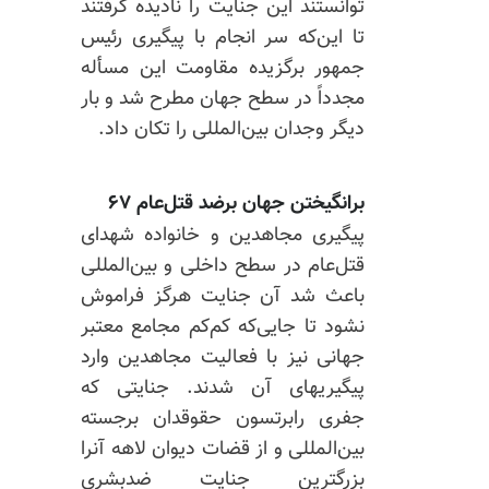
توانستند این جنایت را نادیده گرفتند
تا این‌که سر انجام با پیگیری رئیس
جمهور برگزیده مقاومت این مسأله
مجدداً در سطح جهان مطرح شد و بار
دیگر وجدان بین‌المللی را تکان داد.
برانگیختن جهان برضد قتل‌عام ۶۷
پیگیری مجاهدین و خانواده شهدای
قتل‌عام در سطح داخلی و بین‌المللی
باعث شد آن جنایت هرگز فراموش
نشود تا جایی‌که کم‌کم مجامع معتبر
جهانی نیز با فعالیت مجاهدین وارد
پیگیریهای آن شدند. جنایتی که
جفری رابرتسون حقوقدان برجسته
بین‌المللی و از قضات دیوان لاهه آنرا
بزرگترین جنایت ضدبشری