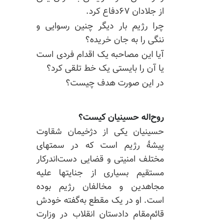
از جلادان ۶۷دفاع کرد.
چرا رژیم بار دیگر چنین رسوایی و
ننگی را به جان خریده؟
آیا این مصاحبه یک اقدام فردی است
یا آن را بایستی یک خط تلقی کرد؟
در این صورت هدف چیست؟
روح‌اله حسینیان کیست؟
حسینیان یکی از دژخیمان شقاوت
پیشهٔ رژیم است که در سمتهای
مختلف امنیتی و قضایی دست‌اندرکار
مستقیم بسیاری از جنایتها علیه
مجاهدین و مخالفان رژیم بوده
است. او در یک مقطع به‌گفته خودش
قائم‌مقام دادستان انقلاب در وزارت