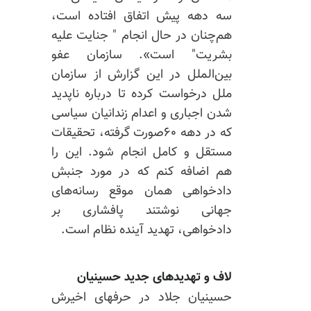
سه دهه پیش اتفاق افتاده است،
هم‌چنان در حال انجام " جنایت علیه
بشریت" است». سازمان عفو
بین‌الملل در این گزارش از سازمان
ملل درخواست کرده تا درباره ناپدید
شدن اجباری و اعدام‌ زندانیان سیاسی
که در دهه ۶۰صورت گرفته، تحقیقات
مستقل و کامل انجام شود. این را
هم اضافه کنم که در مورد جنبش
دادخواهی همان موقع رسانه‌های
جهانی نوشتند پافشاری بر
دادخواهی، تهدید آینده نظام است.
لاف ‌و تهدید‌های جدید حسینیان
حسینیان جلاد در حرفهای اخیرش