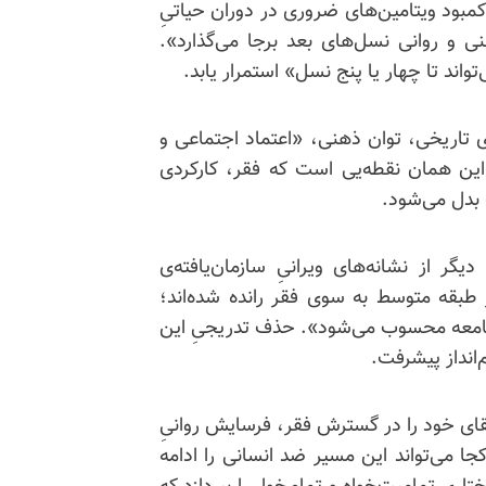
مبود ویتامین‌های ضروری در دوران حیاتیِ
ی و روانی نسل‌های بعد برجا می‌گذارد».
تواند تا چهار یا پنج نسل» استمرار یابد.
ی تاریخی، توان ذهنی، «اعتماد اجتماعی و
ین همان نقطه‌یی است که فقر، کارکردی
ه بدل می‌شود.
 از نشانه‌های ویرانیِ سازمان‌یافته‌ی
ا بر این گزارش، «حدود ۳۰ درصد از طبقه متوسط به سوی فقر رانده شده‌اند؛
امعه محسوب می‌شود». حذف تدریجیِ این
انداز پیشرفت.
ای خود را در گسترش فقر، فرسایش روانیِ
ا می‌تواند این مسیر ضد انسانی را ادامه