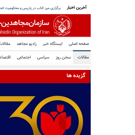
آخرین اخبار
تو خواستار توقف فوری همه اعدامها در ایران شد
شورای ملی مقاومت ایران - مسئول شورا - تبریک ۳۰ تیر در صد و ب
صفحه اصلی
ایستگاه خبر
رادیو مجاهد
مقالات
مقالات
سخن روز
سیاسی
اجتماعی
اقتصاد
گزیده ها