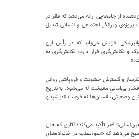
دهنده از جامعه‌یی ارائه می‌دهد که فقر در
وژه‌ی ویرانگر اجتماعی و انسانی تبدیل
انپزشکی افزایش می‌یابد که در رأس این
 و تکانش‌گری قرار دارد؛ تکانش‌گری به
ت.»
 فقرساز و گسترش خشونت و فروپاشی روانی
فشار بی‌امانیِ معیشت له می‌شود، به‌تدریج
چنین وضعیتی، انسان‌ها نه فرصت اندیشیدن
بین‌نسلی» فقر تأکید می‌کند؛ آثاری که حتی
وضیح می‌دهد که «سوءتغذیه در خانواده‌های