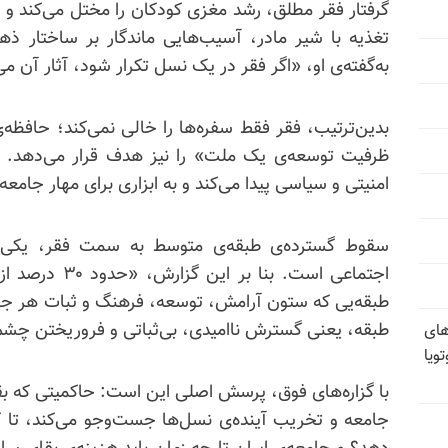
گرفتار فقر مطلق، رشد مغزی کودکان را مختل می‌کند و ک
تغذیه با شیر مادر، آسیب‌هایی ماندگار بر ساختار ذهن
به‌گفته‌ی او، «اگر فقر در یک نسل تکرار شود، آثار آن می‌
بدین‌ترتیب، فقر فقط سفره‌ها را خالی نمی‌کند؛ حافظه‌
ظرفیت توسعه‌ی یک ملت» را نیز هدف قرار می‌دهد. ا
امنیتی و سیاسی پیدا می‌کند و به ابزاری برای مهار جامع
سقوط گسترده‌ی طبقه‌ی متوسط به سمت فقر، یکی دیگر
اجتماعی است. بن
طبقه‌یی که ستون آرامش، توسعه، فرهنگ و ثبات هر ج
طبقه، یعنی گسترش ناامیدی، بی‌ثباتی و فروریختن چشم‌
های
ویا
با گزاره‌های فوق، پرسش اصلی این است: حاکمیتی که بق
جامعه و تخریب آینده‌ی نسل‌ها جست‌وجو می‌کند، تا کج