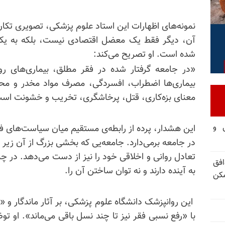
نمونه‌های اظهارات این استاد علوم پزشکی، تصویری تکان‌
آن، دیگر فقط یک معضل اقتصادی نیست، بلکه به یک پر
شده است. او تصریح می‌کند:
«در جامعه گرفتار شده در فقر مطلق، بیماری‌های رو
بیماری‌ها اضطراب، افسردگی، مصرف مواد مخدر و محرک
معنای بزه‌کاری، قتل، پرخاشگری، تخریب و خشونت اس
تی و
این هشدار، پرده از رابطه‌ی مستقیم میان سیاست‌های
در جامعه برمی‌دارد. جامعه‌یی که بخشی بزرگ از آن زیر 
تعادل روانی و اخلاقی خود را نیز از دست می‌دهد. در 
فق
به آینده دارند و نه توان ساختن آن را.
مکن
این روانپزشک دانشگاه علوم پزشکی، بر آثار ماندگار و «
با «رفع نسبی فقر نیز تا چند نسل باقی می‌ماند». او ت