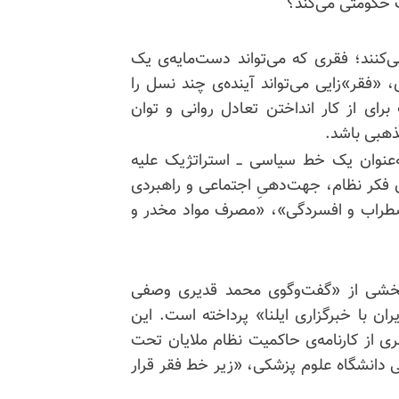
یت حکومتی می‌کند؟
‌کنند؛ فقری که می‌تواند دست‌مایه‌ی یک
«فقر»زایی می‌تواند آینده‌ی چند نسل را
رای از کار انداختن تعادل روانی و توان
هبی باشد.
‌عنوان یک خط سیاسی ــ استراتژیک علیه
تاق فکر نظام، جهت‌دهیِ اجتماعی و راهبردی
اضطراب و افسردگی»، «مصرف مواد مخدر و
سعه ایرانی در شماره‌ی ۴ خرداد ۱۴۰۵ به بخشی از «گفت‌وگوی محمد قدیری وصفی
ن با خبرگزاری ایلنا» پرداخته است. این
ی از کارنامه‌ی حاکمیت نظام ملایان تحت
دانشگاه علوم پزشکی، «زیر خط فقر قرار