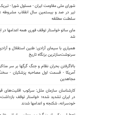
تیر در صد و بیستمین سال انقلاب مشروطه ع
سلطنت مطلقه
مای ساتو خواستار توقف فوری همه اعدامها در ای
شد
همیاری با سیمای آزادی: طنین استقلال و آزادی
سرنوشت‌سازترین بزنگاه تاریخ
بالا‌گرفتن بحران نظام و جنگ گرگها بر سر مذاکره
آمریکا - قسمت اول مصاحبه پزشکیان - سخن
مجاهدین
کارشناسان سازمان ملل: سرکوب اقلیت‌های ق
در ایران تشدید شده؛ خواستار توقف بازداشت‌
خودسرانه، شکنجه و اعدامها شدند