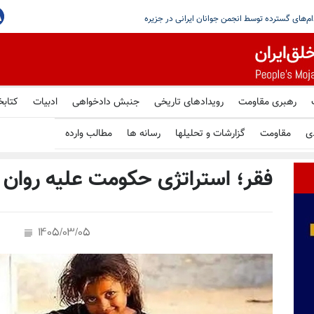
یستمین
رهبری مقاومت
رویدادهای تاریخی
جنبش دادخواهی
ادبیات
کتابخ
ی
مقاومت
گزارشات و تحلیلها
رسانه ها
مطالب وارده
فقر؛ استراتژی حکومت علیه روان و
1405/03/05