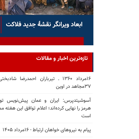
تازه‌ترین اخبار و مقالات
۱۶مرداد ۱۳۶۰ ـ تیرباران احمدرضا شادبخ
۳۷مجاهد در اوین
آسوشیتدپرس: ایران و عمان پیش‌نویس توا
هرمز را نهایی کرده‌اند؛ اعلام توافق این هفته م
است
پیام به نیروهای خواهان ارتباط - ۱۶مرداد ۱۴۰۵