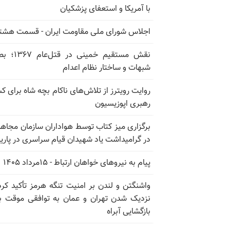
با آمریکا و استعفای پزشکیان
اجلاس شورای ملی مقاومت ایران - قسمت هشت
نقش مستقیم خمینی در ق
شبهات و ساختار نظام اعدام
روایت رویترز از تلاش‌های ناکام بچه شاه برای 
رهبری اپوزیسیون
برگزاری میز کتاب توسط هواداران سازمان مجاه
در گرامیداشت یاد شهیدان قیام سراسری در پار
پیام به نیروهای خواهان ارتباط - ۱۵مرداد ۱۴۰۵
واشنگتن و لندن بر امنیت تنگه هرمز تأکید کرد
نزدیک شدن تهران و عمان به توافقی موقت ب
بازگشایی آبراه