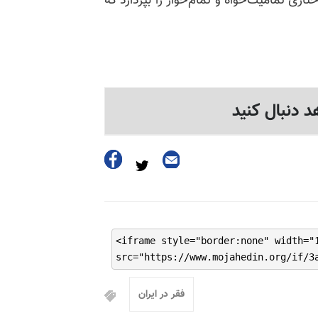
اری تمامیت‌خواه و تمام‌خوار را بپردازد که
د دنبال کنید
<iframe style="border:none" width="
src="https://www.mojahedin.org/if/3
فقر در ایران