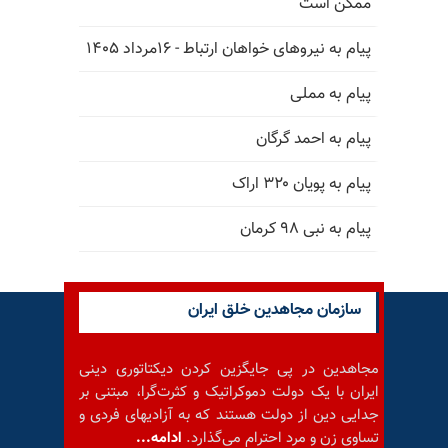
ممکن است
پیام به نیروهای خواهان ارتباط - ۱۶مرداد ۱۴۰۵
پیام به مملی
پیام به احمد گرگان
پیام به پویان ۳۲۰ اراک
پیام به نبی ۹۸ کرمان
سازمان مجاهدین خلق ایران
مجاهدین در پی جایگزین کردن دیکتاتوری دینی
ایران با یک دولت دموکراتیک و کثرت‌گرا، مبتنی بر
جدایی دین از دولت هستند که به آزادیهای فردی و
تساوی زن و مرد احترام می‌گذارد.
ادامه...