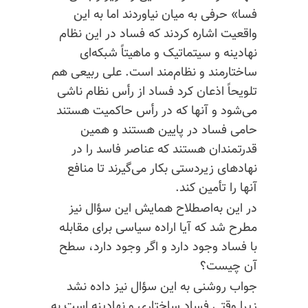
فسا» حرفی به میان نیاوردند اما به این
واقعیت اشاره کردند که فساد در این نظام
نهادینه و سیتماتیک و ماهیتاً شبکه‌ای
ساختارمند و نظام‌مند است. علی ربیعی هم
تلویحاً اذعان کرد فساد از رأس نظام ناشی
می‌شود و آنها که در رأس حاکمیت هستند
حامی فساد در پایین هستند و همین
قدرتمندان هستند که عناصر فاسد را در
نهادهای زیردستی بکار می‌گیرند تا منافع
آنها را تأمین کند.
در این به‌اصطلاح همایش این سؤال نیز
مطرح شد که آیا اراده سیاسی برای مقابله
با فساد وجود دارد و اگر وجود دارد، سطح
آن چیست؟
جواب روشنی به این سؤال نیز داده نشد
زیرا وقتی فساد ساختاری و نهادینه است به