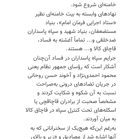
خامنه‌ای شروع شود.
نهادهای وابسته به بیت خامنه‌ای نظیر
«ستاد اجرایی فرمان امام»، بنیاد
مستضعفان، بنیاد شهید و سپاه پاسداران
ضدخلقی و... تماماً آغشته به فساد،
قاچاق کالا و... هستند.
جرایم سپاه پاسداران در فساد آن‌چنان
آشکار است که رؤسای جمهور نظام یعنی
محمود احمدی‌نژاد و آخوند حسن روحانی
در جریان تضادهای درونی به‌صراحت
نسبت به آن شکوه و شکایت کردند و
مشخصاً صحبت از برادران قاچاقچی یا
اسکله‌های تحت کنترل سپاه در قاچاق کالا
به میان آوردند.
به‌رغم این‌که هیچ‌یک از سخنرانانی که به
آنها اشاره شد از مصادیق و «زیر و بالای