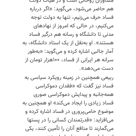
مشاوران روحانی است و در هیأت دولت
هم حاضر می‌شود، می‌گوید: «اگر درباره
فساد حرف می‌زنیم، تنها به دولت توجه
می‌کنیم، در حالی که امروز از نهادهای
مدنی تا دانشگاه و رسانه هم درگیر فساد
هستند». او به‌نقل از یک استاد دانشگاه، به
آمار جالبی اشاره کرده و می‌گوید: «به‌طور
سرانه هر ایرانی از فساد، ۱۰۰هزار تومان از
دست می‌دهد».
ربیعی همچنین در زمینه رویکرد سیاسی به
فساد نیز گفت که «فقدان دموکراسی
همه‌جانبه و پیدایش دموکراسی صوری
فساد زیادی را ایجاد می‌کند» او همچنین به
موضوع حامی‌پروری در فساد اشاره کرده و
می‌افزاید: «قدرتمندان کسانی را در پستها
می‌گمارند تا منافع آنان را تأمین کنند، یکی