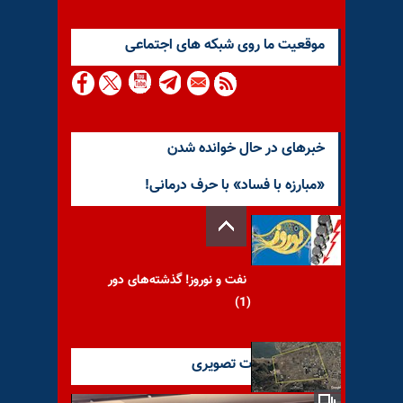
موقعيت ما روى شبكه هاى اجتماعى
خبرهای در حال خوانده شدن
«مبارزه با فساد» با حرف‌ درمانی!
نفت و نوروز! گذشته‌های دور
(1)
آخرین گزارشات تصویری