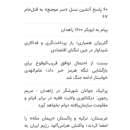
۶۰ پاسخ آتشین نسل «سر موضع» به قتل‌عام
۶۷
پیام به ابوبکر ۱۶۰۰ زاهدان
گلریزان همیاری؛ راز پرداخت‌گری و فداکاری
شیداوار در عین تنگنای اقتصادی
بسنت از احتمال توافق قریب‌الوقوع برای
بازگشایی تنگه هرمز خبر داد؛ علم‌الهدی
خواستار ادامه جنگ شد
پراتیک جوانان شورشگر در زاهدان - مریم
رجوی: دیکتاتوری ولایت فقیه در برابر قیام و
مقاومت سازمان‌یافته دوام نخواهد آورد
عربستان، ترکیه و پاکستان «پیمان مکه» را
امضا کردند؛ واکنش هراس‌آلود رژیم ایران به