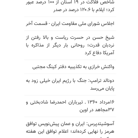
شاخص فلاکت در ۱۹ استان از ۱۰۰ درصد عبور
کرد؛ ایلام با ۱۲۰.۶ درصد در صدر
اجلاس شورای ملی مقاومت ایران - قسمت آخر
شیخ حسن در حسرت ریاست و بالا رفتن از
نردبان قدرت؛ روحانی بار دیگر از مذاکره با
آمریکا دفاع کرد
واکنش خرازی به تکذیبیه دفتر کینگ مجتبی
دونالد ترامپ: جنگ با رژیم ایران خیلی زود به
پایان می‌رسد
۱۶مرداد ۱۳۶۰ ـ تیرباران احمدرضا شادبختی و
۳۷مجاهد در اوین
آسوشیتدپرس: ایران و عمان پیش‌نویس توافق
هرمز را نهایی کرده‌اند؛ اعلام توافق این هفته