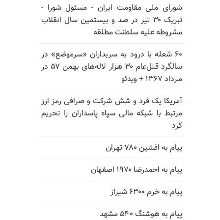
شورای ملی مقاومت ایران - مسئول شورا -
تبریک ۳۰ تیر در صد و بیستمین سال انقلاب
مشروطه علیه سلطنت مطلقه
۶۰ شعله با درود به سربداران «سرموضع» در
سالگرد قتل‌عام ۳۰ هزار لاله‌های بهمن ۵۷ در
مـرداد ۱۳۶۷ + ویدئو
آمریکا یک فرد و شش شرکت و صرافی رمز ارز
مرتبط با شبکه مالی سپاه پاسداران را تحریم
کرد
پیام به افشین ۷۸۰ تهران
پیام به احمدرضا ۱۹۷۰ اصفهان
پیام به خرم ۶۳۰۰ شیراز
پیام به هوشنگ ۵۴۰ مشهد