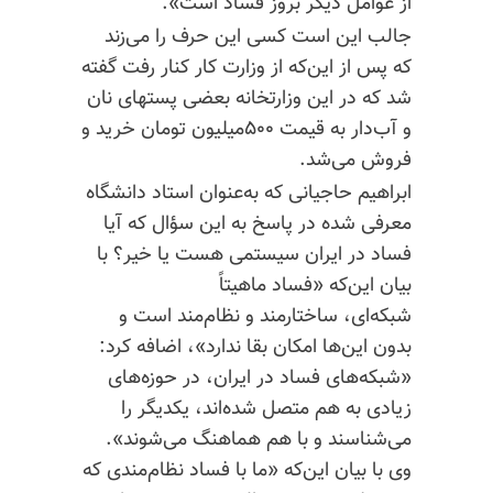
از عوامل دیگر بروز فساد است».
جالب این است کسی این حرف را می‌زند
که پس از این‌که از وزارت کار کنار رفت گفته
شد که در این وزارتخانه بعضی پستهای نان
و آب‌دار به قیمت ۵۰۰میلیون تومان خرید و
فروش می‌شد.
ابراهیم حاجیانی که به‌عنوان استاد دانشگاه
معرفی شده در پاسخ به این سؤال که آیا
فساد در ایران سیستمی هست یا خیر؟ با
بیان این‌که «فساد ماهیتاً
شبکه‌ای، ساختارمند و نظام‌مند است و
بدون این‌ها امکان بقا ندارد»، اضافه کرد:
«شبکه‌های فساد در ایران، در حوزه‌های
زیادی به هم متصل شده‌اند، یکدیگر را
می‌شناسند و با هم هماهنگ می‌شوند».
وی با بیان این‌که «ما با فساد نظام‌مندی که