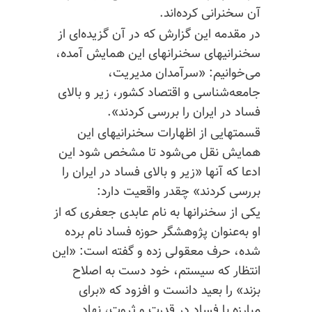
آن سخنرانی کرده‌اند.
در مقدمه این گزارش که در آن گزیده‌ای از
سخنرانیهای سخنرانهای این همایش آمده،
می‌خوانیم: «سرآمدان مدیریت،
جامعه‌شناسی و اقتصاد کشور، زیر و بالای
فساد در ایران را بررسی کردند».
قسمتهایی از اظهارات سخنرانیهای این
همایش نقل می‌شود تا مشخص شود این
ادعا که آنها «زیر و بالای فساد در ایران را
بررسی کردند» چقدر واقعیت دارد:
یکی از سخنرانها به نام عابدی جعفری که از
او به‌عنوان پژوهشگر حوزه فساد نام برده
شده، حرف معقولی زده و گفته است: «این
انتظار که سیستم، خود دست به اصلاح
بزند» را بعید دانست و افزود که «برای
مبارزه با فساد در قدرت و ثروت، نهاد