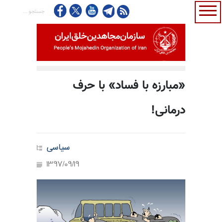
«مبارزه با فساد» با حرف‌
درمانی!
سیاسی
1397/09/19