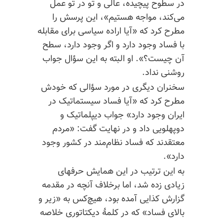
در سطوح پیچیده، عالی و تو در تو عمل
می‌کند، مواجه هستیم»، این پرسش را
مطرح کرد که «آیا اراده سیاسی برای مقابله
با فساد وجود دارد و اگر وجود دارد، سطح
آن چیست؟». او البته به این سؤال جواب
روشنی نداد.
سخنران دیگری در مورد سؤالی که خودش
مطرح کرد که «آیا فساد سیستماتیک در
ایران وجود دارد» جواب دیپلماتیک و
دوپهلویی داد و در نهایت گفت: «مردم
معتقدند که فساد نظام‌مند در کشور وجود
دارد».
به این ترتیب در این همایش حرفهای
زیادی زده شد، اما برخلاف آنچه در مقدمه
گزارش کذایی آمده بود، هیچ‌کس به «زیر و
بالای فساد» که در کلمهٔ دیکتاتوری خلاصه