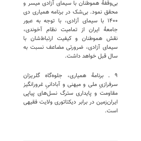
بی‌وقفهٔ هموطنان با سیمای آزادی میسر و
محقق نمود. بی‌شک در برنامه همیاری دی
۱۴۰۰ با سیمای آزادی، با توجه به عبور
جامعهٔ ایران از تمامیت نظام آخوندی،
نقش هموطنان و کیفیت ارتباط‌شان با
سیمای آزادی، ضرورتی مضاعف نسبت به
سال قبل خواهد داشت.
۹ ـ برنامهٔ همیاری، جلوه‌گاه گلریزان
سرفرازیِ ملی و میهنی و آبادانیِ غرورانگیز
مقاومت و پایداری سترگ نسل‌های پیاپی
ایران‌زمین در برابر دیکتاتوری ولایت فقیهی
است.