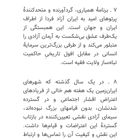
۷ ـ برنامهٔ همیاری،
گردآورنده
و متحدکنندهٔ
پرتوهای امید به ایران آزاد فردا از اطراف
ایران و جهان است. این همبستگی از
یک‌طرف عشق بی‌شکست به آرمان آزادی را
متبلور می‌کند و از طرفی بزرگ‌ترین سرمایهٔ
انسانی در مقابل افول تاریخیِ حاکمیت
تباه‌ساز ولایت فقیه است.
۸ ـ در یک سال گذشته که شهرهای
ایران‌زمین یک هفته هم خالی از فریادهای
اعتراض اقشار اجتماعی و در گسترده
شدنشان، بدون قیامهای بزرگ نبوده‌اند،
سیمای آزادی نقشی تعیین‌کننده در بازتاب
گستردهٔ این اعتراضات و قیام‌ها داشت.
این نقش و کیفیت آن را تماس‌ها و ارتباط