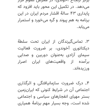
برابر ارتجاع آخوندی، در معرض عموم قرار
می‌دهد. در تکمیل این محور باید افزود که
پایداری ۴۳ سالهٔ اقشار مردم ایران در این
برنامه به هم پیوند و گره می‌خورد و استمرار
می‌یابد.
۳ـ تماس‌گیرندگان از ایران تحت سلطهٔ
دیکتاتوری آخوندی، بر ضرورت فعالیت
سیمای آزادی به‌عنوان دوربین و صدایی
برآمده از واقعیت‌های ایران اصرار
ورزیده‌اند.
۴ــ درک ضرورت
سازمانیافتگی
و اثرگذاری
اجتماعی آن در شرایط کنونی که ایران‌زمین
بستر مهیای انفجارهای سیاسی و اجتماعی
شده است، وجه بسیار مهم برنامهٔ همیاری