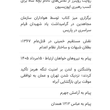
روایت رویترز از تلاش‌های ناکام بچه شاه برای
کسب رهبری اپوزیسیون
برگزاری میز کتاب توسط هواداران سازمان
مجاهدین در گرامیداشت یاد شهیدان قیام
سراسری در پاریس
نقش مستقیم خمینی در قتل‌عام ۱۳۶۷؛
بطلان شبهات و ساختار نظام اعدام
پیام به نیروهای خواهان ارتباط - ۱۵مرداد ۱۴۰۵
واشنگتن و لندن بر امنیت تنگه هرمز تأکید
کردند؛ نزدیک شدن تهران و عمان به توافقی
موقت برای بازگشایی آبراه
پیام به آرامش جهرم
پیام به عباس ۱۲۱۲ همدان