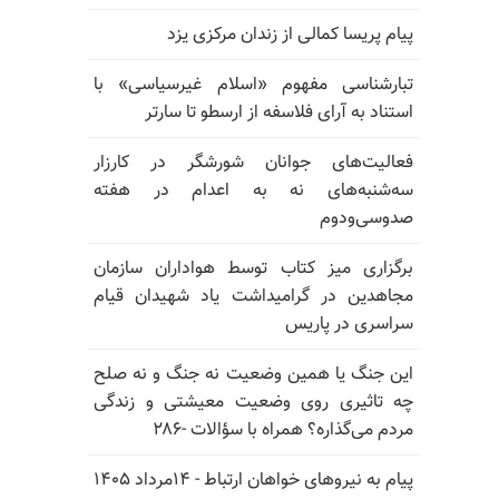
پیام پریسا کمالی از زندان مرکزی یزد
تبارشناسی مفهوم «اسلام غیرسیاسی» با
استناد به آرای فلاسفه از ارسطو تا سارتر
فعالیت‌های جوانان شورشگر در کارزار
سه‌شنبه‌های نه به اعدام در هفته
صدوسی‌و‌دوم
برگزاری میز کتاب توسط هواداران سازمان
مجاهدین در گرامیداشت یاد شهیدان قیام
سراسری در پاریس
این جنگ یا همین وضعیت نه جنگ و نه صلح
چه تاثیری روی وضعیت معیشتی و زندگی
مردم می‌گذاره؟ همراه با سؤالات -۲۸۶
پیام به نیروهای خواهان ارتباط - ۱۴مرداد ۱۴۰۵