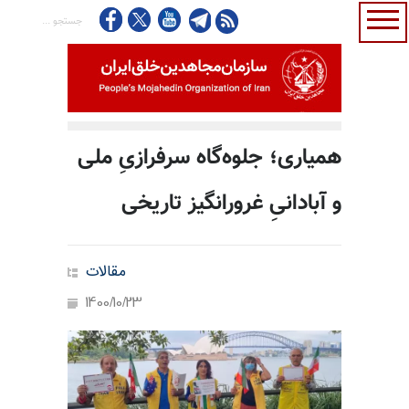
همیاری؛ جلوه‌گاه سرفرازیِ ملی
و آبادانیِ غرورانگیز تاریخی
مقالات
1400/10/23