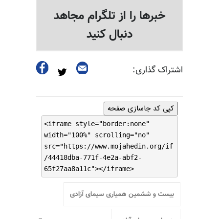
خبرها را از تلگرام مجاهد
دنبال کنید
اشتراک گذاری:
کپی کد جاسازی صفحه
<iframe style="border:none"
width="100%" scrolling="no"
src="https://www.mojahedin.org/if
/44418dba-771f-4e2a-abf2-
65f27aa8a11c"></iframe>
بیست و ششمین همیاری سیمای آزادی