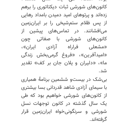
کانون‌های شورشی ثبات دیکتاتوری را برهم
زده‌اند و پرتوهای امید دمیدن بامداد رهایی
از پس ظلام ستم‌شیخی را بر ایران‌زمین
می‌افشانند. در تماس‌های پیشین از
کانون‌های شورشی با صفاتی چون
«مشعلی
فراراه
آزادی ایران»،
«امیدآفرین»، «فروغ گرمی‌بخش زندگی
ما»، «دلیران و یلان جان بر کف» تقدیر
شد.
بی‌شک در بیست‌و ششمین برنامهٔ همیاری
با سیمای آزادی شاهد قدردانی بسا بیشتری
از کانون‌های شورشی خواهیم بود که طی
یک سال گذشته در کانون توجهات نسل
شورشی و سرنگونی‌خواه ایران‌زمین قرار
گرفته‌اند.