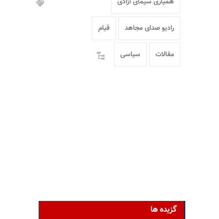
همیاری سیمای آزادی
رادیو صدای مجاهد
قیام
مقالات
سیاسی
گزیده ها