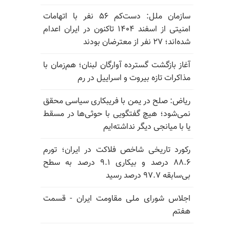
سازمان ملل: دست‌کم ۵۶ نفر با اتهامات
امنیتی از اسفند ۱۴۰۴ تاکنون در ایران اعدام
شده‌اند؛ ۲۷ نفر از معترضان بودند
آغاز بازگشت گسترده آوارگان لبنان؛ هم‌زمان با
مذاکرات تازه بیروت و اسراییل در رم
ریاض: صلح در یمن با فریبکاری سیاسی محقق
نمی‌شود؛ هیچ گفتگویی با حوثی‌ها در مسقط
یا با میانجی دیگر نداشته‌ایم
رکورد تاریخی شاخص فلاکت در ایران؛ تورم
۸۸.۶ درصد و بیکاری ۹.۱ درصد به سطح
بی‌سابقه ۹۷.۷ درصد رسید
اجلاس شورای ملی مقاومت ایران - قسمت
هفتم