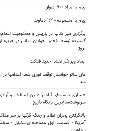
پیام به مراد ۹۰۰ اهواز
پیام به مسعوده ۱۶۹۰ دماوند
برگزاری میز کتاب در پاریس و محکومیت اعدام‌
گسترده توسط انجمن جوانان ایرانی در جزیره اوت
نروژ
ابعاد ویرانگر نقشه جدید فلاکت
مای ساتو خواستار توقف فوری همه اعدامها در ای
شد
همیاری با سیمای آزادی: طنین استقلال و آزادی
سرنوشت‌سازترین بزنگاه تاریخ
بالا‌گرفتن بحران نظام و جنگ گرگها بر سر مذاکره
آمریکا - قسمت اول مصاحبه پزشکیان - سخن
مجاهدین