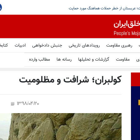
وثی‌ها و شبه‌نظامیان عراقی با حمایت سپاه برای حمله به
رهبری مقاومت
رویدادهای تاریخی
جنبش دادخواهی
ادبیات
کتابخ
ی
مقاومت
گزارشات و تحلیلها
رسانه ها
مطالب وارده
کولبران؛ شرافت و مظلومیت
1398/04/20