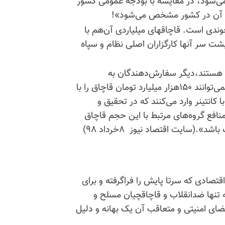
ر ۱۵۰هزار میلیارد تومان می‌شود، در مقایسه با بودجه عمومی کشور
وندی است. قاچاقها‌ی میلیاردی آن‌هم با
پشت سر آنها کارگزاران اصلی نظام و سپاه
ا هستند،دیگر سفارش‌دهندگان به
کولبرهای کردستانی نیستند. افراد پشت‌پرده این پول‌ها نمی‌توانند ۱۵۰هزار میلیارد تومان قاچاق را با
 کانتینر وارد می‌کنند که در تحقیق و
افع گروه‌های مرتبط با این حجم قاچاق
سایت اقتصاد نیوز ۸خرداد ۹۸)
 اقتصادی که سرتا پایش را فراگرفته و برای
 تنها ضد‌انقلاب و قاچاقچیان مسلح و
ضای امنیتی و متعاقب آن یک بهانه و دلیل