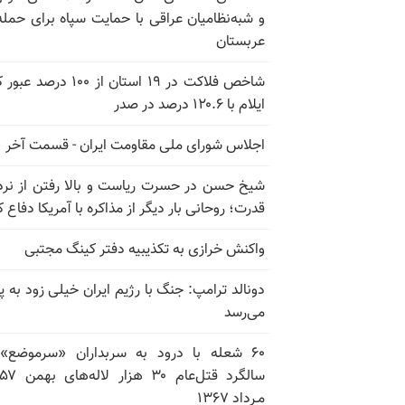
و شبه‌نظامیان عراقی با حمایت سپاه برای حمله
عربستان
شاخص فلاکت در ۱۹ استان از ۱۰۰ درصد
ایلام با ۱۲۰.۶ درصد در صدر
اجلاس شورای ملی مقاومت ایران - قسمت آخر
شیخ حسن در حسرت ریاست و بالا رفتن از نرد
قدرت؛ روحانی بار دیگر از مذاکره با آمریکا دفاع ک
واکنش خرازی به تکذیبیه دفتر کینگ مجتبی
دونالد ترامپ: جنگ با رژیم ایران خیلی زود به پا
می‌رسد
۶۰ شعله با درود به سربداران «سرموضع»
مـرداد ۱۳۶۷