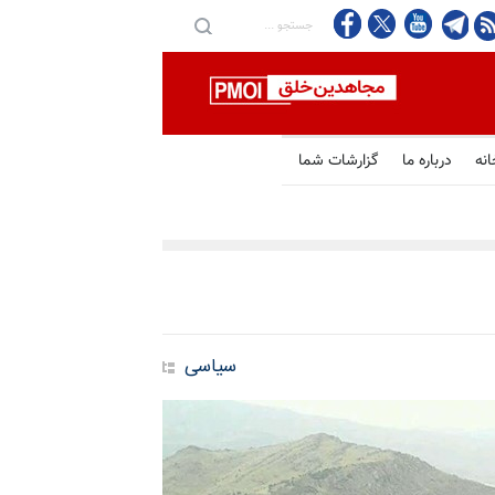
انه
درباره ما
گزارشات شما
سیاسی