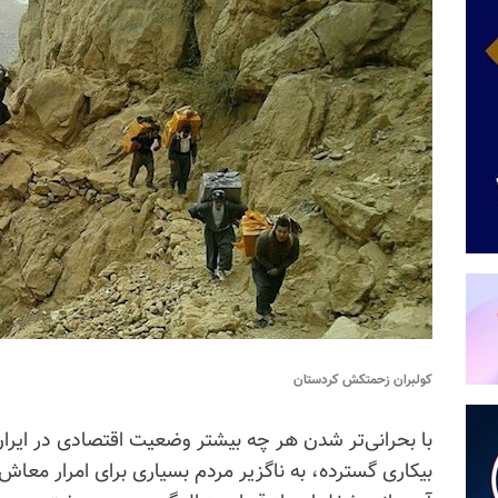
کولبران زحمتکش کردستان
با بحرانی‌تر شدن هر چه بیشتر وضعیت اقتصادی در ایرا
بیکاری گسترده، به ناگزیر مردم بسیاری برای امرار معا