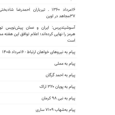
۱۶مرداد ۱۳۶۰ ـ تیرباران احمدرضا شادبخ
۳۷مجاهد در اوین
آسوشیتدپرس: ایران و عمان پیش‌نویس توا
هرمز را نهایی کرده‌اند؛ اعلام توافق این هفته م
است
پیام به نیروهای خواهان ارتباط - ۱۶مرداد ۱۴۰۵
پیام به مملی
پیام به احمد گرگان
پیام به پویان ۳۲۰ اراک
پیام به نبی ۹۸ کرمان
پیام به‌شهاب ۷۱۰۹ ساری