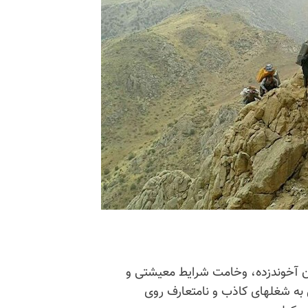
ن آخوند‌زده، وخامت شرایط معیشتی و
ش به شغلهای کاذب و نامتعارف روی