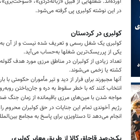
آورده‌اند. شغلهایی از قبیل «زباله‌گردی»، «سوخت‌بری»،
در این نوشته کولبری پی گرفته می‌شود.
کولبری در کردستان
کولبری یک شغل رسمی و تعریف شده نیست و از آن به‌ع
یکی از پر‌ریسک‌ترین شغلها به‌حساب می‌آید.
تعداد زیادی از کولبران در مناطق مرزی مورد هدف گلوله م
کشته یا زخمی می‌شوند.
آنها مجبورند برای فرار از دید و تیر مأموران حکومتی با 
انتخاب کنند که با خطر سقوط به دره و جان‌باختن روبه‌رو
مواجه شدن با مین‌های مرزی باقیمانده از زمان جنگ ض
رژیم آخوندی تمام این جنایات در حق کولبران محروم را ت
انجام می‌دهد تا دستاویزی برای پاسخ به مجامع بین‌المل
یک‌درصد قاچاق کالا از طریق معابر کولبری