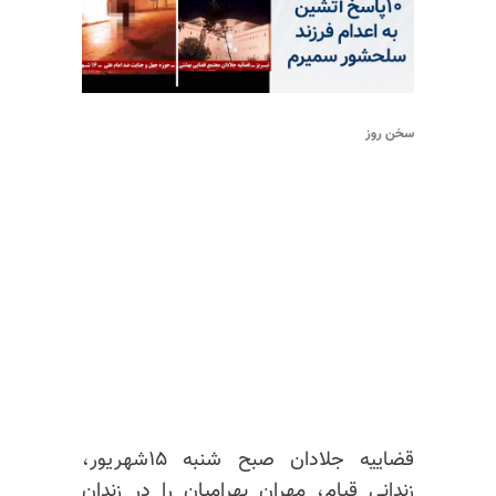
سخن روز
قضاییه جلادان صبح شنبه ۱۵شهریور،
زندانی قیام، مهران بهرامیان را در زندان