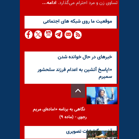
تساوی زن و مرد احترام می‌گذارد.
ادامه...
موقعيت ما روى شبكه هاى اجتماعى
خبرهای در حال خوانده شدن
۱۰پاسخ آتشین به اعدام فرزند سلحشور
سمیرم
نگاهی به برنامه ۱۰ماده‌ای مریم
رجوی - (ماده ۹)
آخرین گزارشات تصویری