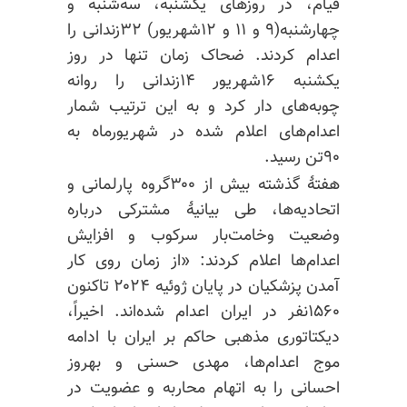
قیام، در روزهای یکشنبه، سه‌شنبه و
چهارشنبه(۹ و ۱۱ و ۱۲شهریور) ۳۲زندانی را
اعدام کردند. ضحاک زمان تنها در روز
یکشنبه ۱۶شهریور ۱۴زندانی را روانه
چوبه‌های دار کرد و به این ترتیب شمار
اعدام‌های اعلام شده در شهریورماه به
۹۰تن رسید.
هفتهٔ گذشته بیش از ۳۰۰گروه پارلمانی و
اتحادیه‌ها، طی بیانیهٔ مشترکی درباره
وضعیت وخامت‌بار سرکوب و افزایش
اعدام‌ها اعلام کردند: «از زمان روی کار
آمدن پزشکیان در پایان ژوئیه ۲۰۲۴ تاکنون
۱۵۶۰نفر در ایران اعدام شده‌اند. اخیراً،
دیکتاتوری مذهبی حاکم بر ایران با ادامه
موج اعدام‌ها، مهدی حسنی و بهروز
احسانی را به اتهام محاربه و عضویت در