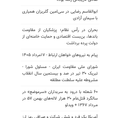
ابوالقاسم رضایی در سی‌امین گلریزان همیاری
با سیمای آزادی
بحران در رأس نظام؛ پزشکیان از مقاومت
باندها، بن‌بست اقتصادی و حمایت خامنه‌ای از
دولت پرده برداشت
پیام به نیروهای خواهان ارتباط - ۱۷مرداد ۱۴۰۵
شورای ملی مقاومت ایران - مسئول شورا -
تبریک ۳۰ تیر در صد و بیستمین سال انقلاب
مشروطه علیه سلطنت مطلقه
۶۰ شعله با درود به سربداران «سرموضع» در
سالگرد قتل‌عام ۳۰ هزار لاله‌های بهمن ۵۷ در
مـرداد ۱۳۶۷ + ویدئو
آمریکا یک فرد و شش شرکت و صرافی رمز ارز