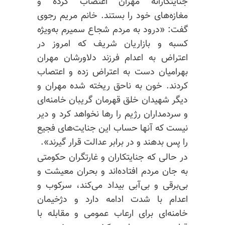
جنایتکارانهٔ مهران اعتصاب کرده و
مغازه‌های خود را بستند. خانم مریم رجوی
گفت: «درود به مردم شجاع سمیرم به‌ویژه
کسبه و بازاریان شریف که امروز در
اعتراض به اعدام فرزند دلاورشان مهران
بهرامیان دست به اعتراض زده و اعتصاب
کردند. خون به ناحق ریخته شده مهران و
دیگر شهیدان خلق قهرمان گریبان خامنه‌ای
و سردمداران رژیم را رها نخواهد کرد و دیر
نیست که آنها حساب این جنایت‌های فجیع
را پس بدهند و در برابر عدالت قرار گیرند».
در حالی که جنایتکاران و غارتگران حکومتی
به جان مردم افتاده‌اند و بحران معیشت و
بی‌برقی و بی‌آبی بیداد می‌کند، سرکوب و
اعدام با شدت ادامه دارد و دژخیمان
خامنه‌ای برای ارعاب عمومی و مقابله با