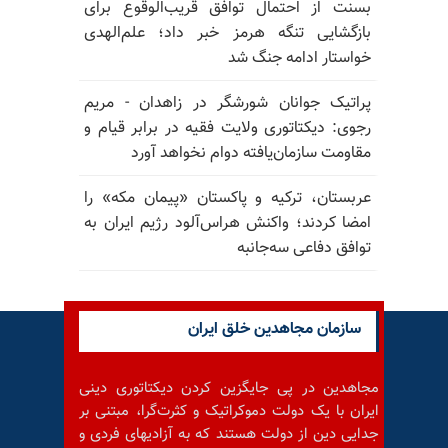
بسنت از احتمال توافق قریب‌الوقوع برای
بازگشایی تنگه هرمز خبر داد؛ علم‌الهدی
خواستار ادامه جنگ شد
پراتیک جوانان شورشگر در زاهدان - مریم
رجوی: دیکتاتوری ولایت فقیه در برابر قیام و
مقاومت سازمان‌یافته دوام نخواهد آورد
عربستان، ترکیه و پاکستان «پیمان مکه» را
امضا کردند؛ واکنش هراس‌آلود رژیم ایران به
توافق دفاعی سه‌جانبه
سازمان مجاهدین خلق ایران
مجاهدین در پی جایگزین کردن دیکتاتوری دینی
ایران با یک دولت دموکراتیک و کثرت‌گرا، مبتنی بر
جدایی دین از دولت هستند که به آزادیهای فردی و