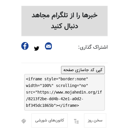
خبرها را از تلگرام مجاهد
دنبال کنید
اشتراک گذاری:
کپی کد جاسازی صفحه
<iframe style="border:none"
width="100%" scrolling="no"
src="https://www.mojahedin.org/if
/8213f2be-dd4b-42e1-a0d2-
bf345dc1865b"></iframe>
سخن روز
کانون‌های شورشی