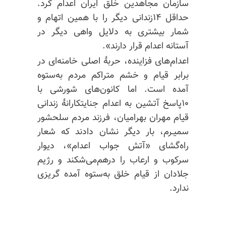
سازمان مجاهدین خلق ایران اعدام کرد.
حداقل ۱۴زندانی دیگر را با همین اتهام و
شمار بیشتری به دلایل واهی دیگر در
آستانه اعدام قرار دارند».
اعدام‌های فزاینده، حربهٔ اصلی خامنه‌ای در
برابر قیام و خشم متراکم مردم به‌ستوه
آمده است. اما کانون‌های شورشی با
۱۰پاسخ آتشین به اعدام جنایتکارانهٔ زندانی
قیام مهران بهرامیان، فرزند مردم سلحشور
سمیـرم، بار دیگر نشان دادند که شعار
راه‌گشای «آتش جواب اعدام»، دیوار
سرکوب و ارعاب را درهم‌می‌شکند و رژیم
جلادان از قیام خلق به‌ستوه آمده گریزی
ندارد.