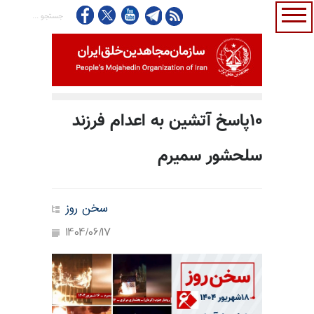
۱۰پاسخ آتشین به اعدام فرزند
سلحشور سمیرم
سخن روز
1404/06/17