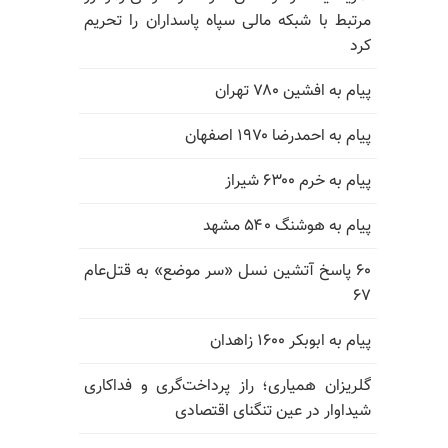
مرتبط با شبکه مالی سپاه پاسداران را تحریم
کرد
پیام به افشین ۷۸۰ تهران
پیام به احمدرضا ۱۹۷۰ اصفهان
پیام به خرم ۶۳۰۰ شیراز
پیام به هوشنگ ۵۴۰ مشهد
۶۰ پاسخ آتشین نسل «سر موضع» به قتل‌عام
۶۷
پیام به ابوبکر ۱۶۰۰ زاهدان
گلریزان همیاری؛ راز پرداخت‌گری و فداکاری
شیداوار در عین تنگنای اقتصادی