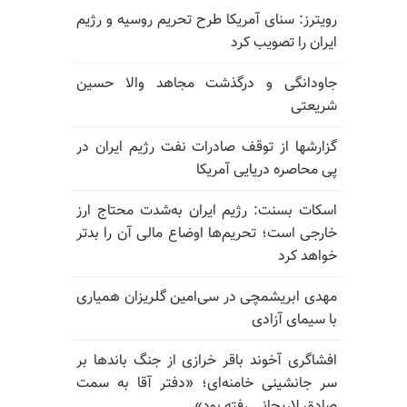
رویترز: سنای آمریکا طرح تحریم روسیه و رژیم
ایران را تصویب کرد
جاودانگی و درگذشت مجاهد والا حسین
شریعتی
گزارشها از توقف صادرات نفت رژیم ایران در
پی محاصره دریایی آمریکا
اسکات بسنت: رژیم ایران به‌شدت محتاج ارز
خارجی است؛ تحریم‌ها اوضاع مالی آن را بدتر
خواهد کرد
مهدی ابریشمچی در سی‌امین گلریزان همیاری
با سیمای آزادی
افشاگری آخوند باقر خرازی از جنگ باندها بر
سر جانشینی خامنه‌ای؛ «دفتر آقا به سمت
صادق لاریجانی رفته بود»