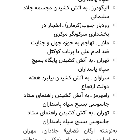
الیگودرز ـ به آتش کشیدن مجسمه جلاد
سلیمانی
رودبار جنوب(کرمان) ـ انفجار در
بخشداری سرکوبگر مرکزی
ملایر ـ تهاجم به حوزه جهل و جنایت
ضد امام علی با پرتاب کوکتل
تهران ـ به آتش کشیدن پایگاه بسیج
سپاه پاسداران
سراوان ـ به آتش کشیدن بیلبرد هفته
دولت ارتجاع
رامهرمز ـ به آتش کشیدن راهنمای ستاد
جاسوسی بسیج سپاه پاسداران
تهران ـ به آتش کشیدن راهنمای ستاد
جاسوسی بسیج سپاه پاسداران
به‌نوشته ارگان قضاییهٔ جلادان، مهران