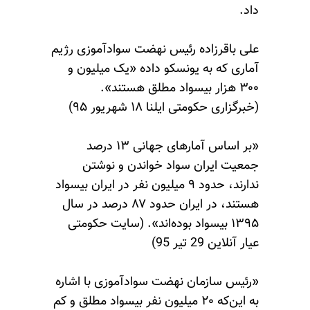
داد.
علی باقرزاده رئیس نهضت سوادآموزی رژیم
آماری که به یونسکو داده «یک میلیون و
۳۰۰ هزار بیسواد مطلق هستند».
(خبرگزاری حکومتی ایلنا ۱۸ شهریور ۹۵)
«بر اساس آمارهای جهانی ۱۳ درصد
جمعیت ایران سواد خواندن و نوشتن
ندارند، حدود ۹ میلیون نفر در ایران بیسواد
هستند، در ایران حدود ۸۷ درصد در سال
۱۳۹۵ بیسواد بوده‌اند». (سایت حکومتی
عیار آنلاین 29 تیر 95)
«رئیس سازمان نهضت سوادآموزی با اشاره
به این‌که ۲۰ میلیون نفر بیسواد مطلق و کم