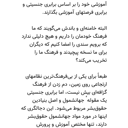
آموزشی‌ خود را بر اساس برابری جنسیتی و
برابری فرصتهای آموزشی بگذارند.
البته خامنه‌ای و باندش می‌گویند که ما
فرهنگ خودمان را داریم و هیچ دلیلی ندارد
که برویم سندی را امضا کنیم که دیگران
برای ما نسخه پیچیدند و فرهنگ ما را
تخریب می‌کند؟
طبعاً برای یکی از بی‌فرهنگ‌ترین نظامهای
ارتجاعی روی زمین، دم زدن از فرهنگ
گزافه‌ای بیش نیست، اما برابری جنسیتی
یک مقولهٴ جهانشمول و اصل بنیادین
حقوق‌بشر مربوط می‌شود. این دجالگری که
اینها در مورد مواد جهانشمول حقوق‌بشر
دارند، تنها مختص آموزش و پرورش