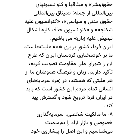
حقوق‌بشر» و میثاقها و کنوانسیونهای
بین‌المللی از جمله: «میثاق بین‌المللی
حقوق مدنی و سیاسی»، «کنوانسیون علیه
شکنجه» و «کنوانسیون حذف کلیه اشکال
تبعیض علیه زنان» می باشیم.
ایران فردا، کشورِ برابری همه ملیت‌هاست.
ما بر خودمختاری کردستان ایران که طرح
آن را شورای ملی مقاومت تصویب کرده،
تأکید داریم. زبان و فرهنگ هموطنان ما از
هر ملیتی که هستند، در زمره سرمایه‌های
انسانی تمام مردم این کشور است که باید
در ایران فردا ترویج شود و گسترش پیدا
کند.
۸- ما مالکیت شخصی، سرمایه‌گذاری
خصوصی و بازار آزاد را به‌رسمیت
می‌شناسیم و این اصل را پیشاروی خود