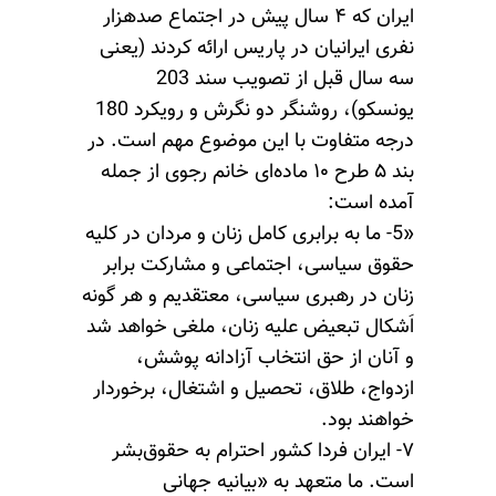
ایران که ۴ سال پیش در اجتماع صدهزار
نفری ایرانیان در پاریس ارائه کردند (یعنی
سه سال قبل از تصویب سند 203
یونسکو)، روشنگر دو نگرش و رویکرد 180
درجه متفاوت با این موضوع مهم است. در
بند ۵ طرح ۱۰ ماده‌ای خانم رجوی از جمله
آمده است:
«5- ما به برابری کامل زنان و مردان در کلیه
حقوق‌ سیاسی، اجتماعی و مشارکت برابر
زنان در رهبری‌ سیاسی، معتقدیم و هر گونه
اَشکال تبعیض علیه زنان، ملغی خواهد شد
و آنان از حق انتخاب آزادانه پوشش،
ازدواج، طلاق، تحصیل و اشتغال، برخوردار
خواهند بود.
۷- ایران فردا کشور احترام به حقوق‌بشر
است. ما متعهد به «بیانیه جهانی