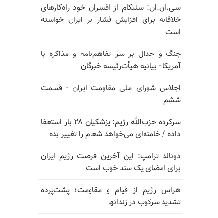
سی.ان.ان: سنتکام از افسران خود راه‌کارهای
خلاقانه برای افزایش فشار بر ایران خواسته
است
جنگ و جدال بر سر تفاهم‌نامه و مذاکره با
آمریکا - بیانیه هیأت‌رئیسه خبرگان
اجلاس شورای ملی مقاومت ایران - قسمت
ششم
سرکرده حزب‌الله رژیم: پزشکیان ۲۸ بار استعفا
داده / خامنه‌ای می‌خواهد شعام را تغییر بده
دونالد ترامپ: این آخرین فرصت رژیم ایران
برای امضای یک سند خوب است
هراس رژیم از قیام و مقاومت؛ پشت‌پرده
تشدید سرکوب در زندانها