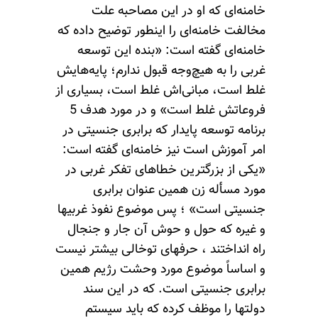
خامنه‌ای که او در این مصاحبه علت
مخالفت خامنه‌ای را اینطور توضیح داده که
خامنه‌ای گفته است: «بنده این توسعه
غربی را به هیچ‌وجه قبول ندارم؛ پایه‌هایش
غلط است، مبانی‌اش غلط است، بسیاری از
فروعاتش غلط است» و در مورد هدف 5
برنامه توسعه پایدار که برابری جنسیتی در
امر آموزش است نیز خامنه‌ای گفته است:
«یکی از بزرگترین خطاهای تفکر غربی در
مورد مسأله زن همین عنوان برابری
جنسیتی است» ؛ پس موضوع نفوذ غربیها
و غیره که حول و حوش آن جار و جنجال
راه انداختند ، حرفهای توخالی بیشتر نیست
و اساساً موضوع مورد وحشت رژیم همین
برابری جنسیتی است. که در این سند
دولتها را موظف کرده که باید سیستم