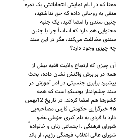
معنا که در ایام نمایش انتخاباتش یک نمرهٴ
منفی به روحانی داده که حق نداشتید،
چنین سندی را امضا کنید، یک جنبه
محتوایی هم دارد که اساساً چرا با چنین
سندی مخالفت می‌کند، مگر در این سند
چه چیزی وجود دارد؟
آن چیزی که ارتجاع ولایت فقیه بیش از
همه در برابرش واکنش نشان داده، بحث
پیشبرد برابری جنسیتی در امر آموزش در
سند چشم‌انداز یونسکو است که همه
کشورها هم امضا کردند. در تاریخ 12بهمن
۹۵ خبرگزاری حکومتی فارس مصاحبه‌یی
دارد با فردی به نام کبری خزعلی عضو
شورای فرهنگی ـ اجتماعی زنان و خانوادهٴ
شورای عالی انقلاب فرهنگی رژیم، از باند