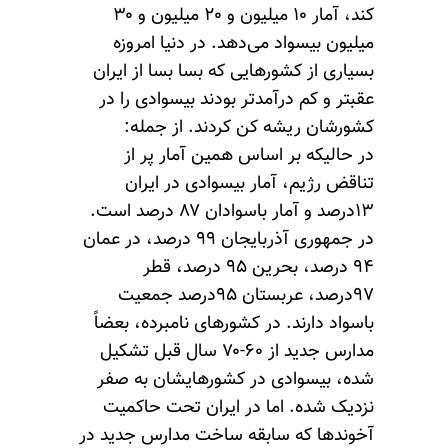
کند، آمار ۱۰ میلیون و ۲۰ میلیون و ۳۰
میلیون بیسواد می‌دهد. در دنیا امروزه
بسیاری از کشورهایی که بسا بسا از ایران
عقبتر و کم درآمدتر بودند بیسوادی را در
کشورشان ریشه کن کردند. از جمله:
در حالیکه بر اساس همین آمار پر از
تناقض رژیم، آمار بیسوادی در ایران
۱۳درصد و آمار باسوادان ۸۷ درصد است.
در جمهوری آذربایجان ۹۹ درصد، در عمان
۹۴ درصد، بحرین ۹۵ درصد، قطر
۹۷درصد، عربستان ۹۵درصد جمعیت
باسواد دارند. در کشورهای نامبرده، بعضاً
مدارس جدید از ۶۰-۷۰ سال قبل تشکیل
شده، بیسوادی در کشورهایشان به صفر
نزدیک شده. اما در ایران تحت حاکمیت
آخوندها که سابقه ساخت مدارس جدید در