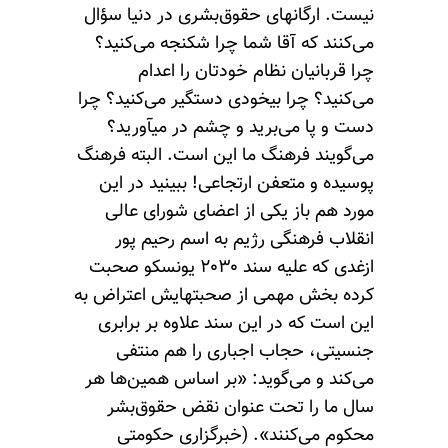
نیست. ارگانهای حقوق‌بشری در دنیا سؤال
می‌کنند که آقا شما چرا شکنجه می‌کنید؟
چرا قربانیان نظام خودتان را اعدام
می‌کنید؟ چرا بیخودی دستگیر می‌کنید؟ چرا
دست و پا می‌برید و چشم در میآورید؟
می‌گویند فرهنگ ما این است. البته فرهنگ
پوسیده و متعفن ارتجاعی! ببینید در این
مورد هم باز یکی از اعضای شورای عالی
انقلاب فرهنگی رژیم به اسم رحیم پور
ازغدی که علیه سند ۲۰۳۰ یونسکو صحبت
کرده بخش مهمی از صحبتهایش اعتراض به
این است که در این سند علاوه بر برابری
جنسیتی، حجاب اجباری را هم منتفی
می‌کند و می‌گوید: «بر اساس همین‌ها هر
سال ما را تحت عنوان نقض حقوق‌بشر
محکوم می‌کنند». (خبرگزاری حکومتی