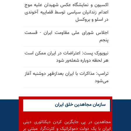
اکسیون و نمایشگاه عکس شهیدان علیه موج
اعدام زندانیان سیاسی توسط قضاییه آخوندی
در اسلو و بروکسل
اجلاس شورای ملی مقاومت ایران - قسمت
پنجم
نیویورک پست: اعتراضات در ایران ممکن است
هر لحظه دوباره شعله‌ور شود
ترامپ: مذاکرات با ایران بعدازظهر دوشنبه آغاز
می‌شود
سازمان مجاهدین خلق ایران
مجاهدین در پی جایگزین کردن دیکتاتوری دینی
ایران با یک دولت دموکراتیک و کثرت‌گرا، مبتنی بر