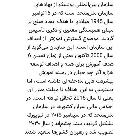
سازمان بین‌المللی یونسکو از نهادهای
سازمان ملل‌متحد است که در 16نوامبر
سال 1945 میلادی با هدف ایجاد صلح بر
مبنای همبستگی معنوی و فکری تأسیس
گردید. موضوع گسترش آموزش از اهداف
این سازمان است. این سازمان می‌گوید از
سال 2000 تاکنون یعنی از زمان تعیین 6
هدف آموزش برای همه و اهداف توسعه
هزاره اگر ‌چه جهان در زمینه آموزش
پیشرفت قابل ملاحظه‌ای داشته است، اما
دسترسی به این اهداف تا مهلت مقرر آن
یعنی تا سال 2015 تحقق نیافته است. در
اجلاس عالی‌ سران کشورها در سازمان
ملل‌متحد که در سپتامبر ۲۰۱۵ در نیویورک
تشکیل گردید، سند چشم‌انداز سال۲۰۳۰
تصویب شد و رهبران کشورها متعهد شدند