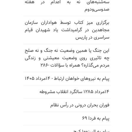
سه‌شنبه‌های نه به اعدام در هفته
صدوسی‌و‌دوم
برگزاری میز کتاب توسط هواداران سازمان
مجاهدین در گرامیداشت یاد شهیدان قیام
سراسری در پاریس
این جنگ یا همین وضعیت نه جنگ و نه صلح
چه تاثیری روی وضعیت معیشتی و زندگی
مردم می‌گذاره؟ همراه با سؤالات -۲۸۶
پیام به نیروهای خواهان ارتباط - ۱۴مرداد ۱۴۰۵
۱۴مرداد ۱۲۸۵ سالگرد انقلاب مشروطه
فوران بحران درونی در رأس نظام
پیام به فردا ۶۹
پیام به البرز۱۰۰ کرج