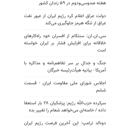
هفته صدوسی‌و‌دوم در ۵۹ زندان کشور
دولت عراق اعلام کرد رژیم ایران از عبور نفت
عراق از تنگه هرمز جلوگیری می‌کند
سی.ان.ان: سنتکام از افسران خود راه‌کارهای
خلاقانه برای افزایش فشار بر ایران خواسته
است
جنگ و جدال بر سر تفاهم‌نامه و مذاکره با
آمریکا - بیانیه هیأت‌رئیسه خبرگان
اجلاس شورای ملی مقاومت ایران - قسمت
ششم
سرکرده حزب‌الله رژیم: پزشکیان ۲۸ بار استعفا
داده / خامنه‌ای می‌خواهد شعام را تغییر بده
دونالد ترامپ: این آخرین فرصت رژیم ایران