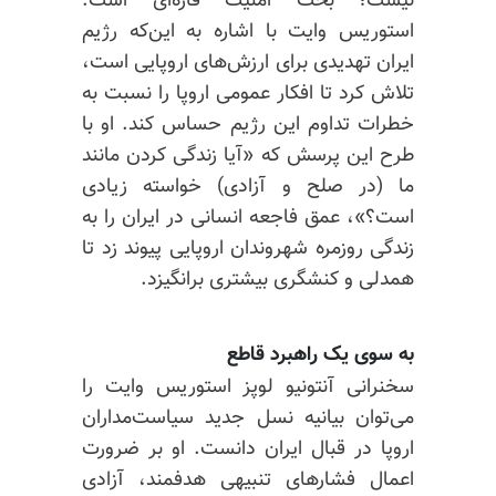
نیست؛ بحث امنیت قاره‌ای است.
استوریس وایت با اشاره به این‌که رژیم
ایران تهدیدی برای ارزش‌های اروپایی است،
تلاش کرد تا افکار عمومی اروپا را نسبت به
خطرات تداوم این رژیم حساس کند. او با
طرح این پرسش که «آیا زندگی کردن مانند
ما (در صلح و آزادی) خواسته زیادی
است؟»، عمق فاجعه انسانی در ایران را به
زندگی روزمره شهروندان اروپایی پیوند زد تا
همدلی و کنشگری بیشتری برانگیزد.
به سوی یک راهبرد قاطع
سخنرانی آنتونیو لوپز استوریس وایت را
می‌توان بیانیه نسل جدید سیاست‌مداران
اروپا در قبال ایران دانست. او بر ضرورت
اعمال فشارهای تنبیهی هدفمند، آزادی