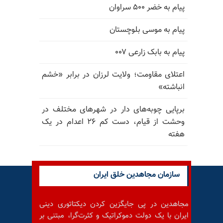
پیام به خضر ۵۰۰ سراوان
پیام به موسی بلوچستان
پیام به بابک زارعی ۰۰۷
اعتلای مقاومت؛ ولایت لرزان در برابر «خشم
انباشته»
برپایی چوبه‌های دار در شهرهای مختلف در
وحشت از قیام، دست کم ۲۶ اعدام در یک
هفته
سازمان مجاهدین خلق ایران
مجاهدین در پی جایگزین کردن دیکتاتوری دینی
ایران با یک دولت دموکراتیک و کثرت‌گرا، مبتنی بر