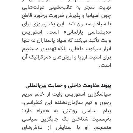
نهایت منجر به عقب‌نشینی دولت‌هایی
چون اسپانیا و پذیرش ضرورت برخورد قاطع
با سپاه پاسداران شد. این یک پیروزی برای
«دیپلماسی پارلمانی» است. استوریس
وایت تأکید می‌کند که سپاه پاسداران نه تنها
ابزار سرکوب داخلی، بلکه تهدیدی مستقیم
برای امنیت اروپا و ارزش‌های دموکراتیک آن
است.
پیوند مقاومت داخلی و حمایت بین‌المللی
سپاسگزاری استوریس وایت از خانم مریم
رجوی و تیم سازمان‌دهنده این کنفرانس،
پیام سیاسی روشنی به همراه دارد:
به‌رسمیت شناختن یک جایگزین سیاسی
منسجم. او با ستایش از تلاش‌های