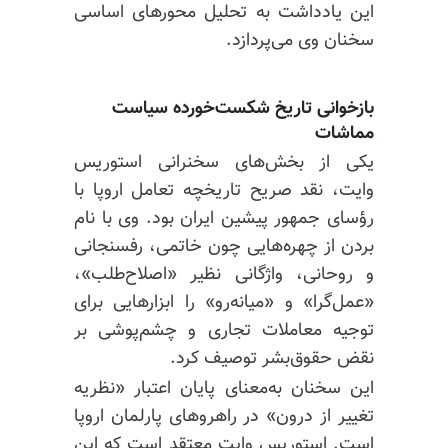
این یادداشت به تحلیل محورهای اساسی
سخنان وی می‌پردازد.
بازخوانی تاریخ شکست‌خورده سیاست
مماشات
یکی از بخش‌های سخنرانی استوریس
وایت، نقد صریح تاریخچه تعامل اروپا با
رؤسای جمهور پیشین ایران بود. وی با نام
بردن از چهره‌هایی چون خاتمی، رفسنجانی
و روحانی، واژگانی نظیر «اصلاح‌طلب»،
«عمل‌گرا» و «میانه‌رو» را ابزارهایی برای
توجیه معاملات تجاری و چشم‌پوشی بر
نقض حقوق‌بشر توصیف کرد.
این سخنان به‌معنای پایان اعتبار «نظریه
تغییر از درون» در راهروهای پارلمان اروپا
است. استوریس وایت معتقد است که این