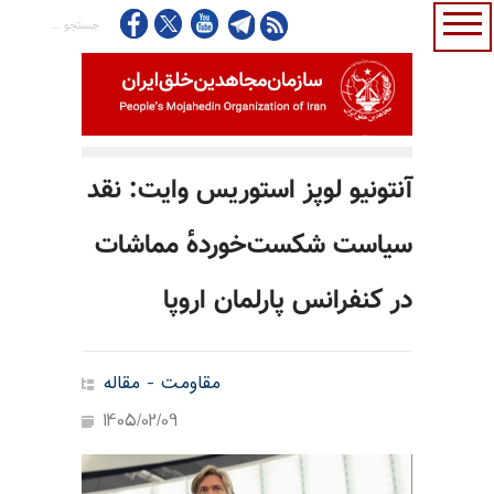
آنتونیو لوپز استوریس وایت: نقد
سیاست شکست‌خورده‌ٔ مماشات
در کنفرانس پارلمان اروپا
مقاومت - مقاله
1405/02/09