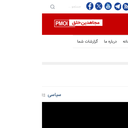
تان در دریای سرخ شدند
انه
درباره ما
گزارشات شما
سیاسی