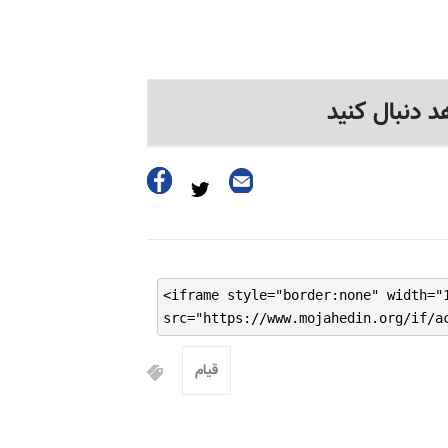
د دنبال کنید
<iframe style="border:none" width="
src="https://www.mojahedin.org/if/a
قیام