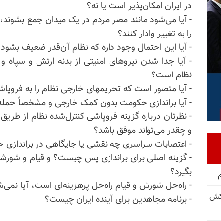
در ایران امکان‌پذیر است یا نه؟
-
آیا می‌شود مانند مصر مردم در یک میدان جمع بشوند، چا
را به تغییر وادار کنند؟
-
آیا این احتمال وجود داره که نظام آن‌قدر ضعیف بشود 
- آیا جدا شدن نیروهای امنیتی از بدنه ارتش و سپاه و
نظام است؟
-
آیا متصور
است که تحریمهای خارجی نظام را به فروپاشی
-
آیا براندازی حکومت بدون کمک خارجی و مشخصاً حمله
-
نظرتان درباره گزینه فروپاشی کنترل‌شده نظام از طری
و چقدر می‌تواند موفق باشد؟
- اعتصابات سراسری چه نقشی یا جایگاهی در براندازی ح
- گزینه اصلی برای براندازی پس چیست؟ و قیام و شورش
بگیرد؟
-
راه‌حل شورش و قیام راه‌حل پرهزینه‌ای است، آیا نمی‌شد 
کش
- برنامه مجاهدین برای آینده ایران چیست؟