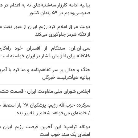
بیانیه ادامه کارزار سه‌شنبه‌های نه به اعدام در ه
صدوسی‌و‌دوم در ۵۹ زندان کشور
دولت عراق اعلام کرد رژیم ایران از عبور نفت ع
از تنگه هرمز جلوگیری می‌کند
سی.ان.ان: سنتکام از افسران خود راه‌کار
خلاقانه برای افزایش فشار بر ایران خواسته است
جنگ و جدال بر سر تفاهم‌نامه و مذاکره با آمریک
بیانیه هیأت‌رئیسه خبرگان
اجلاس شورای ملی مقاومت ایران - قسمت ششم
سرکرده حزب‌الله رژیم: پزشکیان ۲۸ بار 
/ خامنه‌ای می‌خواهد شعام را تغییر بده
دونالد ترامپ: این آخرین فرصت رژیم ایران ب
امضای یک سند خوب است