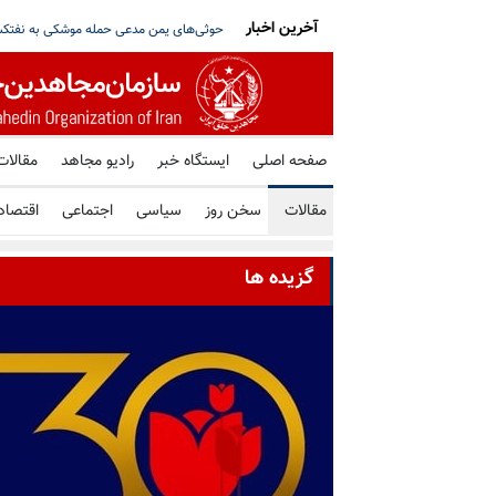
آخرین اخبار
بیش از ۳۰۰درصد افزایش یافته است
آکسیوس: آمریکا، ایران و عمان در حال نزد
صفحه اصلی
ایستگاه خبر
رادیو مجاهد
مقالات
مقالات
سخن روز
سیاسی
اجتماعی
اقتصاد
گزیده ها