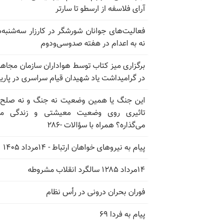
آرای فلاسفه از ارسطو تا سارتر
فعالیت‌های جوانان شورشگر در کارزار سه‌شنبه‌
نه به اعدام در هفته صدوسی‌و‌دوم
برگزاری میز کتاب توسط هواداران سازمان مجاه
در گرامیداشت یاد شهیدان قیام سراسری در پار
این جنگ یا همین وضعیت نه جنگ و نه صلح
تاثیری روی وضعیت معیشتی و زندگی مر
می‌گذاره؟ همراه با سؤالات -۲۸۶
پیام به نیروهای خواهان ارتباط - ۱۴مرداد ۱۴۰۵
۱۴مرداد ۱۲۸۵ سالگرد انقلاب مشروطه
فوران بحران درونی در رأس نظام
پیام به فردا ۶۹