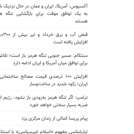
آکسیوس: آمریکا، ایران و عمان در حال نزدیک 
به یک توافق موقت برای بازگشایی تنگه ه
هستند
قبض آب و برق
افزایش یافته است
سنتکام: مسیر جنوبی تنگه هرمز باز است؛ تلاش
برای توافق میان آمریکا و ایران ادامه دارد
افزایش ۱۰۰ درصدی قیمت مصالح ساختمانی
ایران؛ رکود شدید در ساخت‌وساز
ترامپ: اگر تنگه هرمز به‌زودی باز نشود، رژیم ای
ضربه بسیار سختی خواهد خورد
پیام پریسا کمالی از زندان مرکزی یزد
تبارشناسی مفهوم «اسلام غیرسیاسی» با استناد