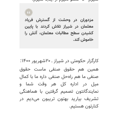
مزدوران در وحشت از گسترش فریاد
معلمان در شیراز تلاش کردند با پایین
کشیدن سطح مطالبات معلمان، آتش را
خاموش کند.
کارگزار حکومتی در شیراز ـ ۲۰شهریور ۱۴۰۰:
همین هم حقوق صنفی ماست حقوق
صنفی ما هم راه‌حل صنفی داره ما با کمال
میل در اداره کل هر وقت شما و
نمایندگانتون
تصمیم گرفتین با هماهنگی
تشریف بیارید بهتون تریبون می‌دیم در
کنارتون هستیم.