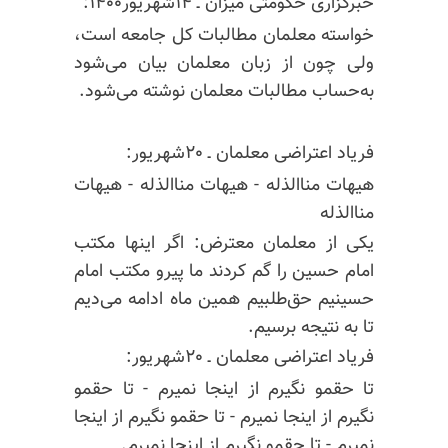
خبرگزاری حکومتی میزان ـ ۱۴شهریور۱۴۰۰:
خواسته معلمان مطالبات کل جامعه است،
ولی چون از زبان معلمان بیان می‌شود
به‌حساب مطالبات معلمان نوشته می‌شود.
فریاد اعتراضی معلمان ـ ۲۰شهریور:
هیهات
منا‌الذله
- هیهات
منا‌الذله
- هیهات
منا‌الذله
یکی از معلمان معترض: اگر اینها مکتب
امام حسین را گم کردند ما پیرو مکتب امام
حسینیم
حق‌طلبیم
همین ماه ادامه می‌دیم
تا به نتیجه برسیم.
فریاد اعتراضی معلمان ـ ۲۰شهریور:
تا
حقمو
نگیرم از اینجا نمیرم - تا
حقمو
نگیرم از اینجا نمیرم - تا
حقمو
نگیرم از اینجا
نمیرم - تا
حقمو
نگیرم از اینجا نمیرم.