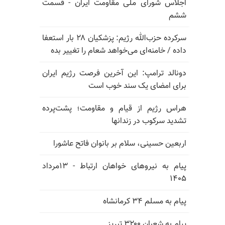
اجلاس شورای ملی مقاومت ایران - قسمت
ششم
سرکرده حزب‌الله رژیم: پزشکیان ۲۸ بار استعفا
داده / خامنه‌ای می‌خواهد شعام را تغییر بده
دونالد ترامپ: این آخرین فرصت رژیم ایران
برای امضای یک سند خوب است
هراس رژیم از قیام و مقاومت؛ پشت‌پرده
تشدید سرکوب در زندانها
اربعین حسینی، سلام بر بانوان فاتح عاشورا
پیام به نیروهای خواهان ارتباط - ۱۳مرداد
۱۴۰۵
پیام به مسلم ۳۴ کرمانشاه
پیام به شعبان ۳۲۰۰ تبریز