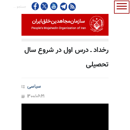
رخداد ـ درس اول در شروع سال
تحصیلی
سیاسی
1400/06/21