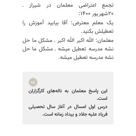
تجمع اعتراضی معلمان در شیراز ـ
۲۰شهریور ۱۴۰۰:
یک معلم معترض: آقا بیایید آموزش را
تعطیلش بکنید.
معلمان: الله اکبر الله اکبر ـ مشکل ما حل
نشه مدرسه تعطیل میشه ـ مشکل ما حل
نشه مدرسه تعطیل میشه.
این پاسخ معلمان به ناله‌های کارگزاران
است.
درس اول امسال در آغاز سال تحصیلی
فریاد علیه جلاد و بیداد زمانه است.