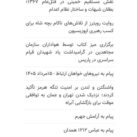
نقش مستقیم خمینی در قتل‌عام ۱۳۶۷؛
بطلان شبهات و ساختار نظام اعدام
روایت رویترز از تلاش‌های ناکام بچه شاه برای
کسب رهبری اپوزیسیون
برگزاری میز کتاب توسط هواداران سازمان
مجاهدین در گرامیداشت یاد شهیدان قیام
سراسری در پاریس
پیام به نیروهای خواهان ارتباط - ۱۵مرداد ۱۴۰۵
واشنگتن و لندن بر امنیت تنگه هرمز تأکید
کردند؛ نزدیک شدن تهران و عمان به توافقی
موقت برای بازگشایی آبراه
پیام به آرامش جهرم
پیام به عباس ۱۲۱۲ همدان