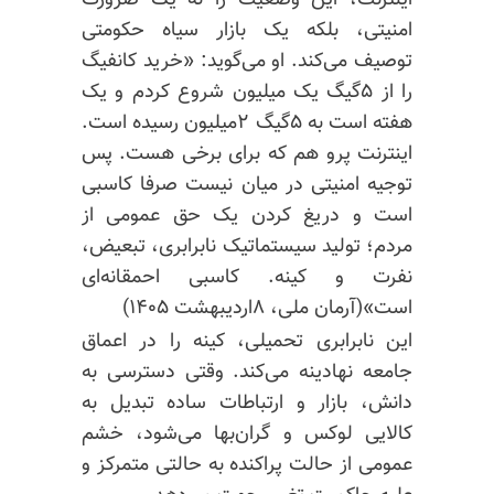
اینترنت، این وضعیت را نه یک ضرورت
امنیتی، بلکه یک بازار سیاه حکومتی
توصیف می‌کند. او می‌گوید: «خرید ‎کانفیگ
را از ۵گیگ یک میلیون شروع کردم و یک
هفته است به ۵گیگ ۲میلیون رسیده است.
اینترنت پرو هم که برای برخی هست. پس
توجیه امنیتی در میان نیست صرفا کاسبی
است و دریغ کردن یک حق عمومی از
مردم؛ تولید سیستماتیک نابرابری، تبعیض،
نفرت و کینه. کاسبی احمقانه‌ای
است»(آرمان ملی، ۸اردیبهشت ۱۴۰۵)
این نابرابری تحمیلی، کینه را در اعماق
جامعه نهادینه می‌کند. وقتی دسترسی به
دانش، بازار و ارتباطات ساده تبدیل به
کالایی لوکس و گران‌بها می‌شود، خشم
عمومی از حالت پراکنده به حالتی متمرکز و