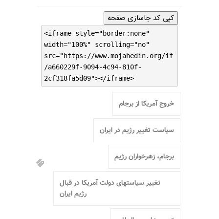
کپی کد جاسازی صفحه
<iframe style="border:none"
width="100%" scrolling="no"
src="https://www.mojahedin.org/if
/a660229f-9094-4c94-810f-
2cf318fa5d09"></iframe>
خروج آمریکا از برجام
سیاست تغییر رژیم در ایران
برجام، زهرخواران رژیم
تغییر سیاستهای دولت آمریکا در قبال
رژیم ایران