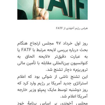
هراس رژیم آخوندی از FATF
روز اول خرداد ۹۷ مجلس ارتجاع هنگام
بحث درباره بررسی لایحه مرتبط با FATF یا
به عبارت دقیق‌تر «لایحه الحاق به
کنوانسیون بین‌المللی مقابله با تأمین مالی
تروریزم» دچار تشنج شد.
این تشنج ناشی از شوکی بود که اعلام
استراتژی جدید آمریکا بر رژیم وارد کرد که
روز دوشنبه توسط مایک پمپئو وزیر خارجه
آمریکا اعلام شد.
مجلس آخوندی بر اساس
برنامهٔ
خود