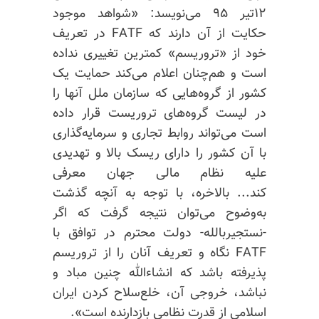
۱۲تیر ۹۵ می‌نویسد‌: «شواهد موجود
حکایت از آن دارند که FATF در تعریف
خود از «تروریسم» کمترین تغییری نداده
است و هم‌چنان اعلام می‌کند حمایت یک
کشور از گروه‌هایی که سازمان ملل آنها را
در لیست گروه‌های تروریست قرار داده
است می‌تواند روابط تجاری و سرمایه‌گذاری
با آن کشور را دارای ریسک بالا و تهدیدی
علیه نظام مالی جهان معرفی
کند...
بالاخره، با توجه به
آنچه
گذشت
به‌وضوح می‌توان نتیجه گرفت که اگر
-نستجیربالله- دولت محترم در توافق با
FATF نگاه و تعریف آنان را از تروریسم
پذیرفته باشد که انشاءالله چنین مباد و
نباشد، خروجی آن، خلع‌سلاح کردن ایران
اسلامی از قدرت نظامی بازدارنده است».