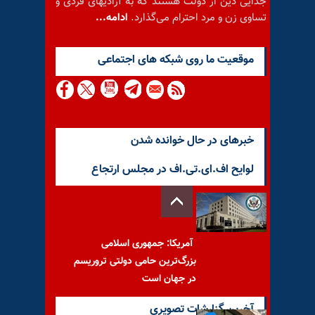
جدایی دین از دولت هستند که به آزادیهای فردی و
تساوی زن و مرد احترام می‌گذارد.
ادامه...
موقعيت ما روى شبكه هاى اجتماعى
خبرهای در حال خوانده شدن
لوایح اف.ای.تی.اف در مجلس ارتجاع
آمریکا: جمهوری اسلامی
بزرگ‌ترین حامی دولتی تروریسم
در جهان است
آخرین گزارشات تصویری