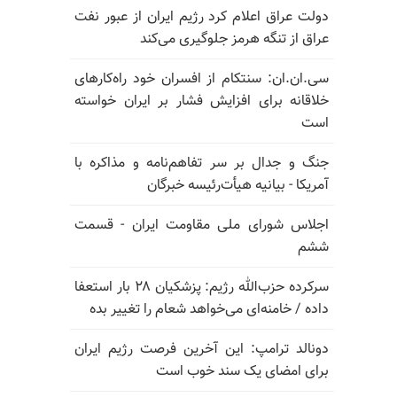
دولت عراق اعلام کرد رژیم ایران از عبور نفت
عراق از تنگه هرمز جلوگیری می‌کند
سی.ان.ان: سنتکام از افسران خود راه‌کارهای
خلاقانه برای افزایش فشار بر ایران خواسته
است
جنگ و جدال بر سر تفاهم‌نامه و مذاکره با
آمریکا - بیانیه هیأت‌رئیسه خبرگان
اجلاس شورای ملی مقاومت ایران - قسمت
ششم
سرکرده حزب‌الله رژیم: پزشکیان ۲۸ بار استعفا
داده / خامنه‌ای می‌خواهد شعام را تغییر بده
دونالد ترامپ: این آخرین فرصت رژیم ایران
برای امضای یک سند خوب است