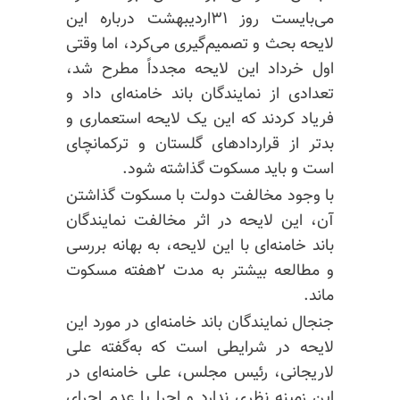
می‌بایست روز ۳۱اردیبهشت درباره این
لایحه بحث و تصمیم‌گیری می‌کرد، اما وقتی
اول خرداد این لایحه مجدداً مطرح شد،
تعدادی از نمایندگان باند خامنه‌ای داد و
فریاد کردند که این یک لایحه استعماری و
بدتر از قراردادهای گلستان و ترکمانچای
است و باید مسکوت گذاشته شود.
با وجود مخالفت دولت با مسکوت گذاشتن
آن، این لایحه در اثر مخالفت نمایندگان
باند خامنه‌ای با این لایحه، به بهانه بررسی
و مطالعه بیشتر به مدت ۲هفته مسکوت
ماند.
جنجال نمایندگان باند خامنه‌ای در مورد این
لایحه در شرایطی است که به‌گفته علی
لاریجانی، رئیس مجلس، علی خامنه‌ای در
این زمینه نظری ندارد و اجرا یا عدم اجرای