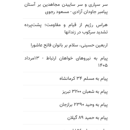
سر سپاری و سر ساییدن مجاهدین بر آستان
پیامبر جاودان آزادی - مسعود رجوی
هراس رژیم از قیام و مقاومت؛ پشت‌پرده
تشدید سرکوب در زندانها
اربعین حسینی، سلام بر بانوان فاتح عاشورا
پیام به نیروهای خواهان ارتباط - ۱۳مرداد
۱۴۰۵
پیام به مسلم ۳۴ کرمانشاه
پیام به شعبان ۳۲۰۰ تبریز
پیام به وحید ۲۳۹۰ برازجان
پیام به حمید ۸۹ گیلان