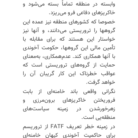
وابسته در منطقه تماماً بسته می‌شود و
خاکریزهای دفاعی فرو می‌ریزد.
خصوصا که کشورهای منطقه نیز عمده این
گروهها را تروریستی می‌دانند، و آنها نیز
خواستار این هستند که برای مقابله با
تأمین مالی این گروهها، حکومت آخوندی
با آنها همکاری کند. عدم‌همکاری، به‌معنای
حمایت از گروه‌های تروریستی است که
عواقب خطرناک این کار گریبان آن را
خواهد گرفت.
نگرانی واقعی باند خامنه‌‌ای از بابت
فروریختن خاکریزهای برون‌مرزی و
زهر
خورشدن
در زمینه سیاست‌های
منطقه‌یی است.
در زمینه خطر تعریف FATF از تروریسم
برای حاکمیت آخوندی کیهان خامنه‌ای