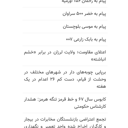
پیام به رحمان ۱۵۶ اورمیه
پیام به خضر ۵۰۰ سراوان
پیام به موسی بلوچستان
پیام به بابک زارعی ۰۰۷
اعتلای مقاومت؛ ولایت لرزان در برابر «خشم
انباشته»
برپایی چوبه‌های دار در شهرهای مختلف در
وحشت از قیام، دست کم ۲۶ اعدام در یک
هفته
کابوس سال ۶۷ و خط قرمز تنگه هرمز: هشدار
کارشناس حکومتی
تجمع اعتراضی بازنشستگان مخابرات در بیجار
و کارگران اخراج شده واحد تعمیر و نگهداری