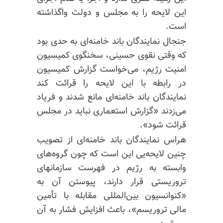
این لایحه را به مجلس و دولت
واگذاشته
است.
جنجال نمایندگان باند خامنه‌ای به حدی بود
که وقتی نقوی حسینی، سخنگوی کمیسیون
امنیت
رژیم،
می‌خواست گزارش کمیسیون
در رابطه با این لایحه را قرائت کند
نمایندگان باند خامنه‌ای مانع شدند و فریاد
می‌زدند «گزارش استعماری نباید در مجلس
قرائت شود».
هراس نمایندگان باند خامنه‌ای از تصویب
چنین لایحه‌یی این است که چون گروه‌های
وابسته به رژیم در فهرست سازمانهای
تروریستی قرار دارند، پیوستن آن به
«کنوانسیون بین‌المللی مقابله با تأمین
مالی تروریسم»، باعث افزایش فشار به آن