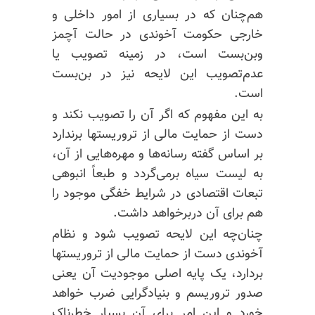
هم‌چنان که در بسیاری از امور داخلی و
خارجی حکومت آخوندی در حالت آچمز
وبن‌بست
است، در زمینه تصویب یا
عدم‌تصویب این لایحه نیز در بن‌بست
است.
به این مفهوم که اگر
آن را
تصویب نکند و
دست از حمایت مالی از تروریستها برندارد
بر اساس گفته رسانه‌ها و مهره‌هایی از آن،
به لیست سیاه برمی‌گردد و طبعاً انبوهی
تبعات اقتصادی در شرایط خفگی موجود را
هم برای آن دربرخواهد داشت.
چنان‌چه این لایحه تصویب شود و نظام
آخوندی دست از حمایت مالی از تروریستها
بردارد، یک پایه اصلی موجودیت آن یعنی
صدور تروریسم و بنیادگرایی ضرب خواهد
خورد و این امر برای آن بسیار خطرناک