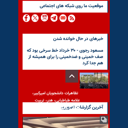
موقعيت ما روى شبكه هاى اجتماعى
خبرهای در حال خوانده شدن
مسعود رجوی - ۳۰ خرداد خط سرخی بود که
صف خمینی و ضدخمینی را برای همیشه از
هم جدا کرد
تظاهرات دانشجویان امیرکبیر،
علامه طباطبایی، هنر، تربیت
آخرین گزارشات تصویری
مدرس، ملی، تهران و اصفهان