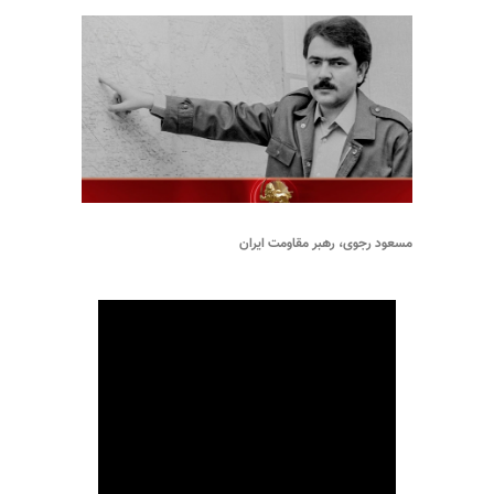
مسعود رجوی، رهبر مقاومت ایران