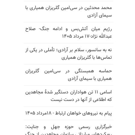
محمد محدثین در سی‌امین گلریزان همیاری با
سیمای آزادی
رژیم میان آتش‌بس و ادامه جنگ- صلاح
عبدالله نژاد-۱۷ مرداد ۱۴۰۵
نه به سانسور، سلام بر آزادی؛ تأملی در یکی از
تماس‌ها با گلریزان همیاری
حماسه همبستگی در سی‌امین گلریزان
همیاری با سیمای آزادی
اسامی ۱۱ تن هواداران دستگیر شدهٔ مجاهدین
که اطلاعی از آنها در دست نیست
پیام به نیروهای خواهان ارتباط - ۱۸مرداد ۱۴۰۵
خبرگزاری رسمی حوزه جهل و جنایت:
رویکردهای مبارزاتی سازمان مجاهدین از جنگ