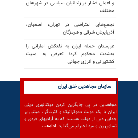
و اعمال فشار بر زندانیان سیاسی در شهرهای
مختلف
تجمع‌های اعتراضی در تهران، اصفهان،
آذربایجان شرقی و هرمزگان
عربستان حمله ایران به نفتکش اماراتی را
به‌شدت محکوم کرد؛ تعرض به امنیت
کشتیرانی و انرژی جهانی
سازمان مجاهدین خلق ایران
مجاهدین در پی جایگزین کردن دیکتاتوری دینی
ایران با یک دولت دموکراتیک و کثرت‌گرا، مبتنی بر
جدایی دین از دولت هستند که به آزادیهای فردی و
تساوی زن و مرد احترام می‌گذارد.
ادامه...