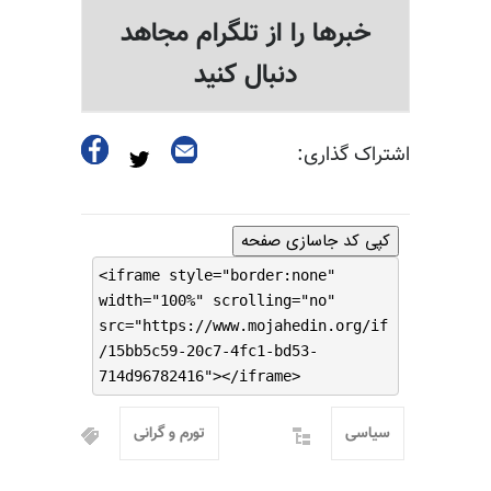
خبرها را از تلگرام مجاهد
دنبال کنید
اشتراک گذاری:
کپی کد جاسازی صفحه
<iframe style="border:none"
width="100%" scrolling="no"
src="https://www.mojahedin.org/if
/15bb5c59-20c7-4fc1-bd53-
714d96782416"></iframe>
سیاسی
تورم و گرانی