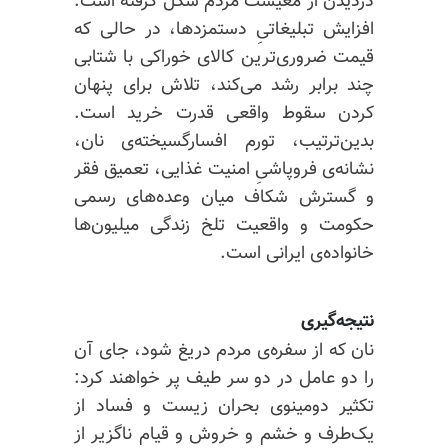
دزدیدن از معیشت مردم شکل گرفته است.
افزایش تبلیغاتیِ دستمزدها، در حالی که
قیمت ضروری‌ترین کالای خوراکی با شتابی
چند برابر رشد می‌کند، تلاش برای پنهان
کردن سقوط واقعی قدرت خرید است.
بدین‌ترتیب، تورم افسارگسیخته‌ی نان،
نشانه‌ی فروپاشیِ امنیت غذایی، تعمیق فقر
و گسترش شکاف میان وعده‌های رسمی
حکومت و واقعیت تلخ زندگی میلیون‌ها
خانواده‌ی ایرانی است.
نتیجه‌گیری
نان که از سفره‌ی مردم دریغ شود، جای آن
را دو عامل در دو سر طیف پر خواهند کرد:
تکثیر دومینوی بحران زیست و فساد از
یک‌طرف و خشم و خروش و قیام ناگزیر از