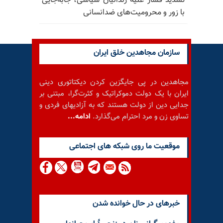
تشدید فشار علیه زندانیان سیاسی، جابه‌جایی
با زور و محرومیت‌های ضدانسانی
سازمان مجاهدین خلق ایران
مجاهدین در پی جایگزین کردن دیکتاتوری دینی
ایران با یک دولت دموکراتیک و کثرت‌گرا، مبتنی بر
جدایی دین از دولت هستند که به آزادیهای فردی و
تساوی زن و مرد احترام می‌گذارد.
ادامه...
موقعيت ما روى شبكه هاى اجتماعى
خبرهای در حال خوانده شدن