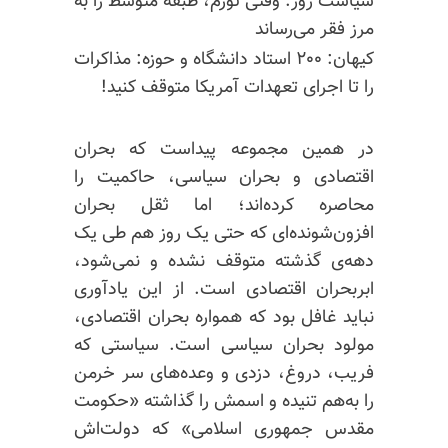
سیاست روز: وقتی تورم، طبقه متوسط را به
مرز فقر می‌رساند
کیهان: ۲۰۰ استاد دانشگاه و حوزه: مذاکرات
را تا اجرای تعهدات آمریکا متوقف کنید!
در همین مجموعه پیداست که بحران
اقتصادی و بحران سیاسی، حاکمیت را
محاصره کرده‌اند؛ اما ثقل بحران
افزون‌شونده‌‌ای که حتی یک روز هم طی یک
دهه‌ی گذشته متوقف نشده و نمی‌شود،
ابربحران اقتصادی است. از این یادآوری
نباید غافل بود که همواره بحران اقتصادی،
مولود بحران سیاسی است. سیاستی که
فریب، دروغ، دزدی و وعده‌های سر خرمن
را به‌هم تنیده و اسمش را گذاشته «حکومت
مقدس جمهوری اسلامی» که دولت‌اش