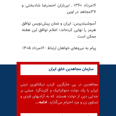
۱۶مرداد ۱۳۶۰ ـ تیرباران احمدرضا شادبختی و
۳۷مجاهد در اوین
آسوشیتدپرس: ایران و عمان پیش‌نویس توافق
هرمز را نهایی کرده‌اند؛ اعلام توافق این هفته
ممکن است
پیام به نیروهای خواهان ارتباط - ۱۶مرداد ۱۴۰۵
سازمان مجاهدین خلق ایران
مجاهدین در پی جایگزین کردن دیکتاتوری دینی
ایران با یک دولت دموکراتیک و کثرت‌گرا، مبتنی بر
جدایی دین از دولت هستند که به آزادیهای فردی و
تساوی زن و مرد احترام می‌گذارد.
ادامه...