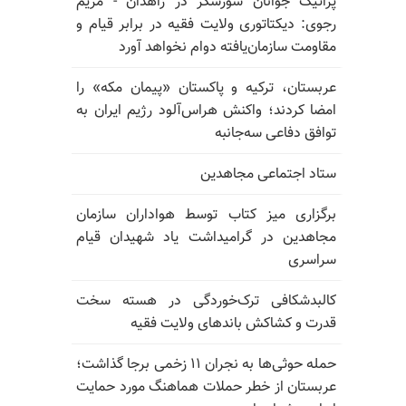
پراتیک جوانان شورشگر در زاهدان - مریم
رجوی: دیکتاتوری ولایت فقیه در برابر قیام و
مقاومت سازمان‌یافته دوام نخواهد آورد
عربستان، ترکیه و پاکستان «پیمان مکه» را
امضا کردند؛ واکنش هراس‌آلود رژیم ایران به
توافق دفاعی سه‌جانبه
ستاد اجتماعی مجاهدین
برگزاری میز کتاب توسط هواداران سازمان
مجاهدین در گرامیداشت یاد شهیدان قیام
سراسری
کالبدشکافی ترک‌خوردگی در هسته سخت
قدرت و کشاکش باندهای ولایت فقیه
حمله حوثی‌ها به نجران ۱۱ زخمی برجا گذاشت؛
عربستان از خطر حملات هماهنگ مورد حمایت