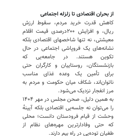
از بحران اقتصادی تا زلزله اجتماعی
کاهش قدرت خرید مردم، سقوط ارزش
ریال، و افزایش ۲۰۰درصدی قیمت اقلام
معیشتی، نه تنها شاخصهای اقتصادی بلکه
نشانه‌های یک فروپاشی اجتماعی در حال
تکوین هستند. در جامعه‌یی که
بازنشستگان، روستاییان و کارگران حتی
برای تأمین یک وعده غذای مناسب
ناتوان‌اند، شکاف میان حکومت و مردم به
مرز انفجار نزدیک می‌شود.
به همین دلیل، صحن مجلس در مهر ۱۴۰۴
را می‌توان نه جلسه‌یی اقتصادی بلکه آیینه‌ٔ
وحشت از قیام فرودستان دانست؛ محلی
که حتی وفادارترین مهره‌های نظام از
طغیان توده‌یی در راه بیم دارند.