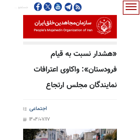
«هشدار نسبت به قیام
فرودستان»: واکاوی اعترافات
نمایندگان مجلس ارتجاع
اجتماعی
1404/07/17