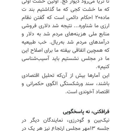
تا ثریا می‌رود دیوار کج. اولین خشت اولی
که ما خشت کجی که ما گذاشتیم بند ت
ماده۲۰ احکام دائمی است که گفتن نظام
ارزی ما شناوره... نتیجه شد دلاری فروشی
منابع ملی هزینه‌های مردم شد به دلار و
درآمدهای مردم شد به‌ریال. خب طبیعیه
که همچین اتفاقی بیفته ما برای اصلاح این
ما در مجلس نشستیم باید آسیب‌شناسی
کنیم».
این آمارها بیش از آن‌که تحلیل اقتصادی
باشند، سند ورشکستگی الگوی حکمرانی و
اقتصاد آخوندی است.
فرافکنی، نه پاسخگویی
نیک‌بین و گودرزی، نمایندگان دیگر در
جلسه ۱۳مهر مجلس ارتجاع نیز هر یک در