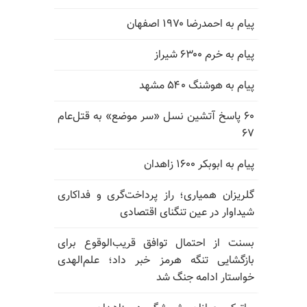
پیام به احمدرضا ۱۹۷۰ اصفهان
پیام به خرم ۶۳۰۰ شیراز
پیام به هوشنگ ۵۴۰ مشهد
۶۰ پاسخ آتشین نسل «سر موضع» به قتل‌عام
۶۷
پیام به ابوبکر ۱۶۰۰ زاهدان
گلریزان همیاری؛ راز پرداخت‌گری و فداکاری
شیداوار در عین تنگنای اقتصادی
بسنت از احتمال توافق قریب‌الوقوع برای
بازگشایی تنگه هرمز خبر داد؛ علم‌الهدی
خواستار ادامه جنگ شد