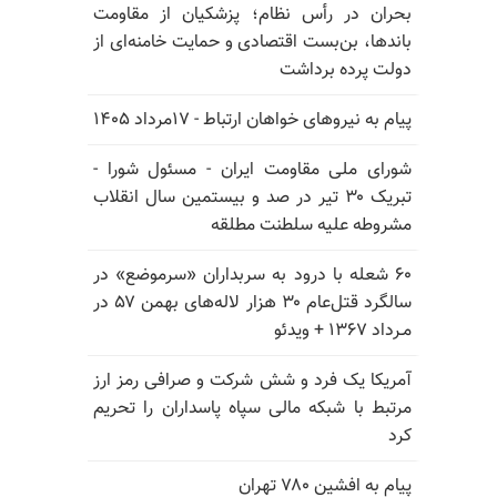
بحران در رأس نظام؛ پزشکیان از مقاومت
باندها، بن‌بست اقتصادی و حمایت خامنه‌ای از
دولت پرده برداشت
پیام به نیروهای خواهان ارتباط - ۱۷مرداد ۱۴۰۵
شورای ملی مقاومت ایران - مسئول شورا -
تبریک ۳۰ تیر در صد و بیستمین سال انقلاب
مشروطه علیه سلطنت مطلقه
۶۰ شعله با درود به سربداران «سرموضع» در
سالگرد قتل‌عام ۳۰ هزار لاله‌های بهمن ۵۷ در
مـرداد ۱۳۶۷ + ویدئو
آمریکا یک فرد و شش شرکت و صرافی رمز ارز
مرتبط با شبکه مالی سپاه پاسداران را تحریم
کرد
پیام به افشین ۷۸۰ تهران