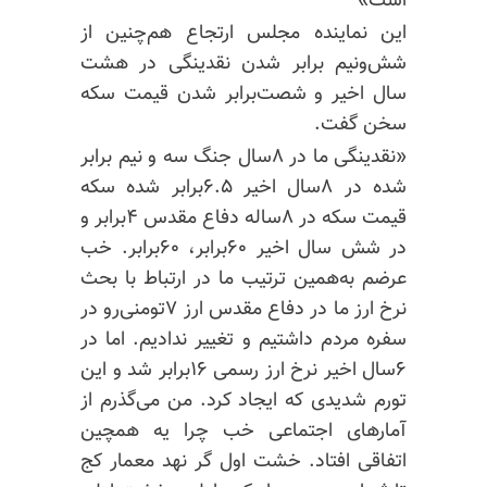
است»
این نماینده مجلس ارتجاع هم‌چنین از
شش‌ونیم برابر شدن نقدینگی در هشت
سال اخیر و
شصت‌برابر
شدن قیمت سکه
سخن گفت.
«نقدینگی ما در ۸‌سال جنگ سه و نیم برابر
شده در ۸‌سال اخیر ۶.۵‌برابر شده سکه
قیمت سکه در ۸‌ساله دفاع مقدس ۴‌برابر و
در شش سال اخیر ۶۰‌برابر، ۶۰‌برابر. خب
عرضم به‌همین ترتیب ما در ارتباط با بحث
نرخ ارز ما در دفاع مقدس ارز ۷تومنی‌رو در
سفره مردم داشتیم و تغییر ندادیم. اما در
۶سال اخیر نرخ ارز رسمی ۱۶‌برابر شد و این
تورم شدیدی که ایجاد کرد. من می‌گذرم از
آمارهای اجتماعی خب چرا یه همچین
اتفاقی افتاد. خشت اول گر نهد معمار کج