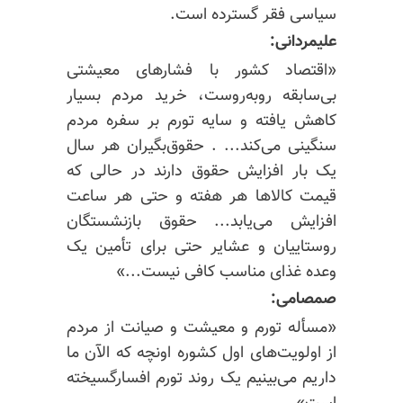
سیاسی فقر گسترده است.
علیمردانی:
«اقتصاد کشور با فشارهای معیشتی
بی‌سابقه روبه‌روست، خرید مردم بسیار
کاهش یافته و سایه تورم بر سفره مردم
سنگینی می‌کند... . حقوق‌بگیران هر سال
یک بار افزایش حقوق دارند در حالی که
قیمت کالاها هر هفته و حتی هر ساعت
افزایش می‌یابد... حقوق بازنشستگان
روستاییان و عشایر حتی برای تأمین یک
وعده غذای مناسب کافی نیست...»
صمصامی:
«مسأله تورم و معیشت و صیانت از مردم
از اولویت‌های اول کشوره اونچه که الآن ما
داریم می‌بینیم یک روند تورم افسارگسیخته