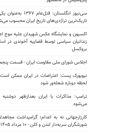
پتروشیمی در ماهشهر
سی‌نیوز انگلستان: قتل‌عام ۱۳۶۷ به‌عن
تاریک‌ترین تراژدی‌های تاریخ ایران محسوب می‌ش
اکسیون و نمایشگاه عکس شهیدان علیه موج اع
زندانیان سیاسی توسط قضاییه آخوندی در اسل
بروکسل
اجلاس شورای ملی مقاومت ایران - قسمت پنجم
نیویورک پست: اعتراضات در ایران ممکن است
لحظه دوباره شعله‌ور شود
ترامپ: مذاکرات با ایران بعدازظهر دوشنبه آ
می‌شود
کارزارجهانی نه به اعدام؛ گرامیداشت مجاهدا
شورشگران سربه‌دار لندن و کلن - ۱۰ مرداد ۱۴۰۵