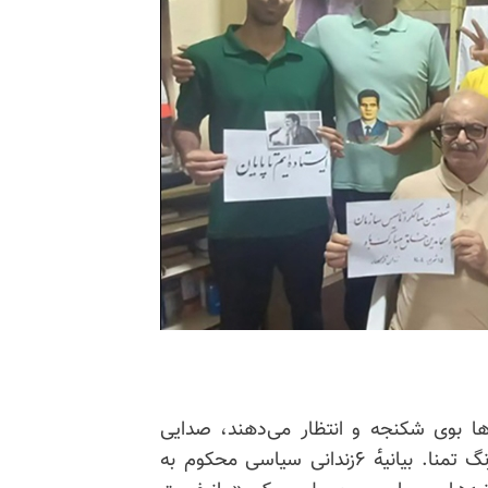
ها بوی شکنجه و انتظار می‌دهند، صدایی
طنین‌انداز شده است که نه بوی تسلیم می‌دهد و نه رنگ تمنا. بیانیه‌ٔ ۶زندانی سیاسی محکوم به