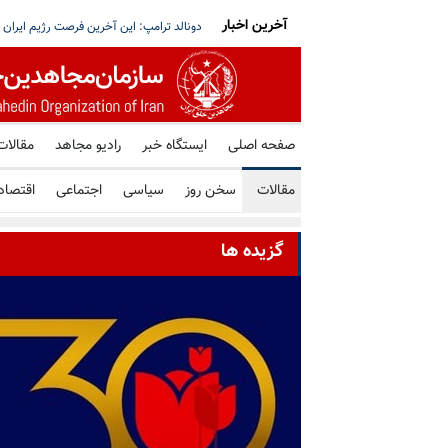
آخرین اخبار
گران اخراج شده واحد تعمیر و نگهداری پتروشیمی
برپایی چوبه‌های دار در شهرهای مختلف در وحشت ا
صفحه اصلی
ایستگاه خبر
رادیو مجاهد
مقالات
مقالات
سخن روز
سیاسی
اجتماعی
اقتصاد
گزیده ها