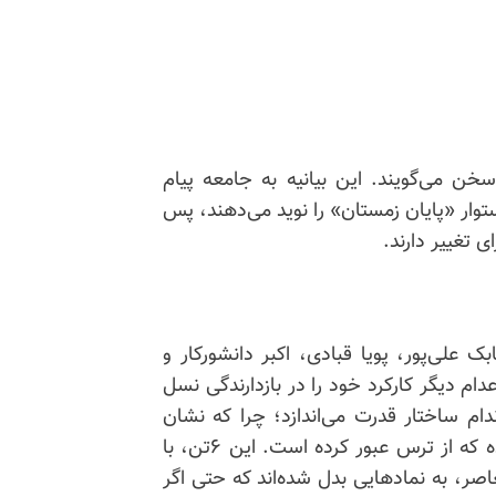
 سخن می‌گویند. این بیانیه به جامعه پیام
 چنین استوار «پایان زمستان» را نوید می‌دهند، پس
ی تغییر دارند.
، بابک علی‌پور، پویا قبادی، اکبر دانشورکار و
ام دیگر کارکرد خود را در بازدارندگی نسل
اندام ساختار قدرت می‌اندازد؛ چرا که نشان
می‌دهد آرمان آزادی در ایران، به مرحله‌ای از بلوغ رسیده که از ترس عبور کرده است. این ۶تن، با
ر، به نمادهایی بدل شده‌اند که حتی اگر