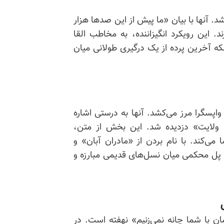
خشد. آنها با بیان «ما پیش از این صدها هزار
د. این رویکرد انگیزاننده، به مخاطب القا
لکه آخرین پرده از یک درگیری طولانی میان
واپسگرا مرز می‌کشد. آنها به درستی اشاره
ی ولایت» دزدیده شد. این بخش از متن،
 می‌کند. با نام بردن از «مادران آبان» و
 پل محکمی میان نسل‌های قدیمی مبارزه و
مان با شما چانه نمی‌زنیم» نهفته است. در