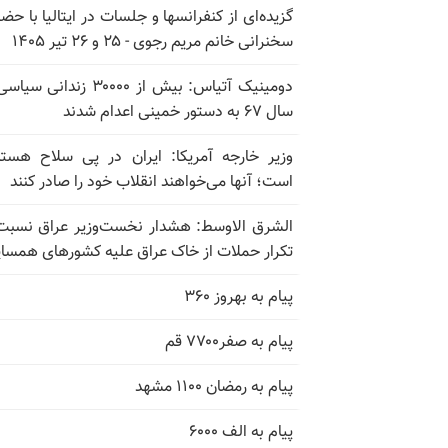
گزیده‌ای از کنفرانسها و جلسات در ایتالیا با حضو
سخنرانی خانم مریم رجوی - ۲۵ و ۲۶ تیر ۱۴۰۵
دومینیک آتیاس: بیش از ۳۰۰۰۰ زندانی 
سال ۶۷ به دستور خمینی اعدام شدند
وزیر خارجه آمریکا: ایران در پی سلاح هسته
است؛ آنها می‌خواهند انقلاب خود را صادر کنند
الشرق الاوسط: هشدار نخست‌وزیر عراق نسبت
تکرار حملات از خاک عراق علیه کشورهای همسای
پیام به بهروز ۳۶۰
پیام به صفر۷۷۰۰ قم
پیام به رمضان ۱۱۰۰ مشهد
پیام به الف ۶۰۰۰