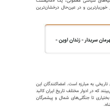
وصیت‌نامه یا بیانیه‌های سیاسی معمولی، یک «مانیفست
ر
خون‌بارترین
و در عین‌حال درخشان‌ترین
تاریخی به مبارزه است.
امضاکنندگان
این
بینند که در ادوار مختلف تاریخ ایران کالبد
ختیاری تا
جنگلی‌های
شمال و پیشمرگان