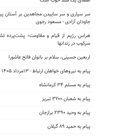
امضای یک سند خوب است
سر سپاری و سر ساییدن مجاهدین بر آستان پیا
جاودان آزادی - مسعود رجوی
هراس رژیم از قیام و مقاومت؛ پشت‌پرده تش
سرکوب در زندانها
اربعین حسینی، سلام بر بانوان فاتح عاشورا
پیام به نیروهای خواهان ارتباط - ۱۳مرداد ۱۴۰۵
پیام به مسلم ۳۴ کرمانشاه
پیام به شعبان ۳۲۰۰ تبریز
پیام به وحید ۲۳۹۰ برازجان
پیام به حمید ۸۹ گیلان