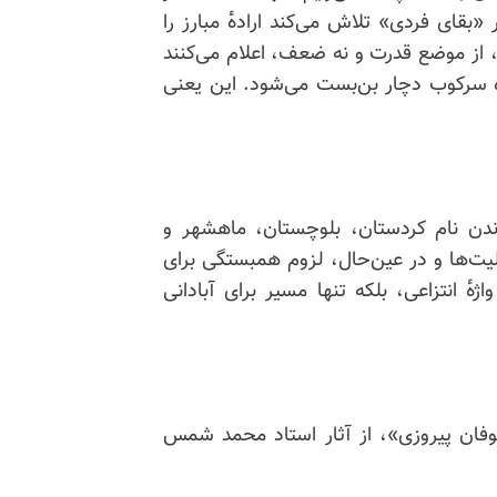
بقای فردی» تلاش می‌کند اراده‌ٔ مبارز را
ه‌ٔ چوبه‌ٔ دار، از موضع قدرت و نه ضعف، اعلام می‌کنند
 سرکوب دچار بن‌بست می‌شود. این یعنی
اندن نام کردستان، بلوچستان، ماهشهر و
یت‌ها و در عین‌حال، لزوم همبستگی برای
ٔ انتزاعی، بلکه تنها مسیر برای آبادانی
طوفان پیروزی»، از آثار استاد محمد شمس