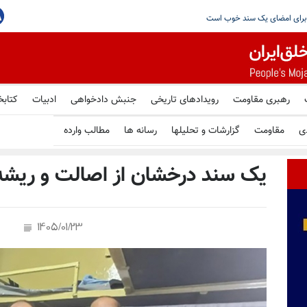
ز قیام، دست کم ۲۶ اعدام در
رهبری مقاومت
رویدادهای تاریخی
جنبش دادخواهی
ادبیات
کتابخ
ی
مقاومت
گزارشات و تحلیلها
رسانه ها
مطالب وارده
یک سند درخشان از اصالت و ریشه‌
1405/01/23