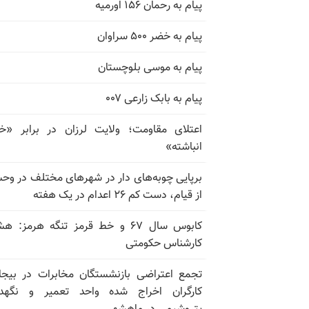
پیام به رحمان ۱۵۶ اورمیه
پیام به خضر ۵۰۰ سراوان
پیام به موسی بلوچستان
پیام به بابک زارعی ۰۰۷
اعتلای مقاومت؛ ولایت لرزان در برابر «
انباشته»
برپایی چوبه‌های دار در شهرهای مختلف در و
از قیام، دست کم ۲۶ اعدام در یک هفته
کابوس سال ۶۷ و خط قرمز تنگه هرمز: ه
کارشناس حکومتی
تجمع اعتراضی بازنشستگان مخابرات در بیجا
کارگران اخراج شده واحد تعمیر و نگهدا