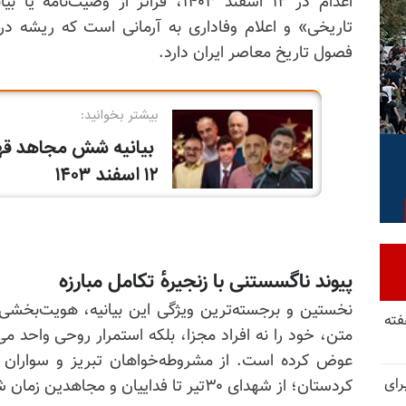
اعدام در ۱۲ اسفند ۱۴۰۳، فراتر از 
تاریخی» و اعلام وفاداری به آرمانی است که ریشه د
فصول تاریخ معاصر ایران دارد.
پیوند ناگسستنی با زنجیره‌ٔ تکامل مبارزه
نخستین و برجسته‌ترین ویژگی این بیانیه،
هویت‌بخشی
فته
متن، خود را نه افراد مجزا، بلکه استمرار روحی واحد می‌
عوض کرده است. از مشروطه‌خواهان تبریز و سواران ب
رای
کردستان؛ از شهدای ۳۰تیر تا فداییان و مجاهدین زمان شاه.