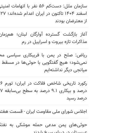
سازمان ملل: دست‌کم ۵۶ نفر با اتهامات ام
اسف
از معترضان بودند
آغاز بازگشت گسترده آوارگان لبنان؛ هم‌زمان
مذاکرات تازه بیروت و اسراییل در رم
ریاض: صلح در یمن با فریبکاری سیاسی مح
نمی‌شود؛ هیچ گفتگویی با حوثی‌ها در مسقط یا
میانجی دیگر نداشته‌ایم
رکورد تاریخی
درصد و بیکاری
درصد رسید
اجلاس شورای ملی مقاومت ایران - قسمت هفتم
حوثی‌های یمن مدعی حمله موشکی به نفت
عربستان در دریای سرخ شدند