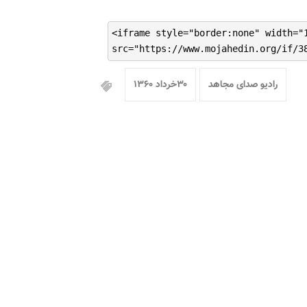
<iframe style="border:none" width="
src="https://www.mojahedin.org/if/3
رادیو صدای مجاهد
۳۰خرداد ۱۳۶۰