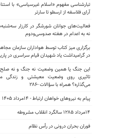
تبارشناسی مفهوم «اسلام غیرسیاسی» با استناد
آرای فلاسفه از ارسطو تا سارتر
فعالیت‌های جوانان شورشگر در کارزار سه‌شنبه‌
نه به اعدام در هفته صدوسی‌و‌دوم
برگزاری میز کتاب توسط هواداران سازمان مجاه
در گرامیداشت یاد شهیدان قیام سراسری در پار
این جنگ یا همین وضعیت نه جنگ و نه صلح
تاثیری روی وضعیت معیشتی و زندگی مر
می‌گذاره؟ همراه با سؤالات -۲۸۶
پیام به نیروهای خواهان ارتباط - ۱۴مرداد ۱۴۰۵
۱۴مرداد ۱۲۸۵ سالگرد انقلاب مشروطه
فوران بحران درونی در رأس نظام