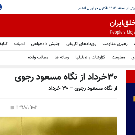
با مذاکرات تازه بیروت و اسراییل در رم
رهبری مقاومت
رویدادهای تاریخی
جنبش دادخواهی
ادبیات
کتابخ
ی
مقاومت
گزارشات و تحلیلها
رسانه ها
مطالب وارده
۳۰خرداد از نگاه مسعود رجوی
از نگاه مسعود رجوی – ۳۰ خرداد
1398/09/03