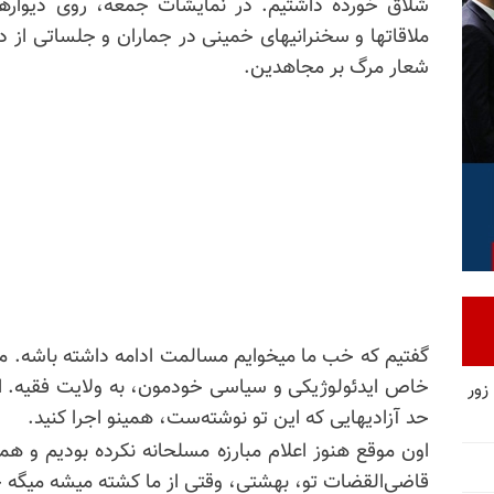
شلاق خورده داشتیم. در نمایشات جمعه، روی دیوارها،
ملاقاتها و سخنرانیهای خمینی در جماران و جلساتی از
شعار مرگ بر مجاهدین.
گفتیم که خب ما میخوایم مسالمت ادامه داشته باشه. ما 
خاص ایدئولوژیکی و سیاسی خودمون، به ولایت فقیه. ام
زور
حد آزادیهایی که این تو نوشته‌ست، همینو اجرا کنید.
اون موقع هنوز اعلام مبارزه مسلحانه نکرده بودیم و ه
قاضی‌القضات تو، بهشتی، وقتی از ما کشته میشه میگ