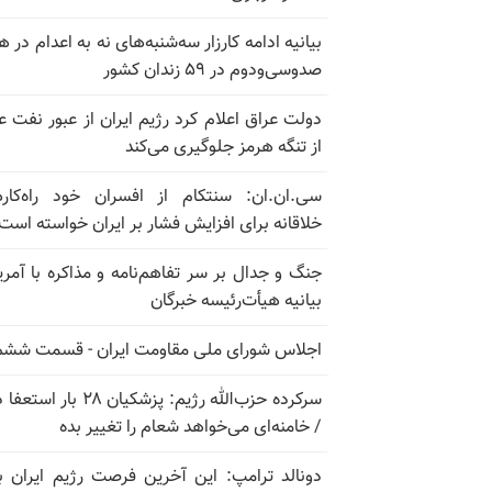
بیانیه ادامه کارزار سه‌شنبه‌های نه به اعدام در ه
صدوسی‌و‌دوم در ۵۹ زندان کشور
دولت عراق اعلام کرد رژیم ایران از عبور نفت ع
از تنگه هرمز جلوگیری می‌کند
سی.ان.ان: سنتکام از افسران خود راه‌کار
خلاقانه برای افزایش فشار بر ایران خواسته است
جنگ و جدال بر سر تفاهم‌نامه و مذاکره با آمریک
بیانیه هیأت‌رئیسه خبرگان
اجلاس شورای ملی مقاومت ایران - قسمت ششم
سرکرده حزب‌الله رژیم: پزشکیان ۲۸ بار 
/ خامنه‌ای می‌خواهد شعام را تغییر بده
دونالد ترامپ: این آخرین فرصت رژیم ایران ب