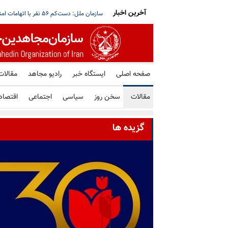
آخرین اخبار
قق نمی‌شود؛ هیچ گفتگویی با حوثی‌ها در مسقط
آغاز بازگشت گسترده آوارگان لبنان؛ هم‌زمان 
صفحه اصلی
ایستگاه خبر
رادیو مجاهد
مقالات
مقالات
سخن روز
سیاسی
اجتماعی
اقتصاد
گزیده ها