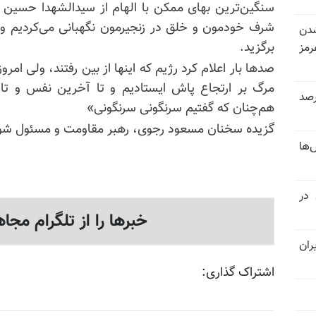
سنگین‌ترین بهای ممکن با الهام از سیدالشهدا حسین ب
شرف خودمون و خلق در زنجیرمون نگهبانی می‌کردیم و ما
شدن
برگزید.
رمز
صدها بار اعلام کرد رژیم که اینها از بین رفتند، ولی امرو
مرگ بر ارتجاع پاش ایستادیم و تا آخرین نفس و ت
 خرداد و تیر بیش از ۳۰۰درصد
هم‌چنان که گفتیم سرنگونی سرنگونی»
گزیده سخنان مسعود رجوی، رهبر مقاومت و مسئول شور
‌ها
 در
خبرها را از تلگرام مجاه
ران
اشتراک گذاری: