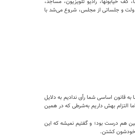
 کف خیابونها، رادیو تلویزیون، مساجد،
 دولت و جلساتی از مجلس، شروع می‌شد با
به قانون اساسی شما رأی ندادیم به دلایل
ا التزام بهش داریم به‌شرطی که در همین
مین هم درست بود؛ و گفتیم نمیشه که این
ه خودشون کشتن.