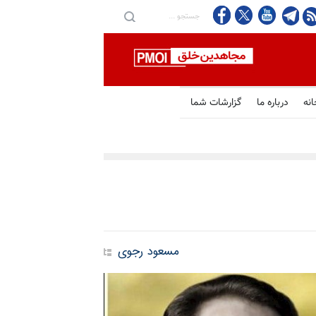
انه
درباره ما
گزارشات شما
مسعود رجوی