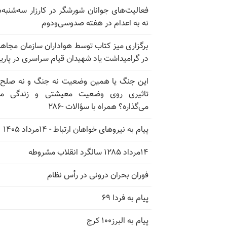
فعالیت‌های جوانان شورشگر در کارزار سه‌شنبه‌
نه به اعدام در هفته صدوسی‌و‌دوم
برگزاری میز کتاب توسط هواداران سازمان مجاه
در گرامیداشت یاد شهیدان قیام سراسری در پار
این جنگ یا همین وضعیت نه جنگ و نه صلح
تاثیری روی وضعیت معیشتی و زندگی مر
می‌گذاره؟ همراه با سؤالات -۲۸۶
پیام به نیروهای خواهان ارتباط - ۱۴مرداد ۱۴۰۵
۱۴مرداد ۱۲۸۵ سالگرد انقلاب مشروطه
فوران بحران درونی در رأس نظام
پیام به فردا ۶۹
پیام به البرز۱۰۰ کرج