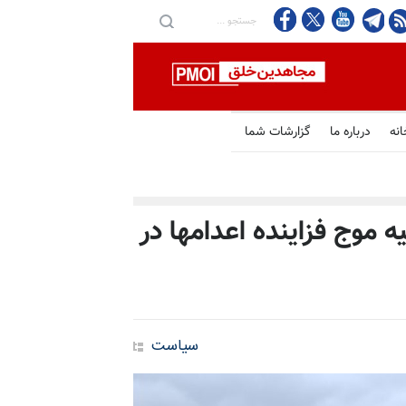
انه
درباره ما
گزارشات شما
ه موج فزاینده اعدامها در
سیاست