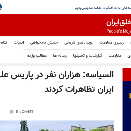
جاهدین در گرامیداشت یاد شهیدان قیام سراسری در پاریس
رهبری مقاومت
رویدادهای تاریخی
جنبش دادخواهی
ادبیات
کتابخ
ی
مقاومت
گزارشات و تحلیلها
رسانه ها
مطالب وارده
السیاسه: هزاران نفر در پاریس علی
ایران تظاهرات کردند
1405/01/24