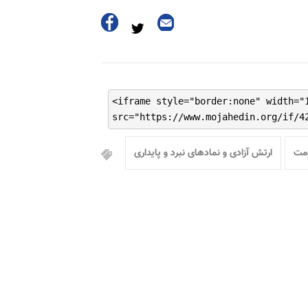
<iframe style="border:none" width="
src="https://www.mojahedin.org/if/4
ومت
ارتش آزادی و نمادهای نبرد و پایداری