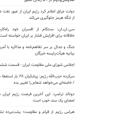
صدوسی‌و‌دوم در ۵۹ زندان کشور
دولت عراق اعلام کرد رژیم ایران از عبور نفت ع
از تنگه هرمز جلوگیری می‌کند
سی.ان.ان: سنتکام از افسران خود راه‌کار
خلاقانه برای افزایش فشار بر ایران خواسته است
جنگ و جدال بر سر تفاهم‌نامه و مذاکره با آمریک
بیانیه هیأت‌رئیسه خبرگان
اجلاس شورای ملی مقاومت ایران - قسمت ششم
سرکرده حزب‌الله رژیم: پزشکیان ۲۸ بار 
/ خامنه‌ای می‌خواهد شعام را تغییر بده
دونالد ترامپ: این آخرین فرصت رژیم ایران ب
امضای یک سند خوب است
هراس رژیم از قیام و مقاومت؛ پشت‌پرده تش