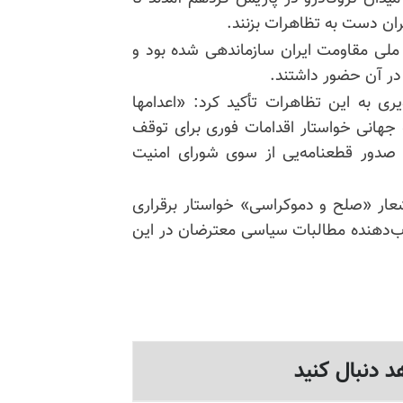
ران دست به تظاهرات بزنند.
لی مقاومت ایران سازماندهی شده بود و
 در آن حضور داشتند.
ری به این تظاهرات تأکید کرد: «اعدامها
جهانی خواستار اقدامات فوری برای توقف
و صدور قطعنامه‌یی از سوی شورای امنیت
شعار «صلح و دموکراسی» خواستار برقراری
اب‌دهنده
مطالبات سیاسی معترضان در این
د دنبال کنید