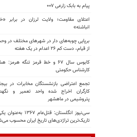
پیام به بابک زارعی ۰۰۷
اعتلای مقاومت؛ ولایت لرزان در برابر «
انباشته»
برپایی چوبه‌های دار در شهرهای مختلف در و
از قیام، دست کم ۲۶ اعدام در یک هفته
کابوس سال ۶۷ و خط قرمز تنگه هرمز: ه
کارشناس حکومتی
تجمع اعتراضی بازنشستگان مخابرات در بیجا
کارگران اخراج شده واحد تعمیر و نگهدا
پتروشیمی در ماهشهر
سی‌نیوز انگلستان: قتل‌عام ۱۳۶۷ به‌عن
تاریک‌ترین تراژدی‌های تاریخ ایران محسوب می‌ش