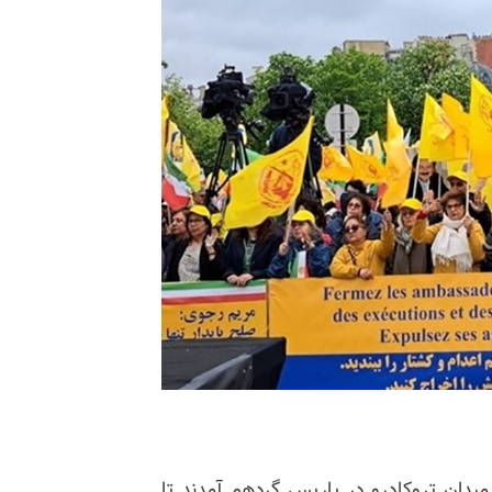
 میدان تروکادرو در پاریس گردهم آمدند تا