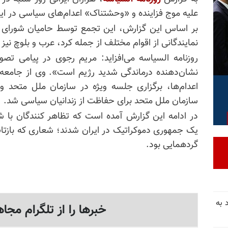
علیه موج فزاینده و «وحشتناک» اعدام‌های سیاسی در ای
بر اساس این گزارش، این تجمع توسط حامیان شورای م
نمایندگانی از اقوام مختلف از جمله کرد، عرب و بلوچ نیز
روزنامه السیاسه می‌افزاید: مریم رجوی در پیامی تصوی
نشان‌دهنده درماندگی شدید رژیم است». وی از جامعه 
اعدام‌ها، برگزاری جلسه ویژه در سازمان ملل متحد 
سازمان ملل متحد برای حفاظت از زندانیان سیاسی شد.
در ادامه این گزارش آمده است که تظاهر کنندگان با 
یک جمهوری دموکراتیک در ایران شدند؛ شعاری که
بازت
گردهمایی بود.
 به
خبرها را از تلگرام مجاه