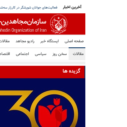
آخرین اخبار
بیو: پیشرفت کرده‌ایم، قطر: تلاش‌ها ادامه دارد
برگزاری میز کتاب توسط هواداران سازمان م
صفحه اصلی
ایستگاه خبر
رادیو مجاهد
مقالات
مقالات
سخن روز
سیاسی
اجتماعی
اقتصاد
گزیده ها