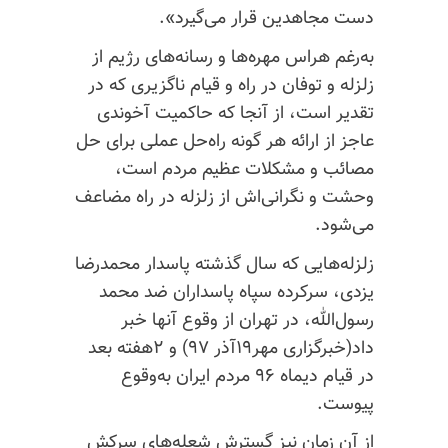
دست مجاهدین قرار می‌گیرد».
به‌رغم هراس مهره‌ها و رسانه‌های رژیم از
زلزله و توفان در راه و قیام ناگزیری که در
تقدیر است، از آنجا که حاکمیت آخوندی
عاجز‌ از ارائه هر گونه راه‌حل عملی برای حل
مصائب و مشکلات عظیم مردم است،
وحشت و نگرانی‌اش از زلزله در راه مضاعف
می‌شود.
زلزله‌هایی که سال گذشته پاسدار محمدرضا
یزدی، سرکرده سپاه پاسداران ضد محمد
رسول‌الله، در تهران از وقوع آنها خبر
داد(خبرگزاری مهر۱۹آذر ۹۷) و ۲هفته بعد
در قیام دیماه ۹۶ مردم ایران به‌وقوع
پیوست.
از آن زمان نیز گسترش شعله‌های سرکش