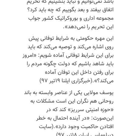
باشد نمی‌توانیم و نباید بنشینیم که تحریم
اتفاق بیفتد و بعد بگوییم که چه باید کرد؟
مجموعه اداری و بوروکراتیک کشور جواب
این تحریم را نمی‌دهد».
این مهره حکومتی به شرایط توفانی پیش
روی اشاره می‌کند و توصیه می‌کند که باید
برای این شرایط توفانی آماده شویم: «امروز
باید شاهد باشیم که دولت چگونه مردم را
برای رفتن داخل این توفان آماده
می‌کند؟».(خبرگزاری ایلنا ۱۹تیر ۹۷)
یوسف مولایی یکی از عناصر وابسته به باند
روحانی هم نگران این است مشکلات به‌
«حوزه امنیتی سرریز» کند که در
این‌صورت: «در آینده احتمال به خطر
افتادن حاکمیت وجود دارد».(سایت
دیپلوماسی ایران ۱۸تیر ۹۷)