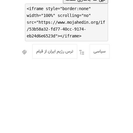
<iframe style="border:none"
width="100%" scrolling="no"
src="https://www.mojahedin.org/if
/53b58a32-fd77-40cc-9174-
eb24d6e6523d"></iframe>
سیاسی
ترس رژیم ایران از قیام