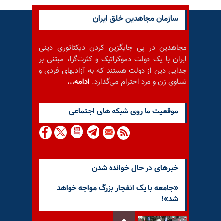
سازمان مجاهدین خلق ایران
مجاهدین در پی جایگزین کردن دیکتاتوری دینی
ایران با یک دولت دموکراتیک و کثرت‌گرا، مبتنی بر
جدایی دین از دولت هستند که به آزادیهای فردی و
تساوی زن و مرد احترام می‌گذارد.
ادامه...
موقعيت ما روى شبكه هاى اجتماعى
خبرهای در حال خوانده شدن
«جامعه با یک انفجار بزرگ مواجه خواهد
شد»!