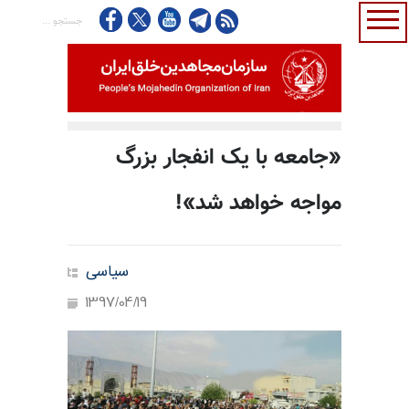
«جامعه با یک انفجار بزرگ
مواجه خواهد شد»!
سیاسی
1397/04/19