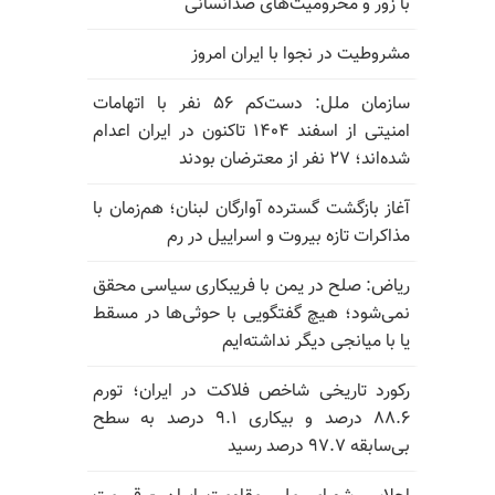
با زور و محرومیت‌های ضدانسانی
مشروطیت در نجوا با ایران امروز
سازمان ملل: دست‌کم ۵۶ نفر با اتهامات
امنیتی از اسفند ۱۴۰۴ تاکنون در ایران اعدام
شده‌اند؛ ۲۷ نفر از معترضان بودند
آغاز بازگشت گسترده آوارگان لبنان؛ هم‌زمان با
مذاکرات تازه بیروت و اسراییل در رم
ریاض: صلح در یمن با فریبکاری سیاسی محقق
نمی‌شود؛ هیچ گفتگویی با حوثی‌ها در مسقط
یا با میانجی دیگر نداشته‌ایم
رکورد تاریخی شاخص فلاکت در ایران؛ تورم
۸۸.۶ درصد و بیکاری ۹.۱ درصد به سطح
بی‌سابقه ۹۷.۷ درصد رسید