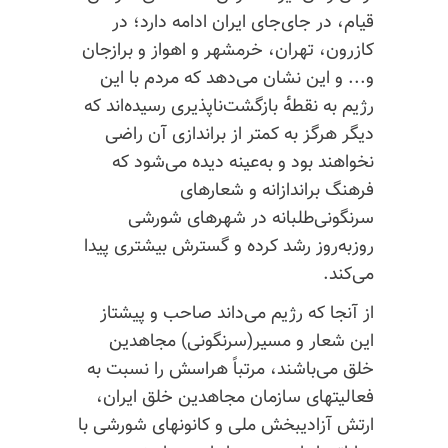
قیام، در جای‌جای ایران ادامه دارد؛ در
کازرون، تهران، خرمشهر و اهواز و برازجان
و... و این نشان می‌دهد که مردم با این
رژیم به نقطه‌ٔ بازگشت‌ناپذیری رسیده‌اند که
دیگر هرگز به کمتر از براندازی آن راضی
نخواهند بود و به‌عینه دیده می‌شود که
فرهنگ براندازانه و شعارهای
سرنگونی‌طلبانه در شهرهای شورشی
روزبه‌روز رشد کرده و گسترش بیشتری پیدا
می‌کند.
از آنجا که رژیم می‌داند صاحب و پیشتاز
این شعار و مسیر(سرنگونی) مجاهدین
خلق می‌باشند، مرتباً هراسش را نسبت به
فعالیتهای سازمان مجاهدین خلق ایران،
ارتش آزادیبخش ملی و کانونهای شورشی با