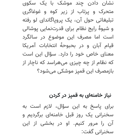
نشان دادن چند موشک با یک سکوی
متحرک و پرتاب از زیر کوه و غوغاگری
تبلیغاتی حول آن، یک پروپاگاندای لو رفته
و شیوهٔ رایج نظام برای قدرت‌نمایی پوشالی
است اما مصرف این موضوع در سالگرد
قیام آبان و در بحبوحه‌ٔ انتخابات آمریکا
معنای خاص خود را دارد. سؤال این است
که نظام از چه چیزی می‌هراسد که ناچار از
بازمصرف این قمپز موشکی می‌شود؟
نیاز خامنه‌ای به قمپز در کردن
برای پاسخ به این سؤال، لازم است به
سخنرانی یک روز قبل خامنه‌ای برگردیم و
آن را مرور کنیم. او در بخشی از این
سخنرانی گفت: