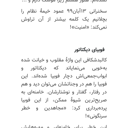
نشده‌ام. هنوز هستم زیرا موشک دارم و ...
سخنرانی ۱۳آبان۹۹ عمود خیمهٔ نظام را
بچلانیم یک کلمه بیشتر از آن تراوش
نمی‌کند: «امنیت»!
فوبیای دیکتاتور
کالبدشکافی این واژهٔ مقلوب و خیانت شده
به‌خوبی می‌نمایاند که دیکتاتور و
ابواب‌جمعی‌اش دچار فوبیا شده‌اند. این
فوبیا را هم در وجناتشان می‌توان دید و هم
در رفتار، گفتار و نوشتارشان. خامنه‌ای به
صریح‌ترین شیوهٔ ممکن، از این فوبیا
پرده‌برداری کرد: «مجاهدین و خطر
سرنگونی»!
این خطر برای خامنه‌ای و مهره‌هایش