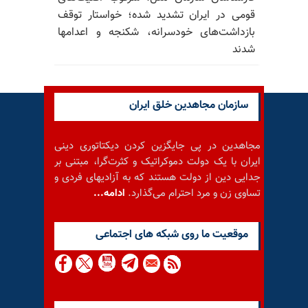
قومی در ایران تشدید شده؛ خواستار توقف
بازداشت‌های خودسرانه، شکنجه و اعدامها
شدند
سازمان مجاهدین خلق ایران
مجاهدین در پی جایگزین کردن دیکتاتوری دینی
ایران با یک دولت دموکراتیک و کثرت‌گرا، مبتنی بر
جدایی دین از دولت هستند که به آزادیهای فردی و
تساوی زن و مرد احترام می‌گذارد.
ادامه...
موقعيت ما روى شبكه هاى اجتماعى