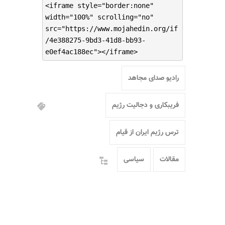
<iframe style="border:none"
width="100%" scrolling="no"
src="https://www.mojahedin.org/if
/4e388275-9bd3-41d8-bb93-
e0ef4ac188ec"></iframe>
رادیو صدای مجاهد
فریبکاری و دجالیت رژیم
ترس رژیم ایران از قیام
مقالات
سیاسی