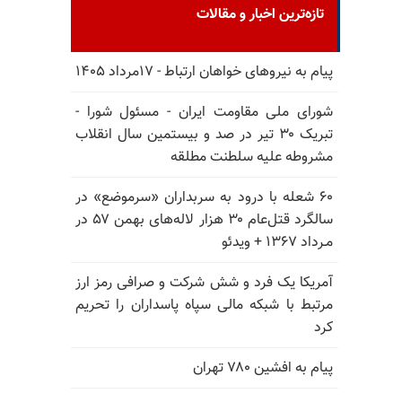
تازه‌ترین اخبار و مقالات
پیام به نیروهای خواهان ارتباط - ۱۷مرداد ۱۴۰۵
شورای ملی مقاومت ایران - مسئول شورا -
تبریک ۳۰ تیر در صد و بیستمین سال انقلاب
مشروطه علیه سلطنت مطلقه
۶۰ شعله با درود به سربداران «سرموضع» در
سالگرد قتل‌عام ۳۰ هزار لاله‌های بهمن ۵۷ در
مـرداد ۱۳۶۷ + ویدئو
آمریکا یک فرد و شش شرکت و صرافی رمز ارز
مرتبط با شبکه مالی سپاه پاسداران را تحریم
کرد
پیام به افشین ۷۸۰ تهران