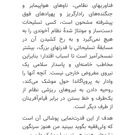
فناوریهای نظامی، ناوهای هواپیمابر و
جنگنده‌های رادارگریز و پهپادهای فوق
پیشرفته مشحون است، کسی تسلیحات
دست‌ساز و مونتاژ شدهٔ نظام آخوندی را به
هیچ نمی‌گیرد و به رخ کشیدن آن در
مسابقهٔ تسلیحاتی با قدرتهای بزرگ، بیشتر
تمسخرآمیز است تا اسباب اقتدار؛ بنابراین
مخاطب خامنه‌ای و پاسدار سلامی یک
نیروی مفروض خارجی نیست. آنچه آنها را
وادار به پروپاگاندا حول موشک می‌کند،
روحیه دادن به نیروهای ریزشی نظام از
یک‌طرف و خط بستن در برابر قیام‌آفرینان
از طرف دیگر است.
هدف از این قدرت‌نمایی پوشالی آن است
که ولی‌فقیه بگوید ببینید من هنوز سرنگون