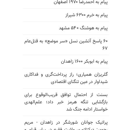
پیام به احمدرضا ۱۹۷۰ اصفهان
پیام به خرم ۶۳۰۰ شیراز
پیام به هوشنگ ۵۴۰ مشهد
۶۰ پاسخ آتشین نسل «سر موضع» به قتل‌عام
۶۷
پیام به ابوبکر ۱۶۰۰ زاهدان
گلریزان همیاری؛ راز پرداخت‌گری و فداکاری
شیداوار در عین تنگنای اقتصادی
بسنت از احتمال توافق قریب‌الوقوع برای
بازگشایی تنگه هرمز خبر داد؛ علم‌الهدی
خواستار ادامه جنگ شد
پراتیک جوانان شورشگر در زاهدان - مریم
رجوی: دیکتاتوری ولایت فقیه در برابر قیام و