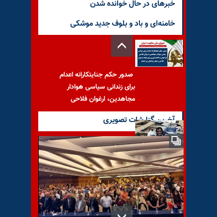
خبرهای در حال خوانده شدن
خامنه‌ای و باد و بلوف جدید موشکی
صدور حکم جنایتکارانه اعدام
برای زندانی سیاسی هوادار
مجاهدین، ارغوان فلاحی
آخرین گزارشات تصویری
گورخوابها!
پنجاه‌ونهمین اجلاس شورای