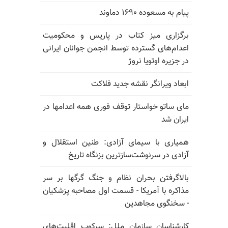
پیام به مسعوده ۱۶۹۰ دماوند
برگزاری میز کتاب در پاریس و محکومیت
اعدام‌های گسترده توسط انجمن جوانان ایرانی
در جزیره اوتویا نروژ
ابعاد ویرانگر نقشه جدید فلاکت
مای ساتو خواستار توقف فوری همه اعدامها در
ایران شد
همیاری با سیمای آزادی: طنین استقلال و
آزادی در سرنوشت‌سازترین بزنگاه تاریخ
بالا‌گرفتن بحران نظام و جنگ گرگها بر سر
مذاکره با آمریکا - قسمت اول مصاحبه پزشکیان
- سخنگوی مجاهدین
کارشناسان سازمان ملل: سرکوب اقلیت‌های