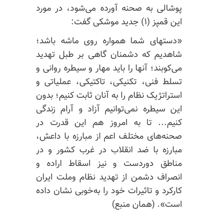
پوشالی به صحنه آورده می‌شود، در مورد
این قمپز (۱) جدید موشکی گفت:
«دستهای شما همواره روی ماشه باشد؛
شاهدیم که دشمنان گاهی بر طبل تهدید
می‌کوبند؛ آنها را باید مهار و سیطره روانی و
تسلط فنی، تکنیکی، تاکتیکی، عملیاتی و
استراتژیک نظام را به آنان ثابت کنیم؛ بدون
این سیطره نمی‌توانیم آزاد و آرام زندگی
کنیم... تا به امروز هم این قدرت در
صحنه‌های مختلف اعم از مبارزه با داعش،
مبارزه با ضد انقلاب در غرب کشور و در
مناطق دوردست و نیز اسقاط اراده و
انصراف دشمن از تهدید نظام وملت ایران
کارکرد و تاثیرات خود را به‌خوبی نشان داده
است». (همان منبع)