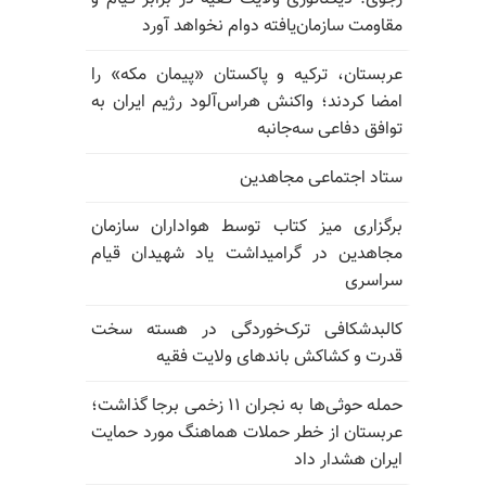
مقاومت سازمان‌یافته دوام نخواهد آورد
عربستان، ترکیه و پاکستان «پیمان مکه» را
امضا کردند؛ واکنش هراس‌آلود رژیم ایران به
توافق دفاعی سه‌جانبه
ستاد اجتماعی مجاهدین
برگزاری میز کتاب توسط هواداران سازمان
مجاهدین در گرامیداشت یاد شهیدان قیام
سراسری
کالبدشکافی ترک‌خوردگی در هسته سخت
قدرت و کشاکش باندهای ولایت فقیه
حمله حوثی‌ها به نجران ۱۱ زخمی برجا گذاشت؛
عربستان از خطر حملات هماهنگ مورد حمایت
ایران هشدار داد