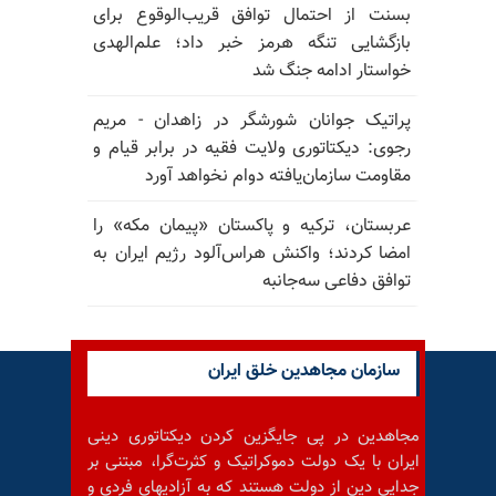
بسنت از احتمال توافق قریب‌الوقوع برای
بازگشایی تنگه هرمز خبر داد؛ علم‌الهدی
خواستار ادامه جنگ شد
پراتیک جوانان شورشگر در زاهدان - مریم
رجوی: دیکتاتوری ولایت فقیه در برابر قیام و
مقاومت سازمان‌یافته دوام نخواهد آورد
عربستان، ترکیه و پاکستان «پیمان مکه» را
امضا کردند؛ واکنش هراس‌آلود رژیم ایران به
توافق دفاعی سه‌جانبه
سازمان مجاهدین خلق ایران
مجاهدین در پی جایگزین کردن دیکتاتوری دینی
ایران با یک دولت دموکراتیک و کثرت‌گرا، مبتنی بر
جدایی دین از دولت هستند که به آزادیهای فردی و