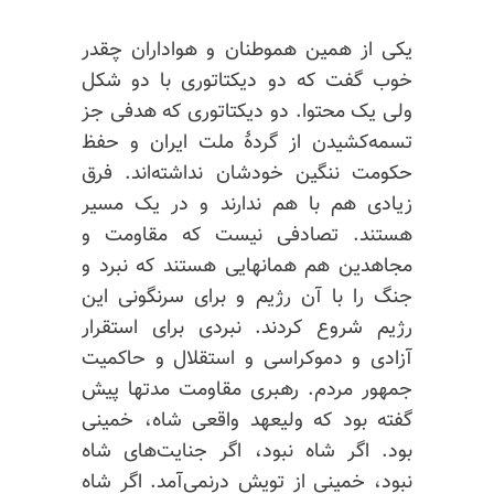
یکی از همین هموطنان و هواداران چقدر
خوب گفت که دو دیکتاتوری با دو شکل
ولی یک محتوا. دو دیکتاتوری که هدفی جز
تسمه‌کشیدن از گردهٔ ملت ایران و حفظ
حکومت ننگین خودشان نداشته‌اند. فرق
زیادی هم با هم ندارند و در یک مسیر
هستند. تصادفی نیست که مقاومت و
مجاهدین هم همانهایی هستند که نبرد و
جنگ را با آن رژیم و برای سرنگونی این
رژیم شروع کردند. نبردی برای استقرار
آزادی و دموکراسی و استقلال و حاکمیت
جمهور مردم. رهبری مقاومت مدتها پیش
گفته بود که ولیعهد واقعی شاه، خمینی
بود. اگر شاه نبود، اگر جنایت‌های شاه
نبود، خمینی از تویش درنمی‌آمد. اگر شاه