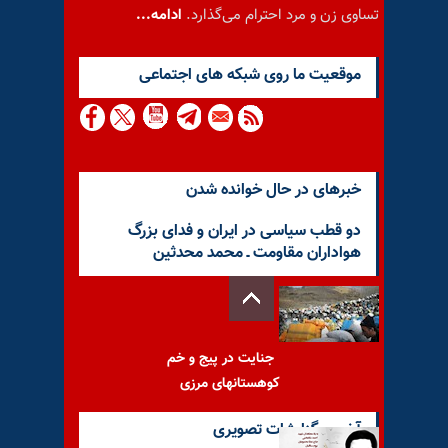
تساوی زن و مرد احترام می‌گذارد.
ادامه...
موقعيت ما روى شبكه هاى اجتماعى
خبرهای در حال خوانده شدن
دو قطب سیاسی در ایران و فدای بزرگ
هواداران مقاومت ـ محمد محدثین
جنایت در پیج و خم
کوهستانهای مرزی
آخرین گزارشات تصویری