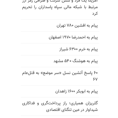
آمریکا یک فرد و شش شرکت و صرافی رمز ارز
مرتبط با شبکه مالی سپاه پاسداران را تحریم
کرد
پیام به افشین ۷۸۰ تهران
پیام به احمدرضا ۱۹۷۰ اصفهان
پیام به خرم ۶۳۰۰ شیراز
پیام به هوشنگ ۵۴۰ مشهد
۶۰ پاسخ آتشین نسل «سر موضع» به قتل‌عام
۶۷
پیام به ابوبکر ۱۶۰۰ زاهدان
گلریزان همیاری؛ راز پرداخت‌گری و فداکاری
شیداوار در عین تنگنای اقتصادی