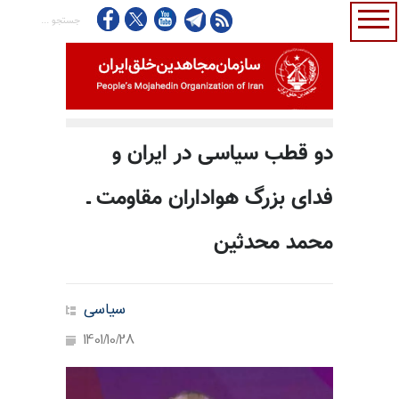
دو قطب سیاسی در ایران و
فدای بزرگ هواداران مقاومت ـ
محمد محدثین
سیاسی
1401/10/28