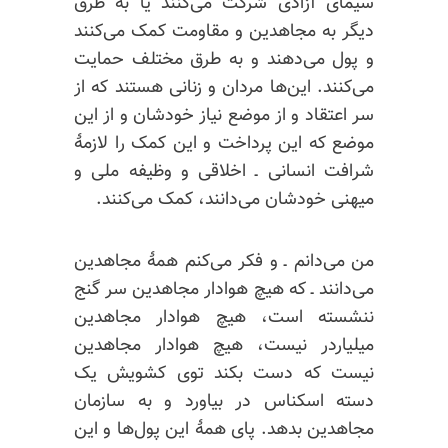
سیمای آزادی شرکت می‌کنند یا به طرق
دیگر به مجاهدین و مقاومت کمک می‌کنند
و پول می‌دهند و به طرق مختلف حمایت
می‌کنند. این‌ها مردان و زنانی هستند که از
سر اعتقاد و از موضع نیاز خودشان و از این
موضع که این پرداخت و این کمک را لازمهٔ
شرافت انسانی ـ اخلاقی و وظیفه ملی و
میهنی خودشان می‌دانند، کمک می‌کنند.
من می‌دانم ـ و فکر می‌کنم همهٔ مجاهدین
می‌دانند ـ که هیچ هوادار مجاهدین سر گنج
ننشسته است، هیچ هوادار مجاهدین
میلیاردر نیست، هیچ هوادار مجاهدین
نیست که دست بکند توی
کشویش
یک
دسته اسکناس در بیاورد و به سازمان
مجاهدین بدهد. پای همهٔ این پول‌ها و این