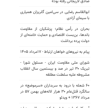
صادق لاریجانی رفته بود»
ابوالقاسم رضایی در سی‌امین گلریزان همیاری
با سیمای آزادی
بحران در رأس نظام؛ پزشکیان از مقاومت
باندها، بن‌بست اقتصادی و حمایت خامنه‌ای از
دولت پرده برداشت
پیام به نیروهای خواهان ارتباط - ۱۷مرداد ۱۴۰۵
شورای ملی مقاومت ایران - مسئول شورا -
تبریک ۳۰ تیر در صد و بیستمین سال انقلاب
مشروطه علیه سلطنت مطلقه
۶۰ شعله با درود به سربداران «سرموضع» در
سالگرد قتل‌عام ۳۰ هزار لاله‌های بهمن ۵۷ در
مـرداد ۱۳۶۷ + ویدئو