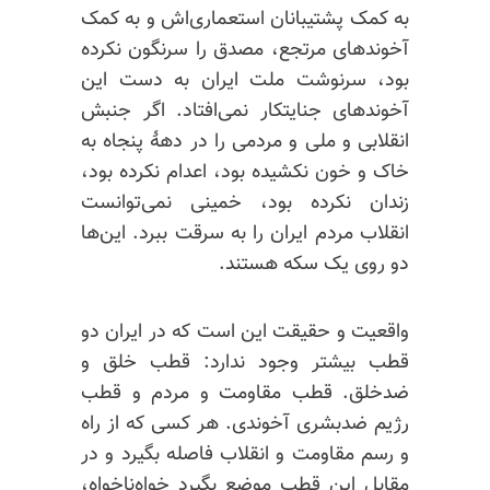
به کمک پشتیبانان استعماری‌اش و به کمک
آخوندهای مرتجع، مصدق را سرنگون نکرده
بود، سرنوشت ملت ایران به دست این
آخوندهای جنایتکار نمی‌افتاد. اگر جنبش
انقلابی و ملی و مردمی را در دههٔ پنجاه به
خاک و خون نکشیده بود، اعدام نکرده بود،
زندان نکرده بود، خمینی نمی‌توانست
انقلاب مردم ایران را به سرقت ببرد. این‌ها
دو روی یک سکه هستند.
واقعیت و حقیقت این است که در ایران دو
قطب بیشتر وجود ندارد: قطب خلق و
ضدخلق. قطب مقاومت و مردم و قطب
رژیم ضدبشری آخوندی. هر کسی که از راه
و رسم مقاومت و انقلاب فاصله بگیرد و در
مقابل این قطب موضع بگیرد خواه‌ناخواه،