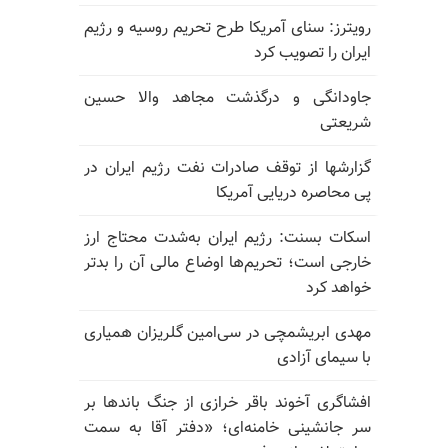
رویترز: سنای آمریکا طرح تحریم روسیه و رژیم
ایران را تصویب کرد
جاودانگی و درگذشت مجاهد والا حسین
شریعتی
گزارشها از توقف صادرات نفت رژیم ایران در
پی محاصره دریایی آمریکا
اسکات بسنت: رژیم ایران به‌شدت محتاج ارز
خارجی است؛ تحریم‌ها اوضاع مالی آن را بدتر
خواهد کرد
مهدی ابریشمچی در سی‌امین گلریزان همیاری
با سیمای آزادی
افشاگری آخوند باقر خرازی از جنگ باندها بر
سر جانشینی خامنه‌ای؛ «دفتر آقا به سمت