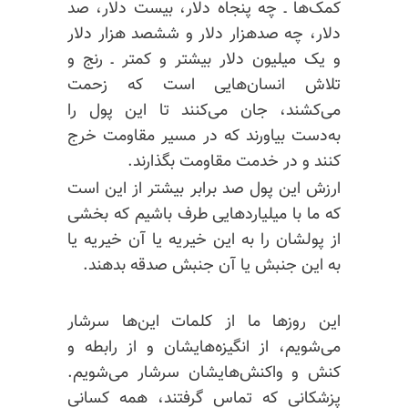
کمک‌ها ـ چه پنجاه دلار، بیست دلار، صد
دلار، چه صدهزار دلار و ششصد هزار دلار
و یک میلیون دلار بیشتر و کمتر ـ رنج و
تلاش انسان‌هایی است که زحمت
می‌کشند، جان می‌کنند تا این پول را
به‌دست بیاورند که در مسیر مقاومت خرج
کنند و در خدمت مقاومت بگذارند.
ارزش این پول صد برابر بیشتر از این است
که ما با میلیاردهایی طرف باشیم که بخشی
از پولشان را به این خیریه یا آن خیریه یا
به این جنبش یا آن جنبش صدقه بدهند.
این روزها ما از کلمات این‌ها سرشار
می‌شویم، از انگیزه‌هایشان و از رابطه و
کنش و واکنش‌هایشان سرشار می‌شویم.
پزشکانی که تماس گرفتند، همه کسانی