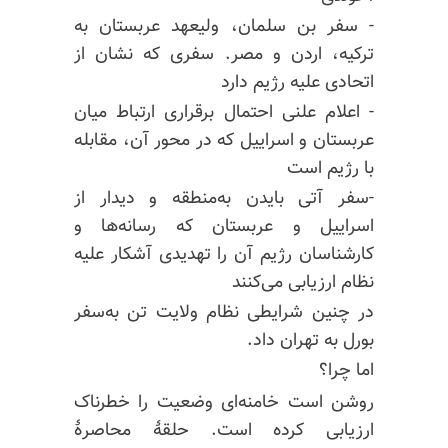
- سفر بن سلمان، ولیعهد عربستان به
ترکیه، اردن و مصر. سفری که نشان از
اتحادی علیه رژیم دارد
- اعلام علنی احتمال برقراری ارتباط میان
عربستان و اسراییل که در محور آن، مقابله
با رژیم است
-سفر آتی بایدن به‌منطقه و دیدار از
اسراییل و عربستان که رسانه‌ها و
کارشناسان رژیم آن را تهدیدی آشکار علیه
نظام ارزیابی می‌کنند
در چنین شرایطی نظام ولایت تن به‌سفر
بورل
به تهران داد.
اما چرا؟
روشن است خامنه‌ای وضعیت را خطرناک
ارزیابی کرده است. حلقهٔ محاصرهٔ