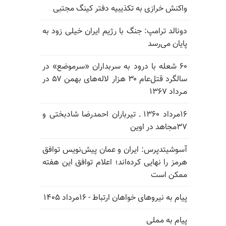
واکنش خرازی به تکذیبیه دفتر کینگ مجتبی
دونالد ترامپ: جنگ با رژیم ایران خیلی زود به
پایان می‌رسد
۶۰ شعله با درود به سربداران «سرموضع» در
سالگرد قتل‌عام ۳۰ هزار لاله‌های بهمن ۵۷ در
مـرداد ۱۳۶۷
۱۶مرداد ۱۳۶۰ ـ تیرباران احمدرضا شادبختی و
۳۷مجاهد در اوین
آسوشیتدپرس: ایران و عمان پیش‌نویس توافق
هرمز را نهایی کرده‌اند؛ اعلام توافق این هفته
ممکن است
پیام به نیروهای خواهان ارتباط - ۱۶مرداد ۱۴۰۵
پیام به مملی