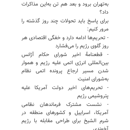
به‌تهران برود و بعد هم تن به‌این مذاکرات
داد؟
برای پاسخ باید تحولات چند روز گذشته را
مرور کنیم:
- تحریم‌ها ادامه دارد و خفگی اقتصادی هر
روز گلوی رژیم را می‌فشارد
- قطعنامهٔ اخیر شورای حکام آژانس
بین‌المللی انرژی اتمی علیه رژیم و هموار
شدن مسیر ارجاع پرونده اتمی نظام
به‌شورای امنیت
- تحریم‌های اخیر دولت آمریکا علیه
پتروشیمی رژیم
- نشست مشترک فرماندهان نظامی
آمریکا، اسراییل و کشورهای منطقه در
شرم الشیخ برای طراحی مقابله با رژیم
آخوندی