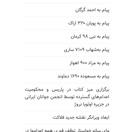
پیام به احمد گرگان
پیام به پویان ۳۲۰ اراک
پیام به نبی ۹۸ کرمان
پیام به‌شهاب ۷۱۰۹ ساری
پیام به مراد ۹۰۰ اهواز
پیام به مسعوده ۱۶۹۰ دماوند
برگزاری میز کتاب در پاریس و محکومیت
اعدام‌های گسترده توسط انجمن جوانان ایرانی
در جزیره اوتویا نروژ
ابعاد ویرانگر نقشه جدید فلاکت
مای ساتو خواستار توقف فوری همه اعدامها در