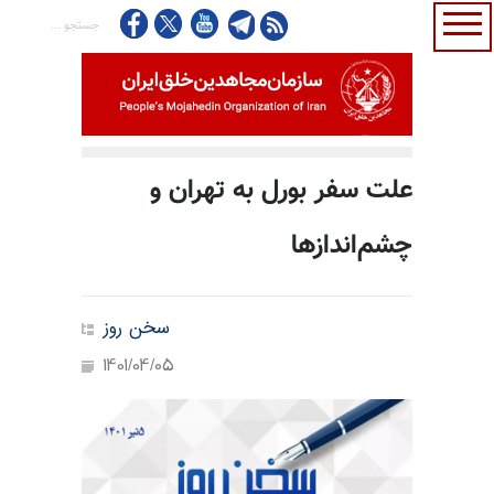
علت سفر بورل به تهران و
چشم‌اندازها
سخن روز
1401/04/05