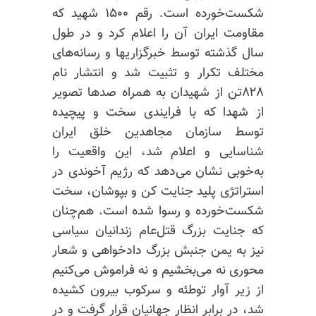
شکست‌خورده است. رقم ۱۵۰۰ شهید که
مقاومت ایران آن را اعلام کرد و در طول
سال گذشته توسط خبرگزاریها و رسانه‌های
مختلف تکرار و تثبیت شد و انتشار نام
۸۲۸تن از شهیدان به همراه صدها تصویر
از شهدا که با فرایندی سخت و پیچیده
توسط سازمان مجاهدین خلق ایران
شناسایی و اعلام شد، این واقعیت را
به‌خوبی نشان می‌دهد که رژیم آخوندی در
استراتژی پلید جنایت کن و بپوشان، سخت
شکست‌خورده و رسوا شده است. هم‌چنان
که جنایت بزرگ قتل‌عام زندانیان سیاسی
نیز به یمن جنبش بزرگ دادخواهی و شعار
محوری نه می‌بخشیم و نه فراموش می‌کنیم
از زیر آوار توطئه و سرکوب بیرون کشیده
شد، در برابر انظار جهانیان قرار گرفت و در