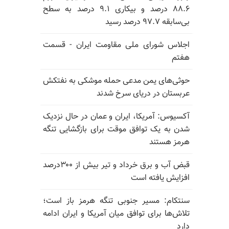
۸۸.۶ درصد و بیکاری ۹.۱ درصد به سطح
بی‌سابقه ۹۷.۷ درصد رسید
اجلاس شورای ملی مقاومت ایران - قسمت
هفتم
حوثی‌های یمن مدعی حمله موشکی به نفتکش
عربستان در دریای سرخ شدند
آکسیوس: آمریکا، ایران و عمان در حال نزدیک
شدن به یک توافق موقت برای بازگشایی تنگه
هرمز هستند
قبض آب و برق خرداد و تیر بیش از ۳۰۰درصد
افزایش یافته است
سنتکام: مسیر جنوبی تنگه هرمز باز است؛
تلاش‌ها برای توافق میان آمریکا و ایران ادامه
دارد