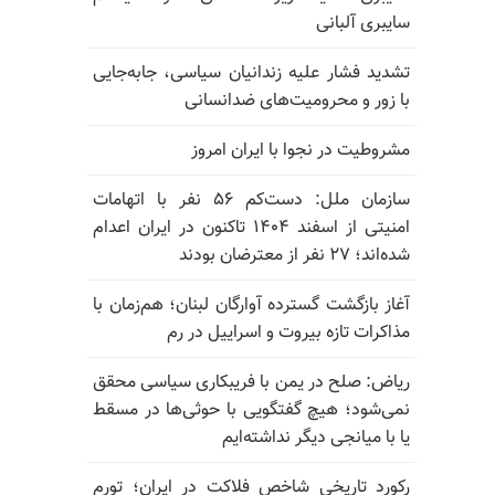
سایبری آلبانی
تشدید فشار علیه زندانیان سیاسی، جابه‌جایی
با زور و محرومیت‌های ضدانسانی
مشروطیت در نجوا با ایران امروز
سازمان ملل: دست‌کم ۵۶ نفر با اتهامات
امنیتی از اسفند ۱۴۰۴ تاکنون در ایران اعدام
شده‌اند؛ ۲۷ نفر از معترضان بودند
آغاز بازگشت گسترده آوارگان لبنان؛ هم‌زمان با
مذاکرات تازه بیروت و اسراییل در رم
ریاض: صلح در یمن با فریبکاری سیاسی محقق
نمی‌شود؛ هیچ گفتگویی با حوثی‌ها در مسقط
یا با میانجی دیگر نداشته‌ایم
رکورد تاریخی شاخص فلاکت در ایران؛ تورم