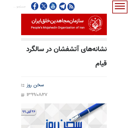
نشانه‌های آتشفشان در سالگرد
قیام
سخن روز
1399/08/27