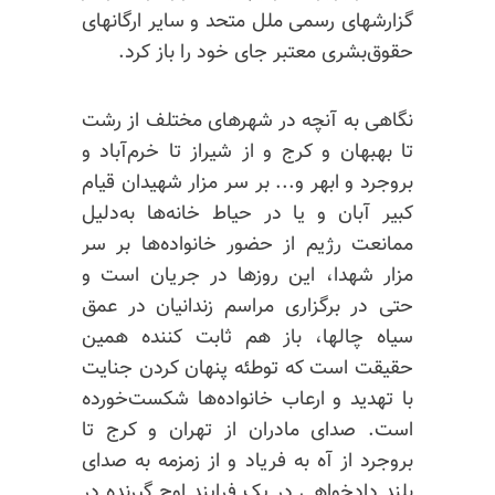
گزارشهای رسمی ملل متحد و سایر ارگانهای
حقوق‌بشری معتبر جای خود را باز کرد.
نگاهی به آنچه در شهرهای مختلف از رشت
تا بهبهان و کرج و از شیراز تا خرم‌آباد و
بروجرد و ابهر و... بر سر مزار شهیدان قیام
کبیر آبان و یا در حیاط خانه‌ها به‌دلیل
ممانعت رژیم از حضور خانواده‌ها بر سر
مزار شهدا، این روزها در جریان است و
حتی در برگزاری مراسم زندانیان در عمق
سیاه چالها، باز هم ثابت کننده همین
حقیقت است که توطئه پنهان کردن جنایت
با تهدید و ارعاب خانواده‌ها شکست‌خورده
است. صدای مادران از تهران و کرج تا
بروجرد از آه به فریاد و از زمزمه به صدای
بلند دادخواهی در یک فرایند اوج گیرنده در