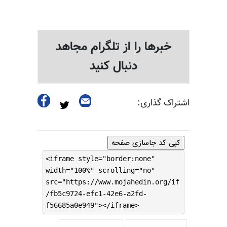
خبرها را از تلگرام مجاهد
دنبال کنید
اشتراک گذاری:
کپی کد جاسازی صفحه
<iframe style="border:none"
width="100%" scrolling="no"
src="https://www.mojahedin.org/if
/fb5c9724-efc1-42e6-a2fd-
f56685a0e949"></iframe>