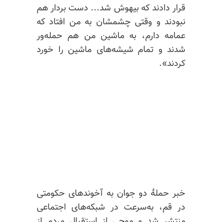
قرار دادند که بیهوش شد... دست بردار هم
نبودند و وقتی چشمشان به من افتاد که
عمامه دارم، به ماشین من هم حمله‌ور
شدند و تمام شیشه‌های ماشین را خورد
کردند».
خبر حملهٔ دو جوان به آخوندهای حکومتی
در قم، به‌سرعت در شبکه‌های اجتماعی
منتشر شد و موجی از استقبال مردم از