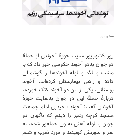
سخن روز
روز ۹شهریور سایت حوزهٔ آخوندی از حملهٔ
دو جوان به‌دو آخوند حکومتی خبر داد که با
مشت و لگد و لوله آخوندها را گوشمالی
داده و راهی بیمارستان کرده‌اند. آخوند
بوستانی، یکی از این دو آخوند کتک خورده،
دربارهٔ حملهٔ این دو جوان به‌سایت حوزهٔ
آخوندی گفت: آخوند «حیدری امام جماعت
مسجد کوچه رهبر را دیدم که ناگهان دو
جوان با لوله آهنی به وی حمله‌ور شده، به
سر و صورتش کوبیدند و مورد ضرب و شتم