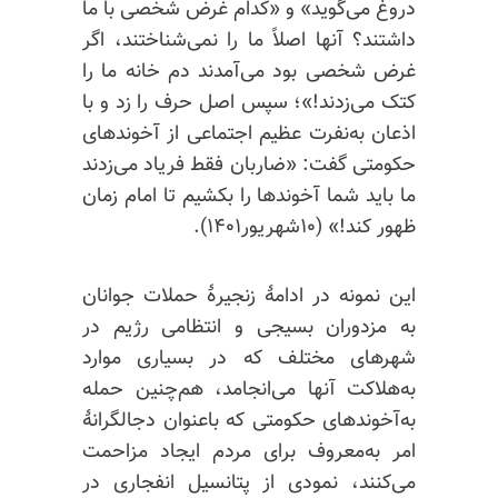
دروغ می‌گوید» و «کدام غرض شخصی با ما
داشتند؟ آنها اصلاً ما را نمی‌شناختند، اگر
غرض شخصی بود می‌آمدند دم خانه ما را
کتک می‌زدند!»؛ سپس اصل حرف را زد و با
اذعان به‌نفرت عظیم اجتماعی از آخوندهای
حکومتی گفت: «ضاربان فقط فریاد می‌زدند
ما باید شما آخوندها را بکشیم تا امام زمان
ظهور کند!» (۱۰شهریور۱۴۰۱).
این نمونه در ادامهٔ زنجیرهٔ حملات جوانان
به مزدوران بسیجی و انتظامی رژیم در
شهرهای مختلف که در بسیاری موارد
به‌هلاکت آنها می‌انجامد، هم‌چنین حمله
به‌آخوندهای حکومتی که با‌عنوان دجالگرانهٔ
امر به‌معروف برای مردم ایجاد مزاحمت
می‌کنند، نمودی از پتانسیل انفجاری در