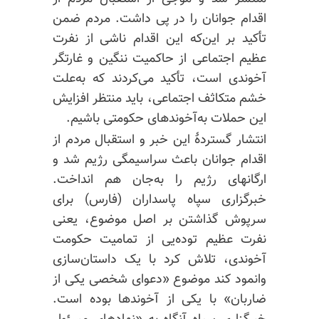
اقدام جوانان را در پی داشت. مردم ضمن
تأکید بر این‌که این اقدام ناشی از نفرت
عظیم اجتماعی از حاکمیت ننگین و غارتگر
آخوندی است، تأکید می‌کردند که به‌علت
خشم متکاثف اجتماعی، باید منتظر افزایش
این حملات به‌آخوندهای حکومتی باشیم.
انتشار گستردهٔ این خبر و استقبال مردم از
اقدام جوانان باعث سراسیمگی رژیم شد و
ارگانهای رژیم را به‌جان هم انداخت.
خبرگزاری سپاه پاسداران (فارس) برای
سرپوش گذاشتن بر اصل موضوع، یعنی
نفرت عظیم توده‌یی از تمامیت حکومت
آخوندی، تلاش کرد با یک داستان‌سازی
وانمود کند موضوع «دعوای شخصی یکی از
ضاربان» با یکی از آخوندها بوده است.