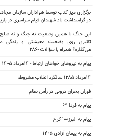
برگزاری میز کتاب توسط هواداران سازمان مجاه
در گرامیداشت یاد شهیدان قیام سراسری در پار
این جنگ یا همین وضعیت نه جنگ و نه صلح
تاثیری روی وضعیت معیشتی و زندگی مر
می‌گذاره؟ همراه با سؤالات -۲۸۶
پیام به نیروهای خواهان ارتباط - ۱۴مرداد ۱۴۰۵
۱۴مرداد ۱۲۸۵ سالگرد انقلاب مشروطه
فوران بحران درونی در رأس نظام
پیام به فردا ۶۹
پیام به البرز۱۰۰ کرج
پیام به پیمان آزادی ۱۴۰۵