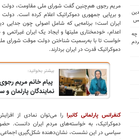
مریم رجوی هم‌چنین گفت شورای ملی مقاومت، دولت موق
دین
و برپایی جمهوری دموکراتیک اعلام کرده است. دولت م
یس
ایران است؛ برنامه‌یی که شامل اصولی چون جدایی دی
اعدام، خودمختاری ملیتها و ایجاد یک ایران غیراتمی و ص
 چه
خواست تا با به‌رسمیت شناختن دولت موقت شورای ملی 
دم
دموکراتیک قدرت در ایران بردارند.
کنفرانس پارلمانی کانبرا
را می‌توان نمادی از افزای
دموکراتیک، به خواسته‌های مردم ایران دانست. حضو
سیاسی در این نشست، نشان‌دهنده شکل‌گیری اجماعی فر