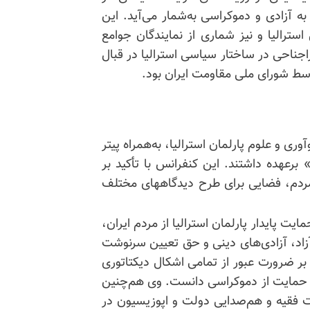
به آزادی و دموکراسی به‌شمار می‌آید. این
سترالیا و نیز شماری از نمایندگان جوامع
فراجناحی در ساختار سیاسی استرالیا در قبال
توسط شورای ملی مقاومت ایران بود.
ی و علوم پارلمان استرالیا، به‌همراه پیتر
 برعهده داشتند. این کنفرانس با تأکید بر
ردم، فضایی برای طرح دیدگاههای مختلف
یت پایدار پارلمان استرالیا از مردم ایران،
 آزاد، آزادی‌های دینی و حق تعیین سرنوشت
بر ضرورت عبور از تمامی اشکال دیکتاتوری
در حمایت از دموکراسی دانست. وی هم‌چنین
یت فقیه و هم‌صدایی دولت و اپوزیسیون در