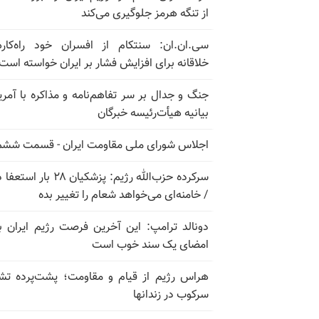
از تنگه هرمز جلوگیری می‌کند
سی.ان.ان: سنتکام از افسران خود راه‌کار
خلاقانه برای افزایش فشار بر ایران خواسته است
جنگ و جدال بر سر تفاهم‌نامه و مذاکره با آمریک
بیانیه هیأت‌رئیسه خبرگان
اجلاس شورای ملی مقاومت ایران - قسمت ششم
سرکرده حزب‌الله رژیم: پزشکیان ۲۸ بار 
/ خامنه‌ای می‌خواهد شعام را تغییر بده
دونالد ترامپ: این آخرین فرصت رژیم ایران ب
امضای یک سند خوب است
هراس رژیم از قیام و مقاومت؛ پشت‌پرده تش
سرکوب در زندانها