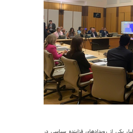
لیا، یکی از رویدادهای فزاینده سیاسی در