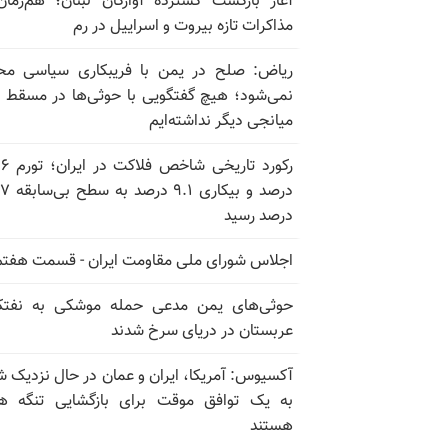
آغاز بازگشت گسترده آوارگان لبنان؛ هم‌زمان
مذاکرات تازه بیروت و اسراییل در رم
ریاض: صلح در یمن با فریبکاری سیاسی مح
نمی‌شود؛ هیچ گفتگویی با حوثی‌ها در مسقط یا
میانجی دیگر نداشته‌ایم
رکورد تاریخی
درصد و بیکاری
درصد رسید
اجلاس شورای ملی مقاومت ایران - قسمت هفتم
حوثی‌های یمن مدعی حمله موشکی به نفت
عربستان در دریای سرخ شدند
آکسیوس: آمریکا، ایران و عمان در حال نزدیک 
به یک توافق موقت برای بازگشایی تنگه ه
هستند