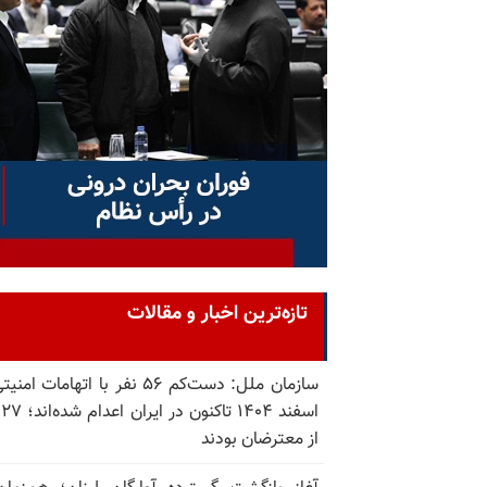
تازه‌ترین اخبار و مقالات
سازمان ملل: دست‌کم ۵۶ نفر با اتهامات ام
اسف
از معترضان بودند