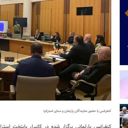
کنفرانس با حضور نمایندگان پارلمان و سنای استرالیا
کنفرانس پارلمانی بر
گزار شده
در کانبرا، پایتخت استرا